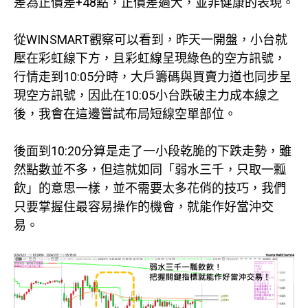
差為正價差+48點，正價差過大，並非健康的表現。
從WINSMART觀察可以看到，昨天一開盤，小台就
壓在彩虹線下方，且彩虹線呈現綠色的空方訊號，
行情走到10:05分時，大戶籌碼與買賣力道也同步呈
現空方訊號，因此在10:05小台跌破主力成本線之
後，我會在這邊嘗試布局短線空單部位。
後面到10:20分算是走了一小段乾脆的下跌走勢，雖
然點數並不多，但這就如同「弱水三千，只取一瓢
飲」的意思一樣，並不需要太多花俏的技巧，我們
只要掌握住最容易操作的機會，就能作好當沖交
易。