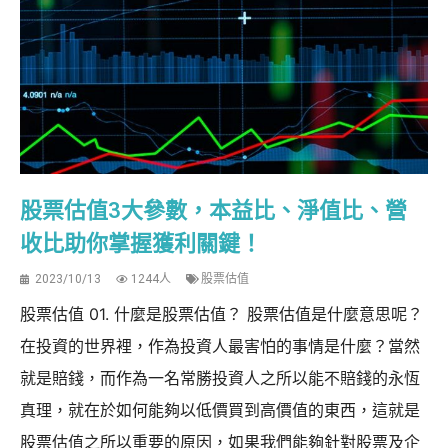
股票估值3大參數，本益比、淨值比、營
收比助你掌握獲利關鍵！
2023/10/13
1244人
股票估值
股票估值 01. 什麼是股票估值？ 股票估值是什麼意思呢？
在投資的世界裡，作為投資人最害怕的事情是什麼？當然
就是賠錢，而作為一名常勝投資人之所以能不賠錢的永恆
真理，就在於如何能夠以低價買到高價值的東西，這就是
股票估值之所以重要的原因，如果我們能夠針對股票及企