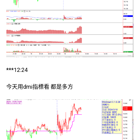
***12:24
今天用dmi指標看 都是多方