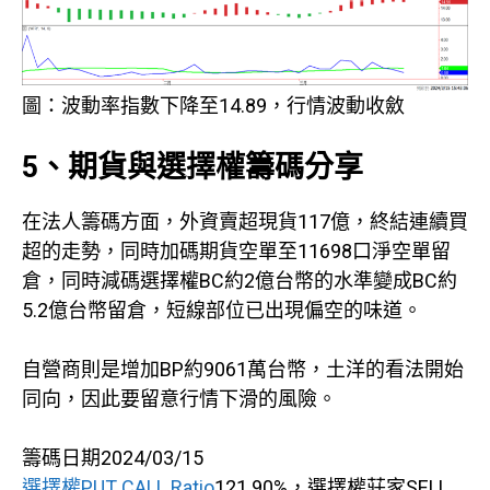
圖：波動率指數下降至14.89，行情波動收斂
5、期貨與選擇權籌碼分享
在法人籌碼方面，外資賣超現貨117億，終結連續買
超的走勢，同時加碼期貨空單至11698口淨空單留
倉，同時減碼選擇權BC約2億台幣的水準變成BC約
5.2億台幣留倉，短線部位已出現偏空的味道。
自營商則是增加BP約9061萬台幣，土洋的看法開始
同向，因此要留意行情下滑的風險。
籌碼日期2024/03/15
選擇權PUT CALL Ratio
121.90%，選擇權莊家SELL