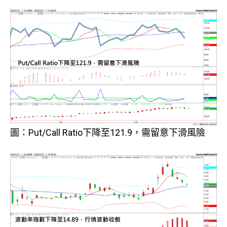
圖：Put/Call Ratio下降至121.9，需留意下滑風險