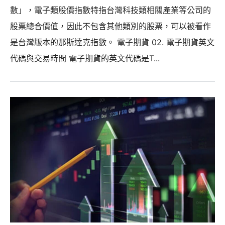
數」，電子類股價指數特指台灣科技類相關產業等公司的
股票總合價值，因此不包含其他類別的股票，可以被看作
是台灣版本的那斯達克指數。 電子期貨 02. 電子期貨英文
代碼與交易時間 電子期貨的英文代碼是T...