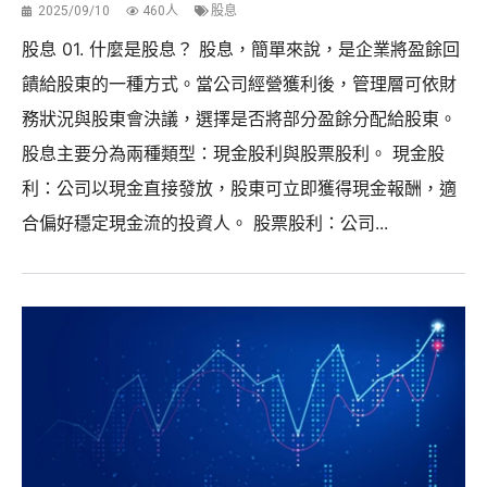
2025/09/10
460人
股息
股息 01. 什麼是股息？ 股息，簡單來說，是企業將盈餘回
饋給股東的一種方式。當公司經營獲利後，管理層可依財
務狀況與股東會決議，選擇是否將部分盈餘分配給股東。
股息主要分為兩種類型：現金股利與股票股利。 現金股
利：公司以現金直接發放，股東可立即獲得現金報酬，適
合偏好穩定現金流的投資人。 股票股利：公司...