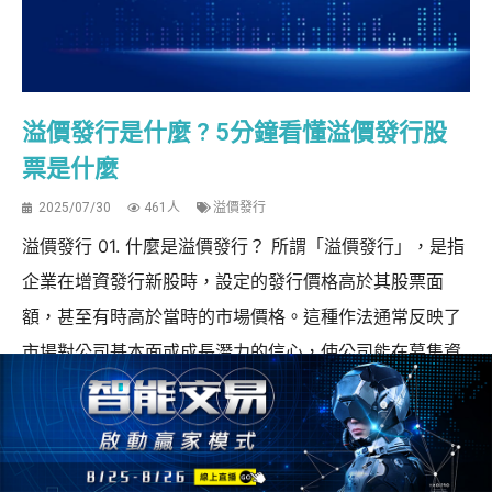
溢價發行是什麼 ? 5分鐘看懂溢價發行股
票是什麼
2025/07/30
461人
溢價發行
溢價發行 01. 什麼是溢價發行？ 所謂「溢價發行」，是指
企業在增資發行新股時，設定的發行價格高於其股票面
額，甚至有時高於當時的市場價格。這種作法通常反映了
市場對公司基本面或成長潛力的信心，使公司能在募集資
金的同時，提升每股資本效率。 需要理解的是，股票的面
額僅代表每股在資本帳上的基本金額，並不等同...