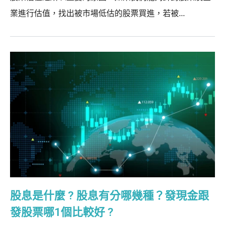
業進行估值，找出被市場低估的股票買進，若被...
股息是什麼 ? 股息有分哪幾種？發現金跟
發股票哪1個比較好 ?