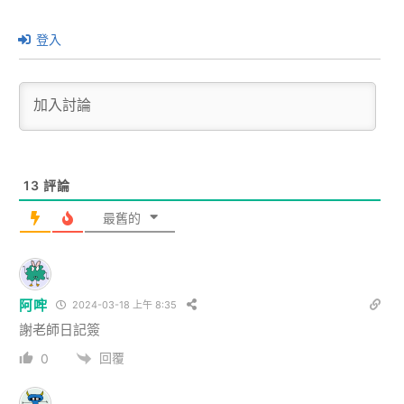
登入
13
評論
最舊的
阿哰
2024-03-18 上午 8:35
謝老師日記簽
回覆
0