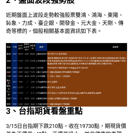
2、盤面波段強勢股
近期盤面上波段走勢較強股票雙鴻、鴻海、東陽、
鈊象、力成、臺企銀、開發金、元大金、天剛、傳
奇等標的，個股相關基本面資訊如下表。
3、台指期貨看盤重點
3/15日台指期下跌210點，收在19730點，期現貨價