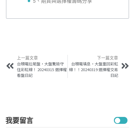
5、期貨與選擇權籌碼分享
上一篇文章
下一篇文章
台積電拉尾盤，大盤驚險守
台積電填息，大盤重回彩虹
住彩虹線！ 20240315 選擇權
線！！20240319 選擇權交易
看盤日記
日記
我要留言