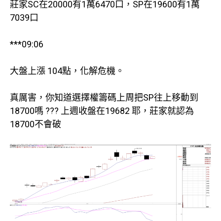
莊家SC在20000有1萬6470口，SP在19600有1萬
7039口
***09:06
大盤上漲 104點，化解危機。
真厲害，你知道選擇權籌碼上周把SP往上移動到
18700嗎 ??? 上週收盤在19682 耶，莊家就認為
18700不會破