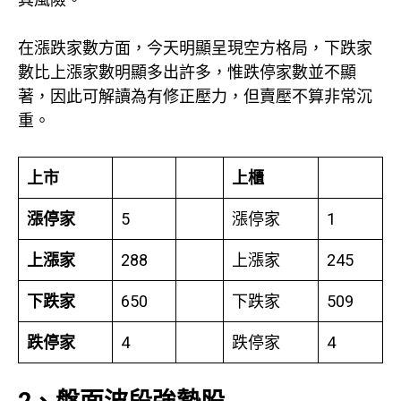
在漲跌家數方面，今天明顯呈現空方格局，下跌家
數比上漲家數明顯多出許多，惟跌停家數並不顯
著，因此可解讀為有修正壓力，但賣壓不算非常沉
重。
上市
上櫃
漲停家
5
漲停家
1
上漲家
288
上漲家
245
下跌家
650
下跌家
509
跌停家
4
跌停家
4