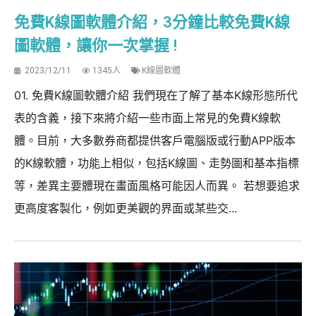
免費K線圖軟體介紹，3分鐘比較免費K線
圖軟體，讓你一次掌握 !
2023/12/11
1345人
K線圖軟體
01. 免費K線圖軟體介紹 我們現在了解了基本K線形態所代
表的含義，接下來將介紹一些市面上常見的免費K線軟
體。目前，大多數券商都提供客戶電腦版或行動APP版本
的K線軟體，功能上相似，包括K線圖、走勢圖和基本指標
等，差異主要體現在畫面風格可能因人而異。 若想要追求
更高度客製化，例如更美觀的界面或某些交...