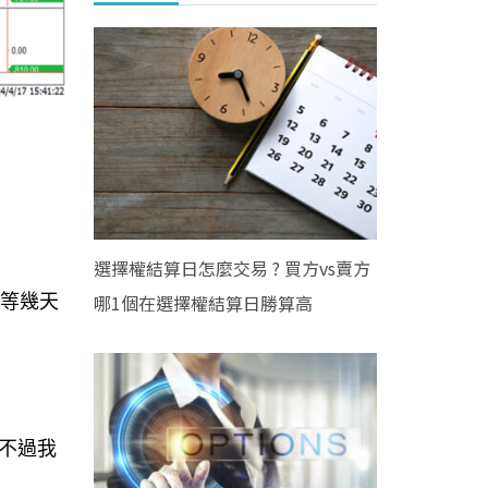
選擇權結算日怎麼交易 ? 買方vs賣方
哪1個在選擇權結算日勝算高
稍等幾天
，不過我