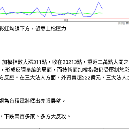
彩虹均線下方，留意上檔壓力
，加權指數大漲311點，收在20213點，重返二萬點大關
億元，形成反彈量縮的局面，而技術面加權指數仍受壓制於
方反壓。在三大法人方面，外資賣超222億元，三大法人
認為台積電將釋出亮眼展望。
，下跌兩百多家。多方大反攻。