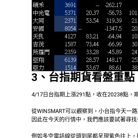
3、台指期貨看盤重點
4/17日台指期上漲291點，收在20238
從WINSMART可以觀察到，小台指今天
因此在今天的行情中，我們應該要試著尋找
例如多空電話線從頭到尾都呈現紫色往上，