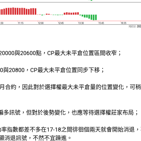
000與20600點，CP最大未平倉位置區間收窄；
0與20800，CP最大未平倉位置同步下移；
5月合約，因此對於選擇權最大未平倉量的位置變化，可
PCR指數重返偏多訊號，但對於後勢變化，也應等待選擇權莊家布局；
動率指數都差不多在17-18之間徘徊個兩天就會開始消退
顯消退訊號，不然不宜躁進。