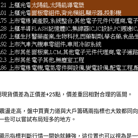
點，期現貨價差為正價差+25點，價差重回相對合理的區間。
一路震盪走高，盤中買賣力道與大戶籌碼兩指標也大致都同
一些可以嘗試布局短多的地方。
顯示指標判斷行情一開始就轉強，這位置也可以視為是一