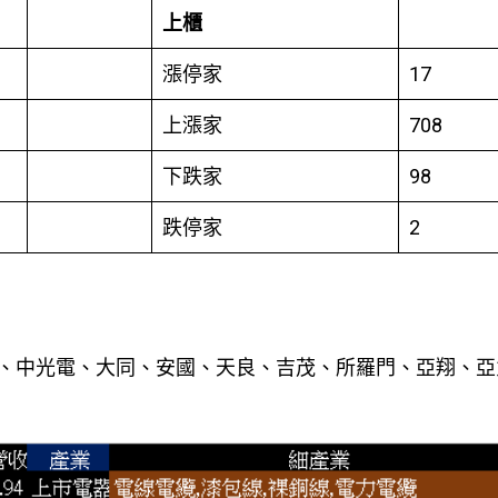
上櫃
漲停家
17
上漲家
708
下跌家
98
跌停家
2
、中光電、大同、安國、天良、吉茂、所羅門、亞翔、亞