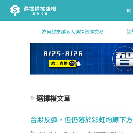
線
為何越來越多人選擇智能交易
趨
選擇權文章
台股反彈，但仍落於彩虹均線下方，