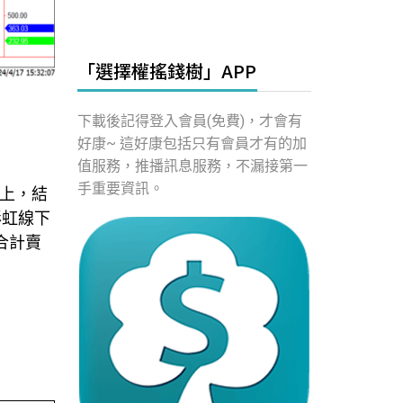
「選擇權搖錢樹」APP
下載後記得登入會員(免費)，才會有
好康~ 這好康包括只有會員才有的加
值服務，推播訊息服務，不漏接第一
手重要資訊。
之上，結
彩虹線下
合計賣