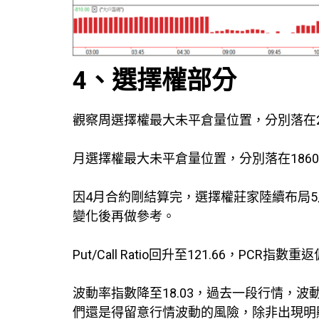
4、選擇權部分
觀察周選擇權最大未平倉量位置，分別落在20
月選擇權最大未平倉量位置，分別落在1860
因4月合約剛結算完，選擇權莊家陸續布局
變化後再做參考。
Put/Call Ratio回升至121.66，
波動率指數降至18.03，過去一段行情，波
們還是得留意行情波動的風險，除非出現明