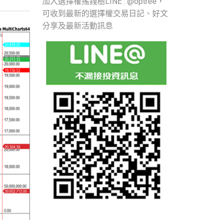
加入選擇權搖錢樹LINE : @optree，
可收到最新的選擇權交易日記、好文
分享及最新活動訊息