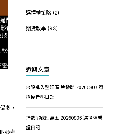
選擇權策略
(2)
期貨教學
(93)
近期文章
台股進入整理區 等發動 20260807 選
擇權看盤日記
向偏多，
指數挑戰四萬五 20260806 選擇權看
盤日記
個參考