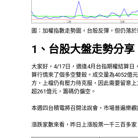
圖：加權指數走勢圖，台股反彈，但仍落於
1、台股大盤走勢分享
大家好，4/17日，適逢4月台指期權結算日
算行情來了個多空雙殺。成交量為4052
方，上檔仍有壓力待克服，因此需要留意上
超261億元，籌碼仍偏空。
本週四台積電將召開法說會，市場普遍樂觀
漲跌家數來看，昨日上漲股票一千三百多家