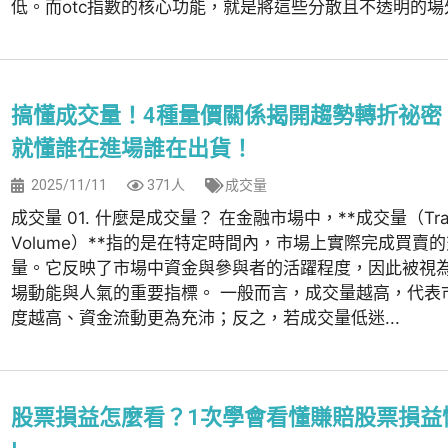
低。而otc指數的核心功能，就是將這些分散且不透明的場外交
搞懂成交量！4種量價關係揭開趨勢轉折祕密
就懂誰在進場誰在出貨！
2025/11/11
371人
成交量
成交量 01. 什麼是成交量？ 在金融市場中，**成交量（Trad
Volume）**指的是在特定時間內，市場上實際完成買賣
量。它反映了市場中資金與參與者的活躍程度，因此被視
場動能與人氣的重要指標。 一般而言，成交量越高，代表
度越高、資金流動更為充沛；反之，若成交量低迷...
股票損益怎麼看？1次學會看懂賺賠股票損益