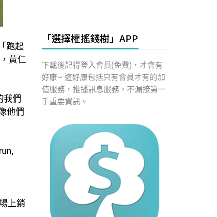
「選擇權搖錢樹」APP
「跑起
出，黃仁
下載後記得登入會員(免費)，才會有
好康~ 這好康包括只有會員才有的加
值服務，推播訊息服務，不漏接第一
的我們
手重要資訊。
像他們
n,
場上銷