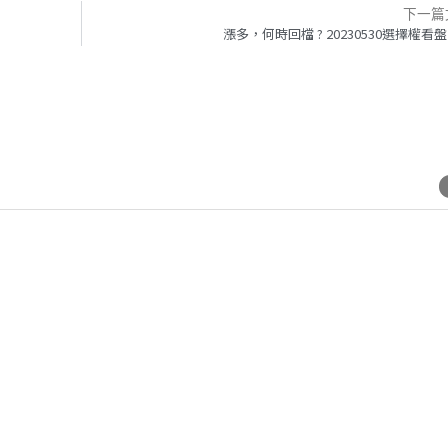
下一篇
漲多，何時回檔 ? 20230530選擇權看