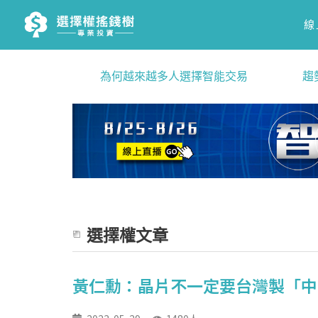
線
為何越來越多人選擇智能交易
趨
選擇權文章
黃仁勳：晶片不一定要台灣製「中