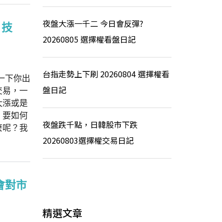
夜盤大漲一千二 今日會反彈?
】技
20260805 選擇權看盤日記
台指走勢上下刷 20260804 選擇權看
一下你出
盤日記
交易，一
大漲或是
！要如何
夜盤跌千點，日韓股市下跌
麼呢？我
20260803選擇權交易日記
會對市
精選文章