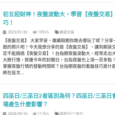
初五迎財神！夜盤波動大，學習【夜盤交易
巧！
2023/01/26
1393人
期貨交易
【夜盤交易】 大家早安，連續假期你跑去哪玩了呢？分享
遊的照片吧！今天我想分享的是【夜盤交易】，講到期貨
定不能錯過【夜盤交易】！台指期夜盤波動大，經常走出
大跌行情，就連今年的封關日，台指夜盤也上漲一百多點
掌握夜盤行情的發動時間呢？台指期夜盤的看盤技巧是什
將在這次...
四巫日/三巫日2者區別為何？四巫日/三巫日
場產生什麼影響？
2024/09/16
1174人
四巫日/三巫日