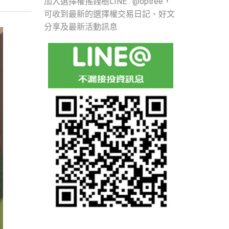
加入選擇權搖錢樹LINE : @optree，
可收到最新的選擇權交易日記、好文
分享及最新活動訊息