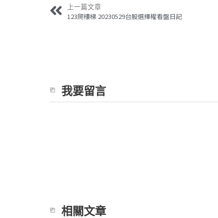
上一篇文章
123爬樓梯 20230529台股選擇權看盤日記
我要留言
相關文章