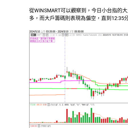
從WINSMART可以觀察到，今日小台指
多，而大戶籌碼則表現為偏空，直到12:3