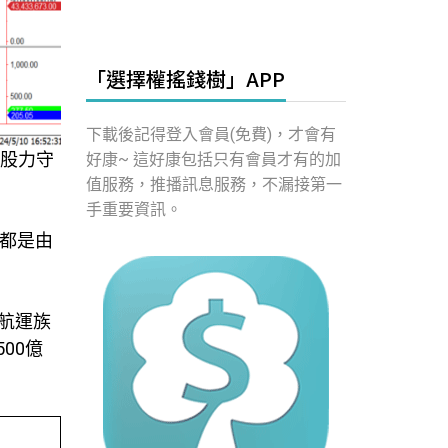
「選擇權搖錢樹」APP
下載後記得登入會員(免費)，才會有
台股力守
好康~ 這好康包括只有會員才有的加
值服務，推播訊息服務，不漏接第一
手重要資訊。
點都是由
。航運族
00億