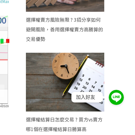
選擇權賣方風險無限 ? 3招分享如何
避開風險，善用選擇權賣方高勝算的
交易優勢
加入好友
選擇權結算日怎麼交易 ? 買方vs賣方
哪1個在選擇權結算日勝算高