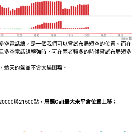
空電話線，是一個我們可以嘗試布局短空的位置。而在12
且多空電話線轉強時，可在兩者轉多的時候嘗試布局短多
，這天的盤並不會太過困難。
00與21500點，
周選Call最大未平倉位置上移；