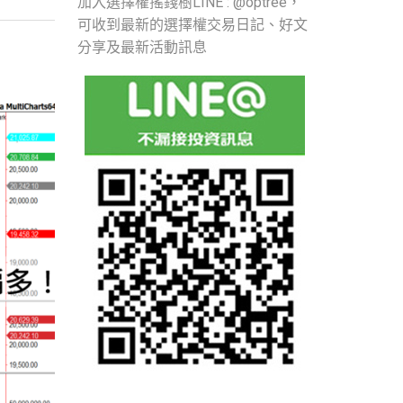
加入選擇權搖錢樹LINE : @optree，
可收到最新的選擇權交易日記、好文
分享及最新活動訊息