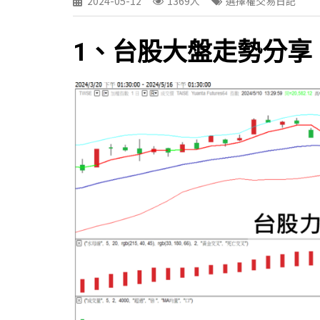
2024-05-12
1369人
選擇權交易日記
1、台股大盤走勢分享