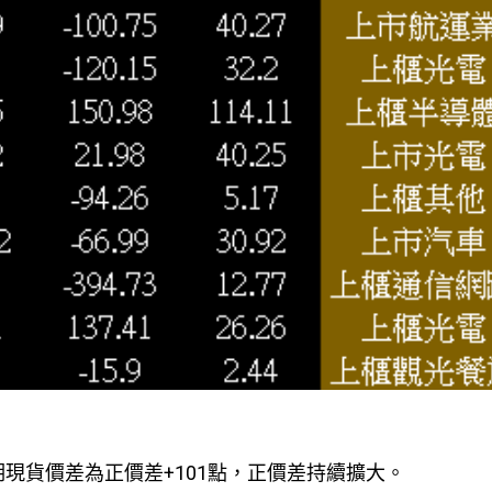
點，期現貨價差為正價差+101點，正價差持續擴大。