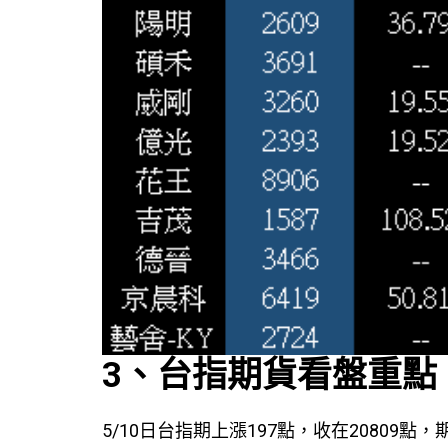
3、台指期貨看盤重點
5/10日台指期上漲197點，收在20809