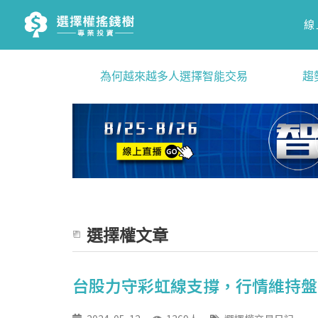
線
為何越來越多人選擇智能交易
趨
選擇權文章
台股力守彩虹線支撐，行情維持盤整