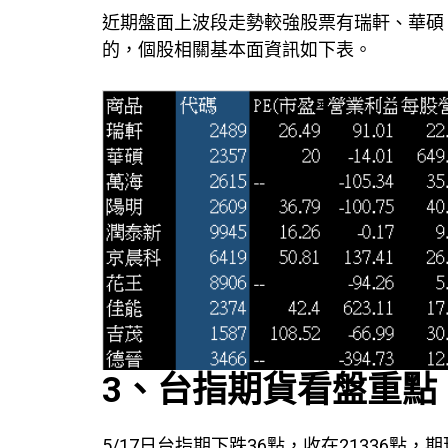
近期盤面上波段走勢較強股票有瑞軒、華碩
的，個股相關基本面資訊如下表。
3、台指期貨看盤重點
5/17日台指期下跌36點，收在21336點