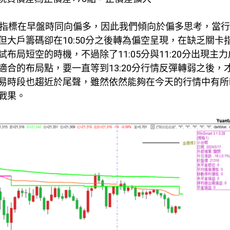
的雙指標在早盤時同向偏多，因此我們傾向於偏多思考，當
大戶籌碼卻在10:50分之後轉為偏空呈現，在缺乏關卡
局短空的時機，不過除了11:05分與11:20分出現主
合的布局點，要一直等到13:20分行情反彈轉弱之後，
易時段也趨近於尾聲，雖然依然能夠在今天的行情中有所
戰果。