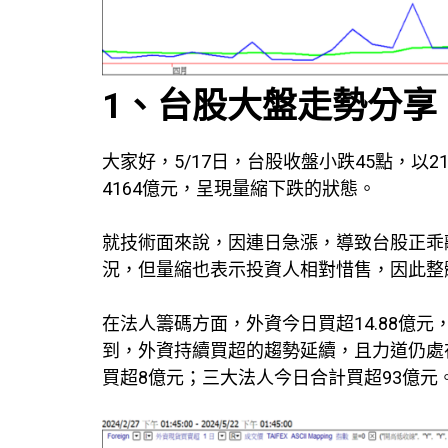
1、台股大盤走勢分享
大家好，5/17日，台股收盤小跌45點，以
4164億元，呈現量縮下跌的狀態。
就技術面來說，因連日急漲，導致台股正乖
況，但量縮也表示投資人相對惜售，因此整
在法人籌碼方面，外資今日買超14.88億
到，外資持續買超的趨勢延續，且力道仍處
買超8億元；三大法人今日合計買超93億元