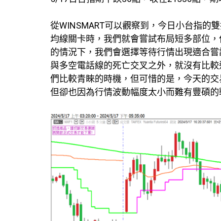
從WINSMART可以觀察到，今日小台指
均線關卡時，我們就會嘗試布局短多部位，但
的情況下，我們會選擇等待行情出現適合嘗試布
與多空電話線的死亡交叉之外，就沒有比較適
們比較青睞的時機，但可惜的是，今天的交
但卻也因為行情波動幅度太小而難有豐碩的