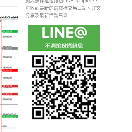
加入選擇權搖錢樹LINE : @optree，
可收到最新的選擇權交易日記、好文
分享及最新活動訊息