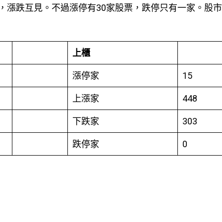
，漲跌互見。不過漲停有30家股票，跌停只有一家。股
上櫃
漲停家
15
上漲家
448
下跌家
303
跌停家
0