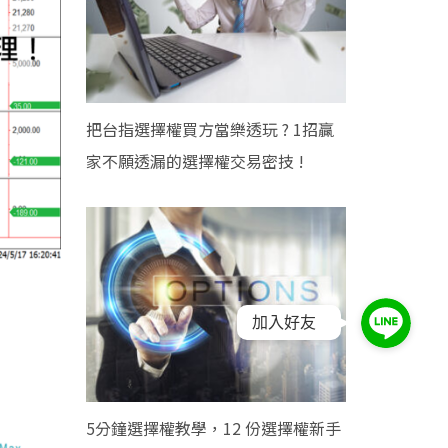
把台指選擇權買方當樂透玩 ? 1招贏
家不願透漏的選擇權交易密技 !
加入好友
5分鐘選擇權教學，12 份選擇權新手