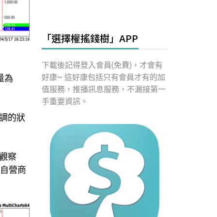
「選擇權搖錢樹」APP
下載後記得登入會員(免費)，才會有
好康~ 這好康包括只有會員才有的加
量為
值服務，推播訊息服務，不漏接第一
手重要資訊。
調的狀
可觀察
；自營商