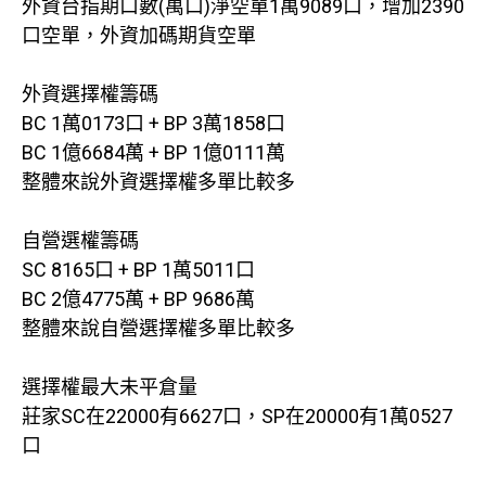
外資台指期口數(萬口)淨空單1萬9089口，增加2390
口空單，外資加碼期貨空單
外資選擇權籌碼
BC 1萬0173口 + BP 3萬1858口
BC 1億6684萬 + BP 1億0111萬
整體來說外資選擇權多單比較多
自營選權籌碼
SC 8165口 + BP 1萬5011口
BC 2億4775萬 + BP 9686萬
整體來說自營選擇權多單比較多
選擇權最大未平倉量
莊家SC在22000有6627口，SP在20000有1萬0527
口