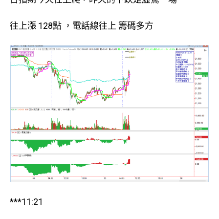
往上漲 128點 ，電話線往上 籌碼多方
***11:21