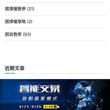
選擇權教學
(21)
選擇權策略
(2)
期貨教學
(93)
近期文章
指數挑戰四萬五 20260806 選擇權看盤日記
夜盤大漲一千二 今日會反彈? 20260805 選擇權看盤日記