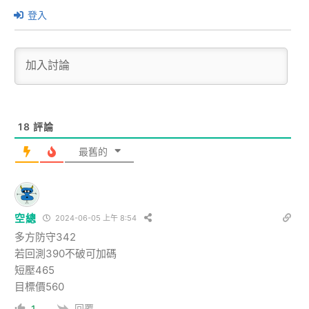
登入
18
評論
最舊的
空總
2024-06-05 上午 8:54
多方防守342
若回測390不破可加碼
短壓465
目標價560
回覆
1