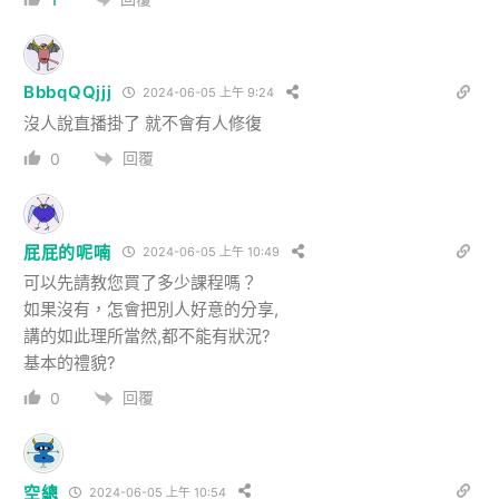
BbbqQQjjj
2024-06-05 上午 9:24
沒人說直播掛了 就不會有人修復
回覆
0
屁屁的呢喃
2024-06-05 上午 10:49
可以先請教您買了多少課程嗎？
如果沒有，怎會把別人好意的分享,
講的如此理所當然,都不能有狀況?
基本的禮貌?
回覆
0
空總
2024-06-05 上午 10:54