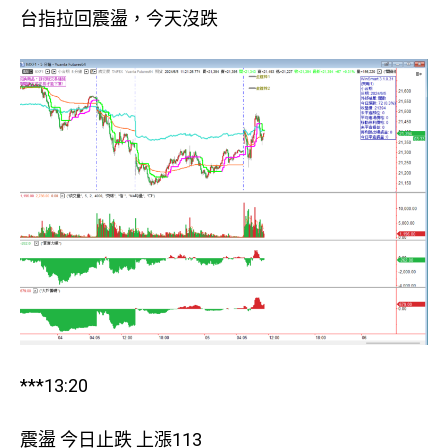
台指拉回震盪，今天沒跌
***13:20
震盪 今日止跌 上漲113