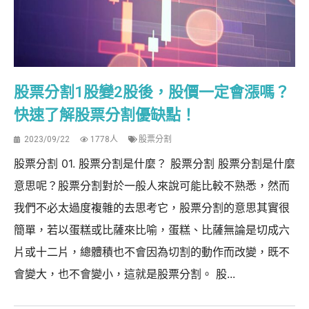
股票分割1股變2股後，股價一定會漲嗎？
快速了解股票分割優缺點！
2023/09/22
1778人
股票分割
股票分割 01. 股票分割是什麼？ 股票分割 股票分割是什麼
意思呢？股票分割對於一般人來說可能比較不熟悉，然而
我們不必太過度複雜的去思考它，股票分割的意思其實很
簡單，若以蛋糕或比薩來比喻，蛋糕、比薩無論是切成六
片或十二片，總體積也不會因為切割的動作而改變，既不
會變大，也不會變小，這就是股票分割。 股...