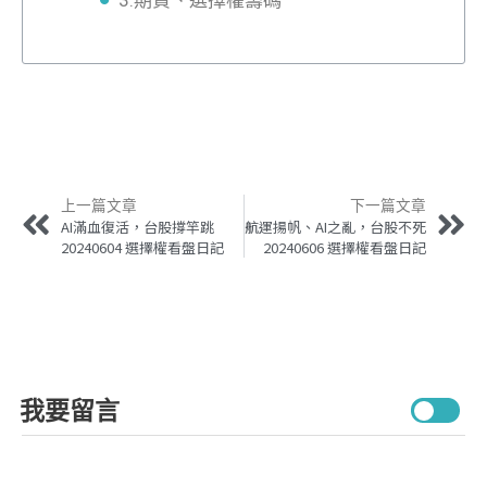
上一篇文章
下一篇文章
AI滿血復活，台股撐竿跳
航運揚帆、AI之亂，台股不死
20240604 選擇權看盤日記
20240606 選擇權看盤日記
我要留言