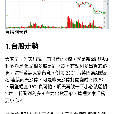
台指期大跌
1.台股走勢
大家早，昨天出現一個很差的K線，就是新聞出現AI
利多消息 但是很多股票卻下跌。有點利多出貨的跡
象，這千萬請大家留意。例如 2331 菁英因為AI點到
名 連續兩天漲停，可是昨天漲停打開變成下跌 6%
，震盪幅度 16% 真可怕，明天再跌一不小心就虧損
20%，我看到利多 + 主力出貨現象，這裡大家千萬
要小心。