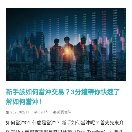
新手該如何當沖交易？3分鐘帶你快速了
解如何當沖 !
2025/02/11
693人
如何當沖
如何當沖01. 什麼是當沖？ 新手如何當沖呢 ? 首先先來介
紹當沖，簡單來說就是當日沖銷（Day Trading），指投