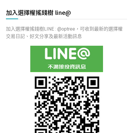
加入選擇權搖錢樹 line@
加入選擇權搖錢樹LINE : @optree，可收到最新的選擇權
交易日記、好文分享及最新活動訊息