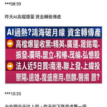
***08:59
昨天AI高檔爆量 資金轉進傳產
***10:35
台指期今天往上爬，昨天的下跌是虛驚一場