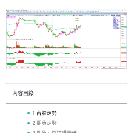
內容目錄
1.台股走勢
2.期貨走勢
3.期貨、選擇權籌碼