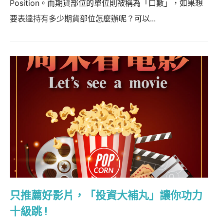
Position。而期貨部位的單位則被稱為「口數」，如果想
要表達持有多少期貨部位怎麼辦呢？可以...
只推薦好影片，「投資大補丸」讓你功力
十級跳 !