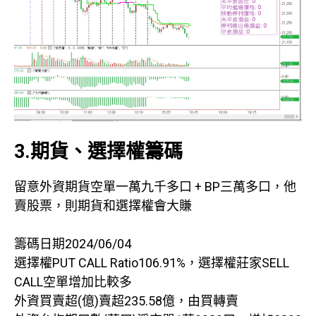
3.期貨、選擇權籌碼
留意外資期貨空單一萬九千多口 + BP三萬多口，他
賣股票，則期貨和選擇權會大賺
籌碼日期2024/06/04
選擇權PUT CALL Ratio106.91%，選擇權莊家SELL
CALL空單增加比較多
外資買賣超(億)賣超235.58億，由買轉賣