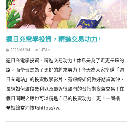
週日充電學投資，精進交易功力 !
2023/06/04
1473人
週日充電學投資，精進交易功力 ! 休息是為了走更長遠的
路，而學習是為了更好的將來努力 ! 今天為大家準備「週
日充電站」的投資教學影片，有短線如何做好期貨當沖，
長線如何波段獲利以及最近很熱門的台指期夜盤交易 ! 在
假日閒暇之餘也可以精進自己的投資功力，更上一層樓 !
❤️短線當沖技巧https://w...