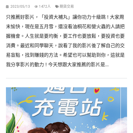
2023/05/13
1472人
期貨交易
只推薦好影片，「投資大補丸」讓你功力十級跳 ! 大家周
末愉快，現在是五月雪，還沒看油桐花和營火蟲的人請把
握機會。人生就是要均衡，要工作也要放鬆，要投資也要
消費。最近和同學聊天，說看了我的影片後了解自己的交
易盲點，找到賺錢的方法。希望也可以幫助到你，這就是
我分享影片的動力 ! 今天想跟大家推薦的影片是...