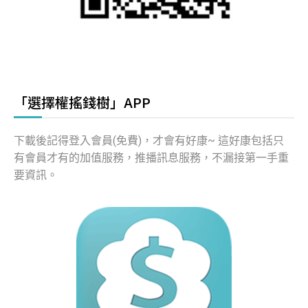
「選擇權搖錢樹」APP
下載後記得登入會員(免費)，才會有好康~ 這好康包括只
有會員才有的加值服務，推播訊息服務，不漏接第一手重
要資訊。