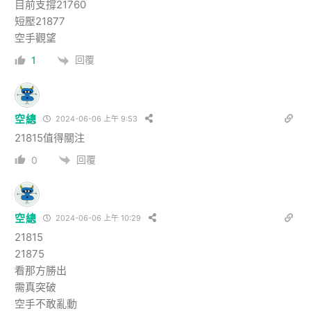
目前支撐21760
短壓21877
空手觀望
回覆
1
空總
2024-06-06 上午 9:53
21815值得關注
回覆
0
空總
2024-06-06 上午 10:29
21815
21875
看那方勝出
需真突破
空手不敢亂動