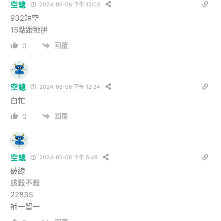
空總
2024-06-06 下午 12:03
932短空
15點跟牠拼
回覆
0
空總
2024-06-06 下午 12:34
白忙
回覆
0
空總
2024-06-06 下午 5:49
破線
該殺不殺
22835
補一留一