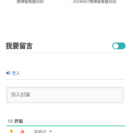
選擇權看盤日記
20240607選擇權看盤日記
我要留言
登入
12
評論
最舊的