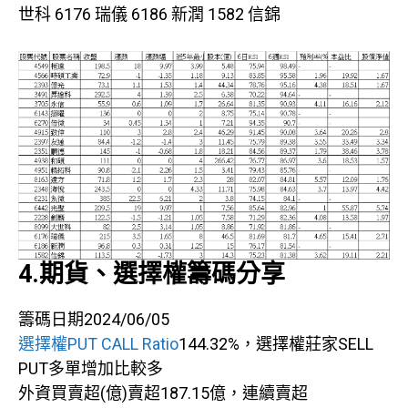
世科 6176 瑞儀 6186 新潤 1582 信錦
4.期貨、選擇權籌碼分享
籌碼日期2024/06/05
選擇權PUT CALL Ratio
144.32%，選擇權莊家SELL
PUT多單增加比較多
外資買賣超(億)賣超187.15億，連續賣超