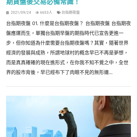
期貨盤後交易必備常識！
2021/09/24
6653人
台指期夜盤
台指期夜盤 01. 什麼是台指期夜盤？ 台指期夜盤 台指期夜
盤應運而生，單獨台指期早盤的期指時代已宣告更進一
步，但你知道為什麼需要台指期夜盤嗎？其實，隨著世界
經濟的發展與成熟，所謂地球村的概念早已不再是夢想，
而是真真確確的現在進形式，在你我不知不覺之中，全世
界的股市背後，早已經布下了肉眼不見的無形連...