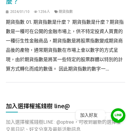
麼？
2024/01/10
1256人
期貨指數
期貨指數 01. 期貨指數是什麼？ 期貨指數是什麼？期貨指
數是一種可在公開的金融市場上，供不特定投資人買賣的
一種衍生性金融商品，期貨指數是將股票指數變成期貨商
品後的產物，通常期貨指數在市場上會以數字的方式呈
現，由於期貨指數是將某一些特定的股票群體以特別的計
算方式轉化而成的數值。 因此期貨指數的數字一...
加入選擇權搖錢樹 line@
加入好友
加入選擇權搖錢樹LINE : @optree，可收到最新的選擇權
交易日記、好文分享及最新活動訊息