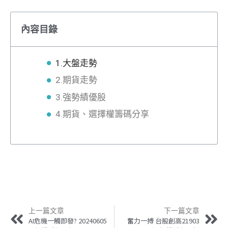
內容目錄
1.大盤走勢
2.期貨走勢
3.強勢績優股
4.期貨、選擇權籌碼分享
上一篇文章
下一篇文章
AI危機一觸即發? 20240605
奮力一搏 台股創高21903