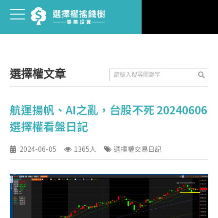
選擇權文章
航運揚帆、AI之亂，台股不死 20240606
選擇權看盤日記
2024-06-05
1365人
選擇權交易日記