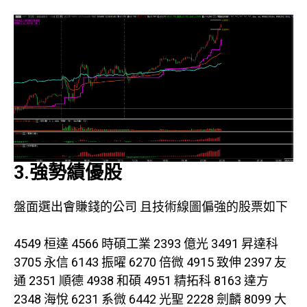
3.強勢績優股
盤面選出會賺錢的公司 且技術線圖偏強的股票如下
4549 桓達 4566 時碩工業 2393 億光 3491 昇達科
3705 永信 6143 振曜 6270 倍微 4915 致伸 2397 友
通 2351 順德 4938 和碩 4951 精拓科 8163 達方
2348 海悅 6231 系微 6442 光聖 2228 劍麟 8099 大