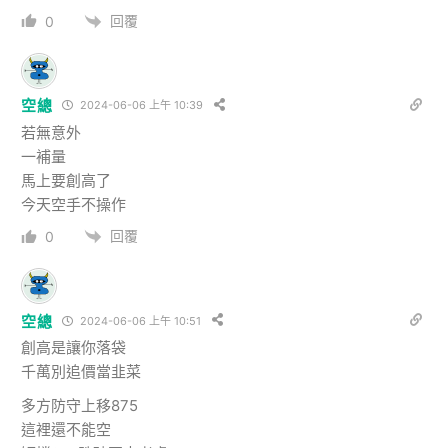
回覆
0
空總
2024-06-06 上午 10:39
若無意外
一補量
馬上要創高了
今天空手不操作
回覆
0
空總
2024-06-06 上午 10:51
創高是讓你落袋
千萬別追價當韭菜
多方防守上移875
這裡還不能空