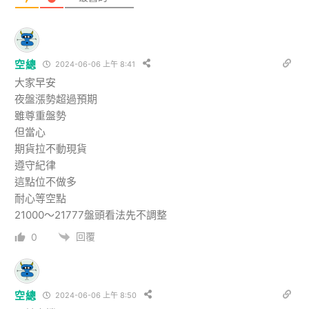
空總
2024-06-06 上午 8:41
大家早安
夜盤漲勢超過預期
雖尊重盤勢
但當心
期貨拉不動現貨
遵守紀律
這點位不做多
耐心等空點
21000～21777盤頭看法先不調整
回覆
0
空總
2024-06-06 上午 8:50