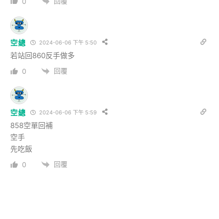
回覆
0
空總
2024-06-06 下午 5:50
若站回860反手做多
回覆
0
空總
2024-06-06 下午 5:59
858空單回補
空手
先吃飯
回覆
0