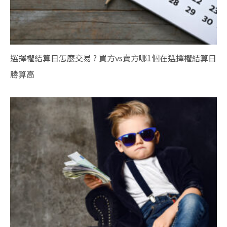
選擇權結算日怎麼交易 ? 買方vs賣方哪1個在選擇權結算日
勝算高