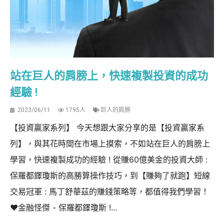
站在巨人的肩膀上，快速複製投資的成功
經驗 !
2023/06/11
1795人
巨人的肩膀
【投資贏家系列】 今天想跟大家分享的是【投資贏家系
列】，與其花時間在市場上摸索，不如站在巨人的肩膀上
學習，快速複製成功的經驗 ! 從賺60億美金的投資大師 :
保羅都鐸瓊斯的高勝算操作技巧，到【賺夠了就跑】短線
交易冠軍 : 馬丁舒華茲的賺錢策略等，都值得我們學習！
❤️金融怪傑 - 保羅都鐸瓊斯 !...