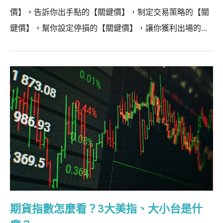
價】，告訴你出手點的【關鍵價】，制定交易策略的【關
鍵價】，幫你設定停損的【關鍵價】，讓你獲利出場的...
期貨指數怎麼看？3大美指、大小台是什