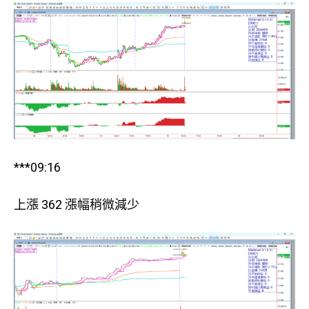
***09:16
上漲 362 漲幅稍微減少