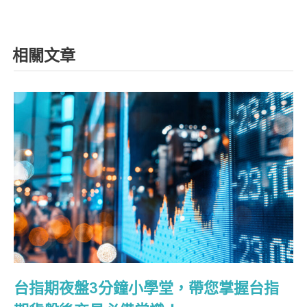
相關文章
台指期夜盤3分鐘小學堂，帶您掌握台指