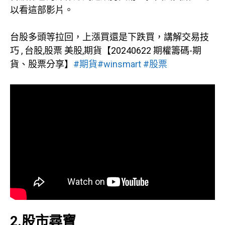
以看這部影片。
台股多頭等拉回，上漲買還是下跌買，講解交易技
巧 , 台股,股票 美股,期貨【20240622 期權籌碼-期
貨、股票分享】
#期貨
#winsmart
#股票
2.股市尋寶