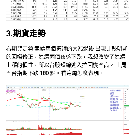
3.期貨走勢
看期貨走勢 連續兩個禮拜的大漲過後 出現比較明顯
的回檔修正，連續兩個夜盤下跌，我想改變了連續
上漲的慣性，所以台股短線進入拉回機率高。 上周
五台指期下跌 180 點。看這周怎麼表現。