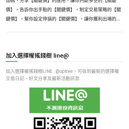
加碼，分享【關鍵價】的應用，讓你判斷多空的【關鍵
價】，告訴你出手點的【關鍵價】，制定交易策略的【關
鍵價】，幫你設定停損的【關鍵價】，讓你獲利出場的...
加入選擇權搖錢樹 line@
加入選擇權搖錢樹LINE : @optree，可收到最新的選擇權
交易日記、好文分享及最新活動訊息