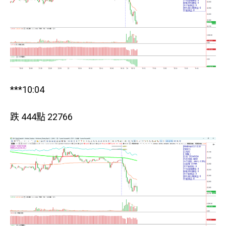
***10:04
跌 444點 22766