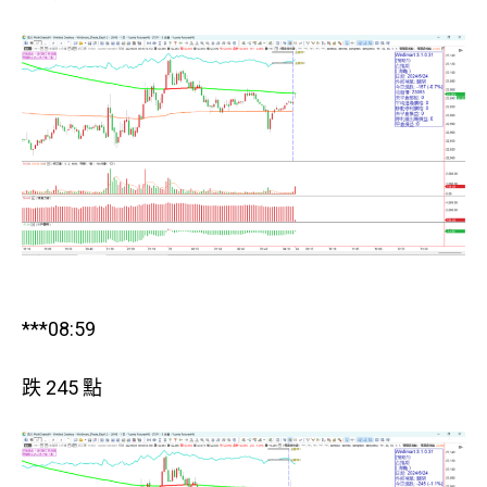
***08:59
跌 245 點