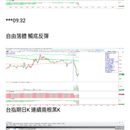
***09:32
自由落體 觸底反彈
台指期日K 連續兩根黑K