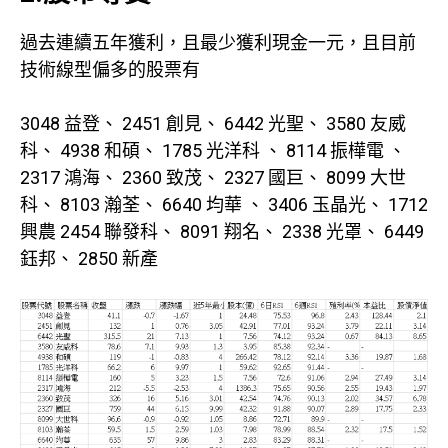
過去連續五年獲利，且最少獲利現金一元，且目前
技術線型偏多的股票有
3048 益登、 2451 創見、 6442 光聖、 3580 友威
科、 4938 和碩、 1785 光洋科 、 8114 振樺電 、
2317 鴻海、 2360 致茂、 2327 國巨、 8099 大世
科、 8103 瀚荃、 6640 均華 、 3406 玉晶光、 1712
興農 2454 聯發科、 8091 翔名、 2338 光罩、 6449
鈺邦、 2850 新產