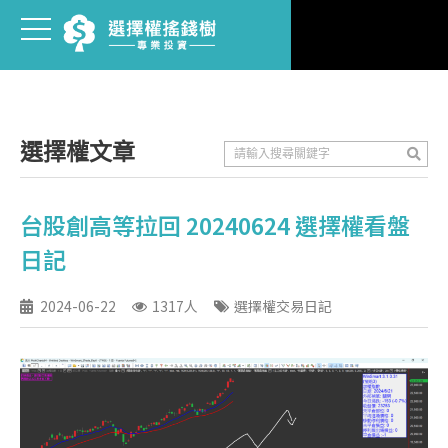
選擇權文章
台股創高等拉回 20240624 選擇權看盤
日記
2024-06-22
1317人
選擇權交易日記