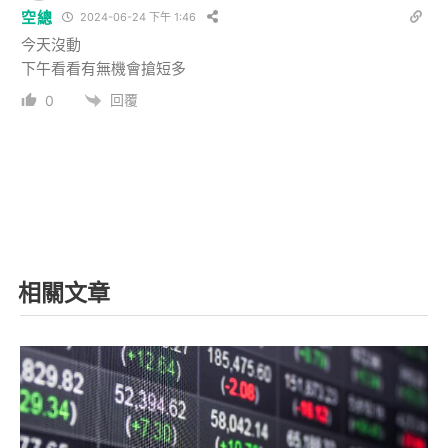
空總
2024-06-24 下午 1:46
今天沒動
下午看看有無機會搶短多
回覆
0
相關文章