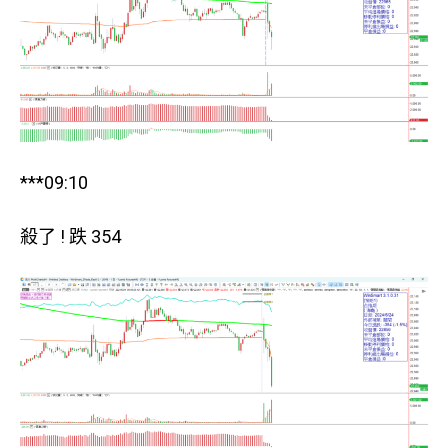
***09:10
殺了 ! 跌 354