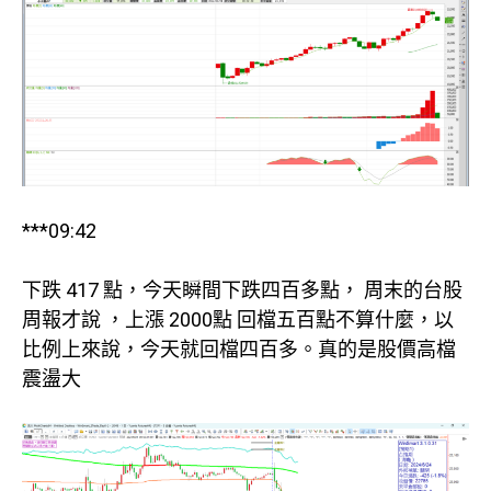
***09:42
下跌 417 點，今天瞬間下跌四百多點， 周末的台股
周報才說 ，上漲 2000點 回檔五百點不算什麼，以
比例上來說，今天就回檔四百多。真的是股價高檔
震盪大