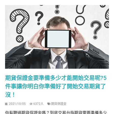
期貨保證金要準備多少才能開始交易呢?5
件事讓你明白你準備好了開始交易期貨了
沒！
2021/10/05
6372人
期貨保證金
你有聽過期貨保證金嗎？到底交易台指期貨需要準備多少