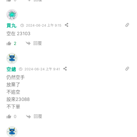
貢丸.
2024-06-24 上午 9:15
空在 23103
回覆
2
空總
2024-06-24 上午 9:41
仍然空手
放棄了
不追空
設來23088
不下單
回覆
0