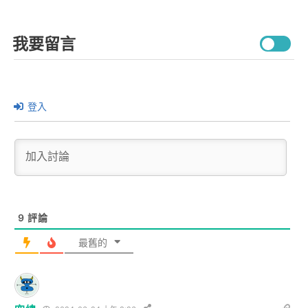
我要留言
登入
9
評論
最舊的