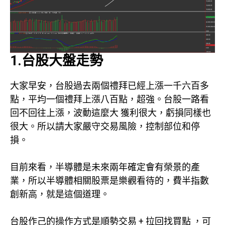
1.台股大盤走勢
大家早安，台股過去兩個禮拜已經上漲一千六百多
點，平均一個禮拜上漲八百點，超強。台股一路看
回不回往上漲，波動這麼大 獲利很大，虧損同樣也
很大。所以請大家嚴守交易風險，控制部位和停
損。
目前來看，半導體是未來兩年確定會有榮景的產
業，所以半導體相關股票是樂觀看待的，費半指數
創新高，就是這個道理。
台股作己的操作方式是順勢交易 + 拉回找買點 ，可