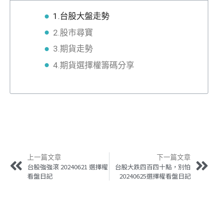
1.台股大盤走勢
2.股市尋寶
3.期貨走勢
4.期貨選擇權籌碼分享
上一篇文章
下一篇文章
台股強強滾 20240621 選擇權
台股大跌四百四十點，別怕
看盤日記
20240625選擇權看盤日記