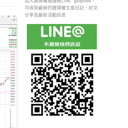
加入選擇權搖錢樹LINE : @optree，
可收到最新的選擇權交易日記、好文
分享及最新活動訊息