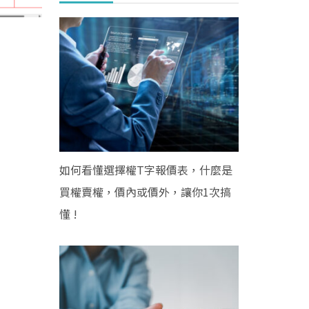
如何看懂選擇權T字報價表，什麼是
買權賣權，價內或價外，讓你1次搞
懂 !