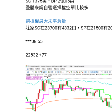
SC 1375萬 + BP 2億05萬
整體來說自營選擇權空單比較多
選擇權最大未平倉量
莊家SC在23700有4332口，SP在21500有2
***08:55
22832 +77