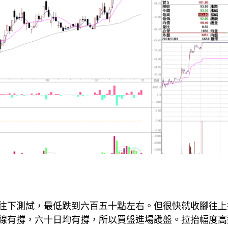
往下測試，最低跌到六百五十點左右。但很快就收腳往上
有撐，六十日均有撐，所以買盤進場護盤。拉抬幅度高達 