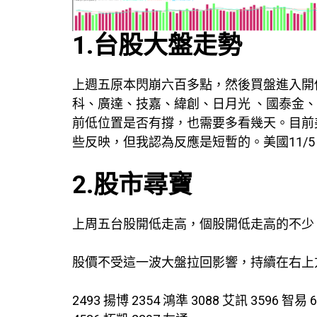
1.台股大盤走勢
上週五原本閃崩六百多點，然後買盤進入開
科、廣達、技嘉、緯創、日月光 、國泰金
前低位置是否有撐，也需要多看幾天。目前
些反映，但我認為反應是短暫的。美國11/
2.股市尋寶
上周五台股開低走高，個股開低走高的不少
股價不受這一波大盤拉回影響，持續在右上
2493 揚博 2354 鴻準 3088 艾訊 3596 智易 