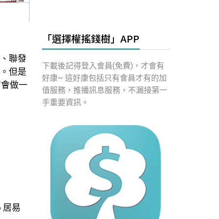
「選擇權搖錢樹」APP
海、聯發
下載後記得登入會員(免費)，才會有
底。但是
好康~ 這好康包括只有會員才有的加
市會做一
值服務，推播訊息服務，不漏接第一
手重要資訊。
6 居易