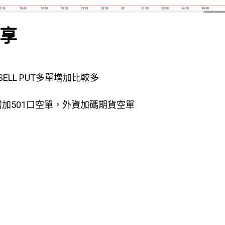
分享
SELL PUT多單增加比較多
，增加501口空單，外資加碼期貨空單