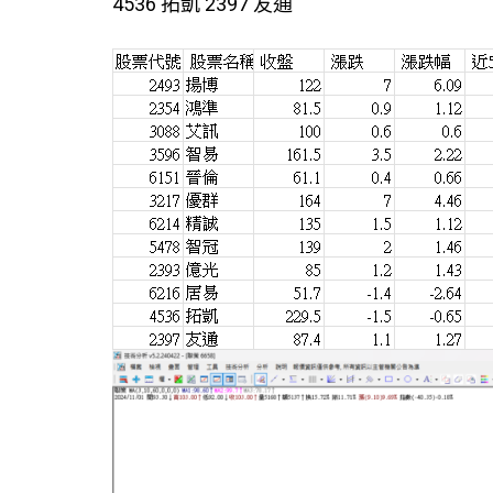
4536 拓凱 2397 友通