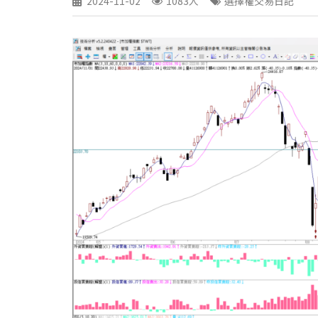
2024-11-02
1083人
選擇權交易日記