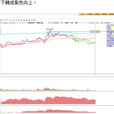
色向下轉成紫色向上。