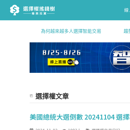
線
為何越來越多人選擇智能交易
趨
選擇權文章
美國總統大選倒數 20241104 