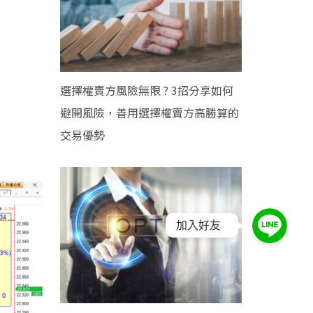
選擇權賣方風險無限 ? 3招分享如何
避開風險，善用選擇權賣方高勝算的
交易優勢
加入好友