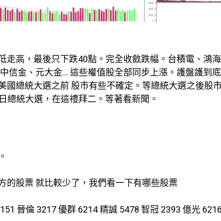
低走高，最後只下跌40點。完全收斂跌幅。台積電、鴻
、中信金、元大金… 這些權值股全部同步上漲。護盤護到
美國總統大選之前 股市有些不確定。等總統大選之後股
5日總統大選，在這禮拜二。等著看新聞。
。
方的股票 就比較少了，我們看一下有哪些股票
6151 晉倫 3217 優群 6214 精誠 5478 智冠 2393 億光 621