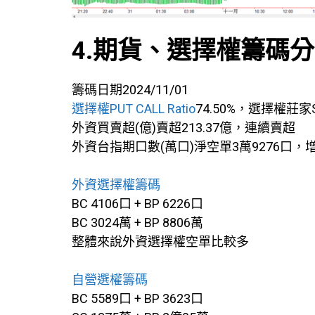
4.期貨、選擇權籌碼
籌碼日期2024/11/01
選擇權PUT CALL Ratio
74.50%，選擇權莊家
外資買賣超(億)賣超213.37億，連續賣超
外資台指期口數(萬口)淨空單3萬9276口
外資選擇權籌碼
BC 4106口 + BP 6226口
BC 3024萬 + BP 8806萬
整體來說外資選擇權空單比較多
自營選權籌碼
BC 5589口 + BP 3623口