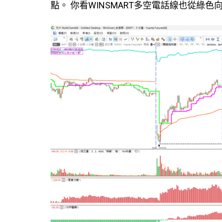
點。 你看WINSMART多空電話線也從綠