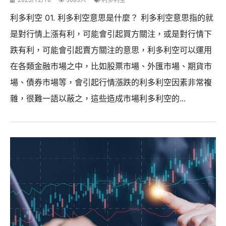
2023/12/18
3083人
利多利空
利多利空 01. 利多利空意思是什麼？ 利多利空意思指的就
是對行情上漲有利，可能會引起買方關注，或是對行情下
跌有利，可能會引起賣方關注的意思，利多利空可以運用
在各類金融市場之中，比如股票市場、外匯市場、期貨市
場、債券市場等，會引起行情漲跌的利多利空因素非常複
雜，很難一語以蔽之，這些造成市場利多利空的...