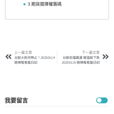
3.期貨選擇權籌碼
上一篇文章
下一篇文章
台股大跌何時止 ? 20250114
台股低檔震盪 權值股下跌
選擇權看盤日記
20250116 選擇權看盤日記
我要留言