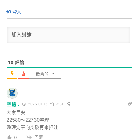
登入
18
評論
最舊的
空總 .
2025-01-15 上午 8:31
大家早安
22580～22730整理
整理完單向突破再來押注
回覆
0