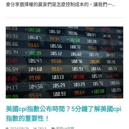
會分享選擇權的贏家們是怎麼控制成本的，讓我們一...
美國cpi指數公布時間？5分鐘了解美國cpi
指數的重要性！
2024/09/26
783人
美國cpi指數