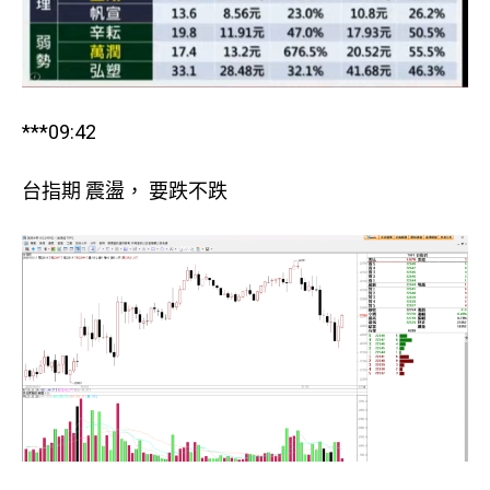
***09:42
台指期 震盪， 要跌不跌