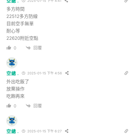
空總 .
2025-01-15 下午 4:41
多方時間
22512多方防線
目前空手無單
耐心等
22620附近空點
回覆
0
空總 .
2025-01-15 下午 4:56
外出吃飯了
放棄操作
吃飽再來
回覆
0
空總 .
2025-01-15 下午 6:27