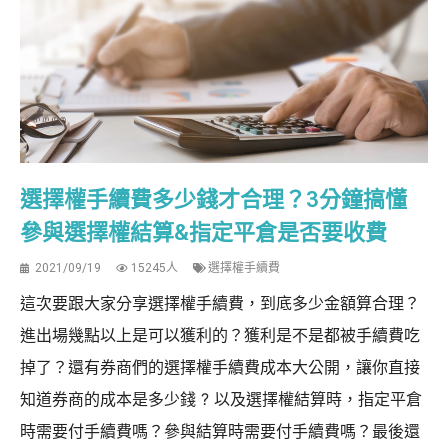
選擇權手續費多少錢才合理？3分鐘搞懂
參與選擇權結算&指定平倉是否要收費
2021/09/19
15245人
選擇權手續費
這次要跟大家分享選擇權手續費，到底多少金額算合理？
進出場幾點以上是可以獲利的？獲利是不是都被手續費吃
掉了？還有券商們的選擇權手續費成本大公開，讓你直接
知道券商的成本是多少錢 ? 以及選擇權結算時，指定平倉
時需要付手續費嗎？參與結算時需要付手續費嗎？最後還