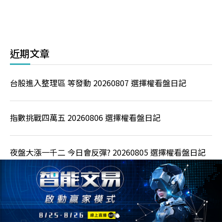
近期文章
台股進入整理區 等發動 20260807 選擇權看盤日記
指數挑戰四萬五 20260806 選擇權看盤日記
夜盤大漲一千二 今日會反彈? 20260805 選擇權看盤日記
台指走勢上下刷 20260804 選擇權看盤日記
夜盤跌千點，日韓股市下跌 20260803選擇權交易日記