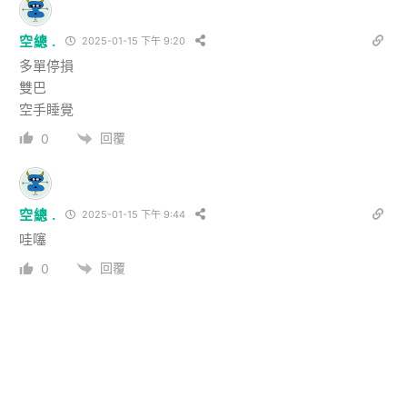
空總 .
2025-01-15 下午 9:20
多單停損
雙巴
空手睡覺
回覆
0
空總 .
2025-01-15 下午 9:44
哇噻
回覆
0