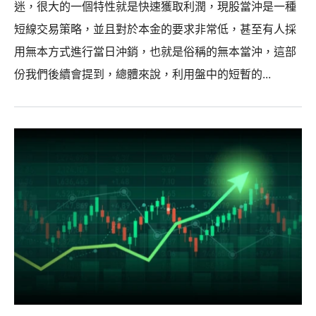
迷，很大的一個特性就是快速獲取利潤，現股當沖是一種
短線交易策略，並且對於本金的要求非常低，甚至有人採
用無本方式進行當日沖銷，也就是俗稱的無本當沖，這部
份我們後續會提到，總體來說，利用盤中的短暫的...