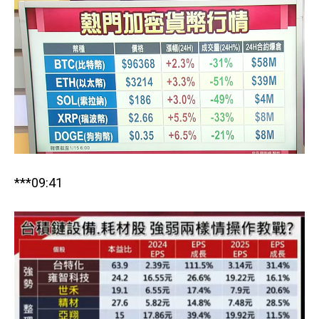
***09:41