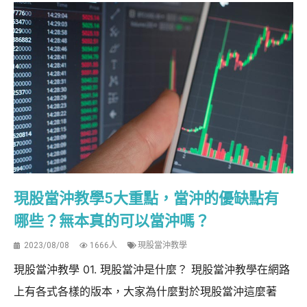
現股當沖教學5大重點，當沖的優缺點有
哪些？無本真的可以當沖嗎？
2023/08/08
1666人
現股當沖教學
現股當沖教學 01. 現股當沖是什麼？ 現股當沖教學在網路
上有各式各樣的版本，大家為什麼對於現股當沖這麼著