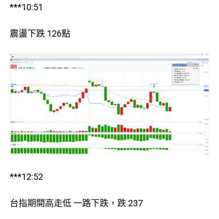
***10:51
震盪下跌 126點
***12:52
台指期開高走低 一路下跌，跌 237