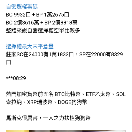
自營選權籌碼
BC 9932口 + BP 1萬2675口
BC 2億3616萬 + BP 2億8818萬
整體來說自營選擇權空單比較多
選擇權最大未平倉量
莊家SC在24000有1萬1833口，SP在22000有8329
口
***08:29
熱門加密貨幣前五名 BTC比特幣、ETF乙太幣、SOL
索拉納、XRP瑞波幣、DOGE狗狗幣
馬斯克很厲害，一人之力扶植狗狗幣