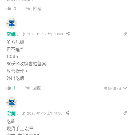
回覆
0
空總 .
2025-01-15 上午 10:43
多方危機
但不追空
10:45
60分K收線會給答案
放棄操作，
外出吃飯
回覆
1
查看回覆
(1)
空總 .
2025-01-15 上午 11:56
吃飽
現貨手上沒單