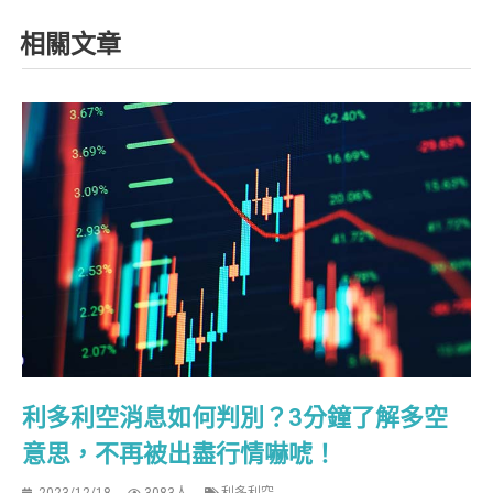
相關文章
利多利空消息如何判別？3分鐘了解多空
意思，不再被出盡行情嚇唬！