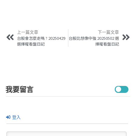
上一篇文章
下一篇文章
台股會怎麼走嗎 ? 20250429
台股比想像中強 20250502 選
選擇權看盤日記
擇權看盤日記
我要留言
登入