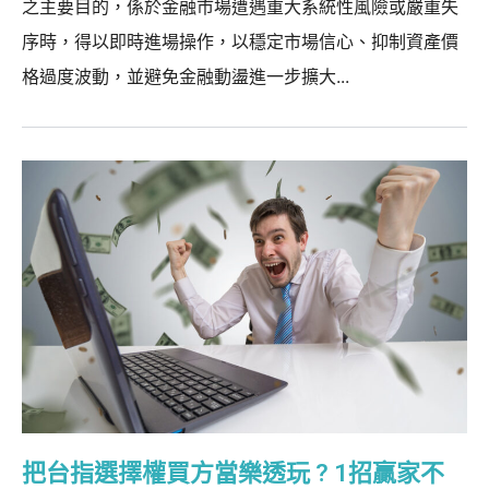
之主要目的，係於金融市場遭遇重大系統性風險或嚴重失
序時，得以即時進場操作，以穩定市場信心、抑制資產價
格過度波動，並避免金融動盪進一步擴大...
把台指選擇權買方當樂透玩 ? 1招贏家不