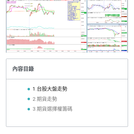
內容目錄
1.台股大盤走勢
2.期貨走勢
3.期貨選擇權籌碼