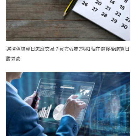
選擇權結算日怎麼交易 ? 買方vs賣方哪1個在選擇權結算日
勝算高