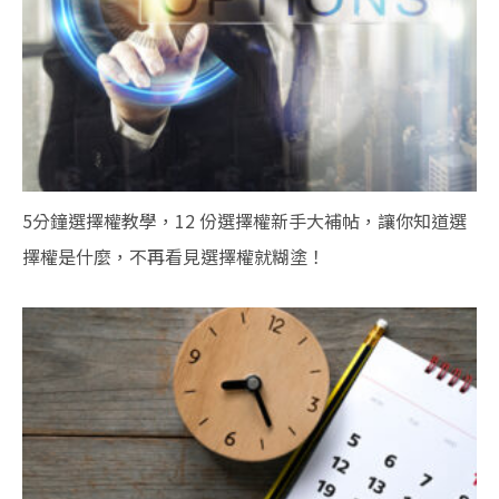
5分鐘選擇權教學，12 份選擇權新手大補帖，讓你知道選
擇權是什麼，不再看見選擇權就糊塗！