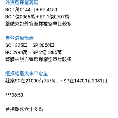
外資選擇權籌碼
BC 1萬0144口 + BP 4150口
BC 1億0366萬 + BP 1億0707萬
整體來說外資選擇權空單比較多
自營選權籌碼
SC 1325口 + SP 3058口
BC 2994萬 + BP 2億1385萬
整體來說自營選擇權空單比較多
選擇權最大未平倉量
莊家SC在21000有7576口，SP在14700有3081口
***08:53
台指期跌六十多點