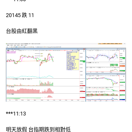
20145 跌 11
台股由紅翻黑
***11:13
明天放假 台指期跌到相對低