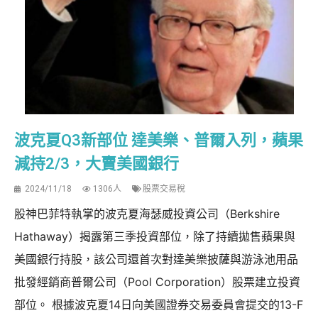
波克夏Q3新部位 達美樂、普爾入列，蘋果
減持2/3，大賣美國銀行
2024/11/18
1306人
股票交易稅
股神巴菲特執掌的波克夏海瑟威投資公司（Berkshire
Hathaway）揭露第三季投資部位，除了持續拋售蘋果與
美國銀行持股，該公司還首次對達美樂披薩與游泳池用品
批發經銷商普爾公司（Pool Corporation）股票建立投資
部位。 根據波克夏14日向美國證券交易委員會提交的13-F