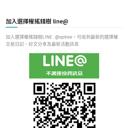
加入選擇權搖錢樹 line@
加入選擇權搖錢樹LINE : @optree，可收到最新的選擇權
交易日記、好文分享及最新活動訊息