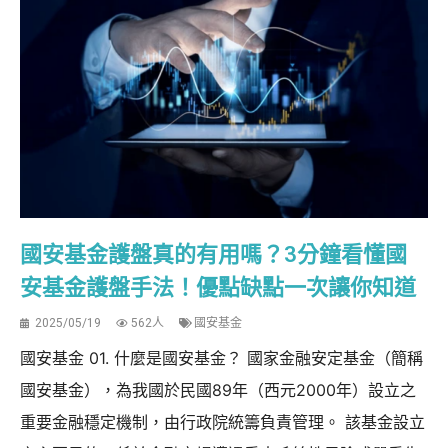
國安基金護盤真的有用嗎？3分鐘看懂國
安基金護盤手法！優點缺點一次讓你知道
2025/05/19
562人
國安基金
國安基金 01. 什麼是國安基金？ 國家金融安定基金（簡稱
國安基金），為我國於民國89年（西元2000年）設立之
重要金融穩定機制，由行政院統籌負責管理。 該基金設立