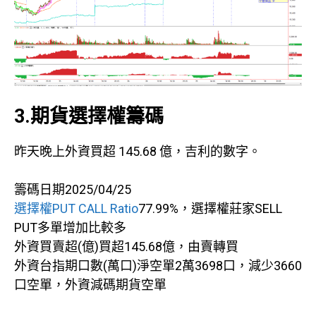
3.期貨選擇權籌碼
昨天晚上外資買超 145.68 億，吉利的數字。
籌碼日期2025/04/25
選擇權PUT CALL Ratio
77.99%，選擇權莊家SELL
PUT多單增加比較多
外資買賣超(億)買超145.68億，由賣轉買
外資台指期口數(萬口)淨空單2萬3698口，減少3660
口空單，外資減碼期貨空單