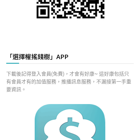
「選擇權搖錢樹」APP
下載後記得登入會員(免費)，才會有好康~ 這好康包括只
有會員才有的加值服務，推播訊息服務，不漏接第一手重
要資訊。