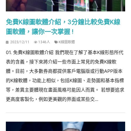
免費K線圖軟體介紹，3分鐘比較免費K線
圖軟體，讓你一次掌握 !
2023/12/11
1346人
K線圖軟體
01. 免費K線圖軟體介紹 我們現在了解了基本K線形態所代
表的含義，接下來將介紹一些市面上常見的免費K線軟
體。目前，大多數券商都提供客戶電腦版或行動APP版本
的K線軟體，功能上相似，包括K線圖、走勢圖和基本指標
等，差異主要體現在畫面風格可能因人而異。 若想要追求
更高度客製化，例如更美觀的界面或某些交...