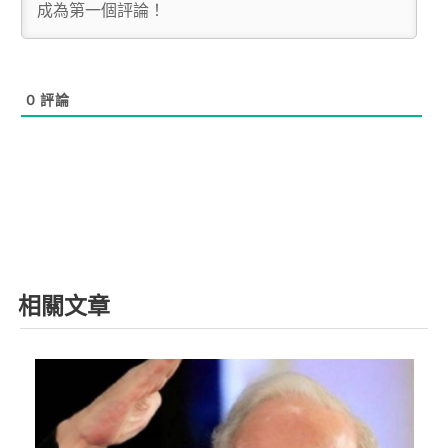
0
評論
相關文章