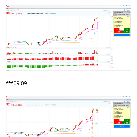
***09:09