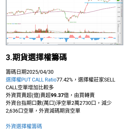
3.期貨選擇權籌碼
籌碼日期2025/04/30
選擇權PUT CALL Ratio
77.42%，選擇權莊家SELL
CALL空單增加比較多
外資買賣超(億)賣超
99.37
億，由買轉賣
外資台指期口數(萬口)淨空單2萬2730口，減少
2,636口空單，外資減碼期貨空單
外資選擇權籌碼