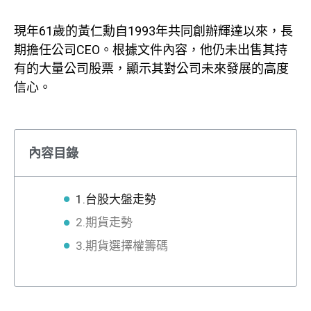
現年61歲的黃仁勳自1993年共同創辦輝達以來，長
期擔任公司CEO。根據文件內容，他仍未出售其持
有的大量公司股票，顯示其對公司未來發展的高度
信心。
內容目錄
1.台股大盤走勢
2.期貨走勢
3.期貨選擇權籌碼