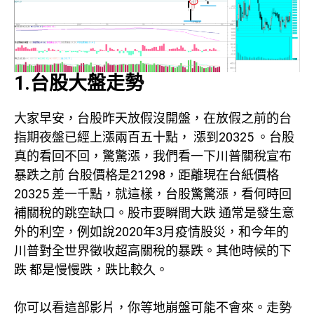
1.台股大盤走勢
大家早安，台股昨天放假沒開盤，在放假之前的台
指期夜盤已經上漲兩百五十點， 漲到20325 。台股
真的看回不回，驚驚漲，我們看一下川普關稅宣布
暴跌之前 台股價格是21298，距離現在台紙價格
20325 差一千點，就這樣，台股驚驚漲，看何時回
補關稅的跳空缺口。股市要瞬間大跌 通常是發生意
外的利空，例如說2020年3月疫情股災，和今年的
川普對全世界徵收超高關稅的暴跌。其他時候的下
跌 都是慢慢跌，跌比較久。
你可以看這部影片，你等地崩盤可能不會來。走勢