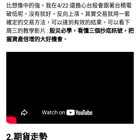
比想像中的強，我在4/22 還擔心台股會跟著台積電
破低呢，沒有就好，反向上漲。其實交易就用一套
確定的交易方法，可以達到有效的結果。可以看下
周三的教學影片 :
股災必學，看懂三個抄底訊號，把
握資產倍增的大好機會
。
2.期貨走勢