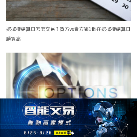
選擇權結算日怎麼交易 ? 買方vs賣方哪1個在選擇權結算日
勝算高