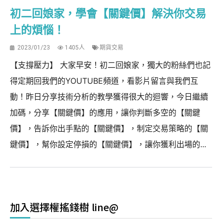
初二回娘家，學會【關鍵價】解決你交易
上的煩惱！
2023/01/23
1405人
期貨交易
【支撐壓力】 大家早安！初二回娘家，獨大的粉絲們也記
得定期回我們的YOUTUBE頻道，看影片留言與我們互
動！昨日分享技術分析的教學獲得很大的迴響，今日繼續
加碼，分享【關鍵價】的應用，讓你判斷多空的【關鍵
價】，告訴你出手點的【關鍵價】，制定交易策略的【關
鍵價】，幫你設定停損的【關鍵價】，讓你獲利出場的...
加入選擇權搖錢樹 line@