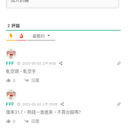
2
評論
最舊的
FFF
2025-05-02 上午 9:05
軋
空頭
、軋
空手
回覆
0
FFF
2025-05-02 上午 10:08
匯率31.7，熱錢一直進來，不買台股嗎?
回覆
0