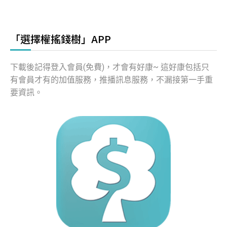
「選擇權搖錢樹」APP
下載後記得登入會員(免費)，才會有好康~ 這好康包括只
有會員才有的加值服務，推播訊息服務，不漏接第一手重
要資訊。