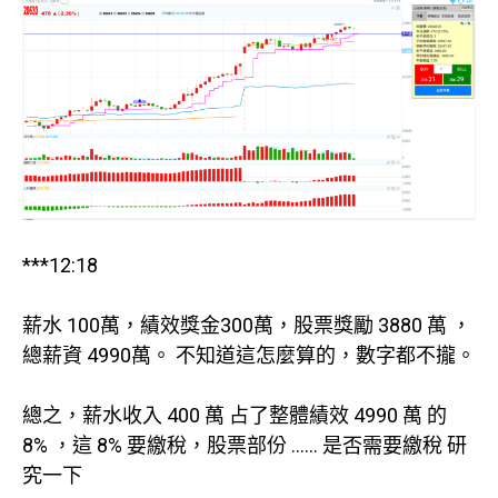
***12:18
薪水 100萬，績效獎金300萬，股票獎勵 3880 萬 ，
總薪資 4990萬。 不知道這怎麼算的，數字都不攏。
總之，薪水收入 400 萬 占了整體績效 4990 萬 的
8% ，這 8% 要繳稅，股票部份 …… 是否需要繳稅 研
究一下