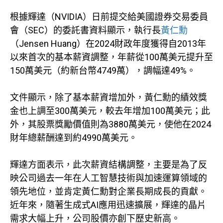
根據輝達（NVIDIA）日前提交給美國證券交易委員
會（SEC）的委託書資料顯示，執行長
黃仁勳
（Jensen Huang）在2024財政年度獲得自2013年
以來首次的基本薪資調整，年薪從100萬美元提升至
150萬美元（約新台幣4749萬），調幅達49%。
文件顯示，除了基本薪資增加外，黃仁勳的績效獎
金也上調至300萬美元，較去年增加100萬美元；此
外，其股票獎勵價值則為3880萬美元，使他在2024
財年總薪酬達到約4990萬美元。
輝達方面表示，此次薪資結構調整，主要是為了反
映公司過去一年在人工智慧技術與加速運算領域的
領先地位，並肯定黃仁勳對企業長期成長的貢獻。
近年來，隨著生成式AI應用迅速擴展，輝達的晶片
需求大幅上升，公司股價亦創下歷史新高。