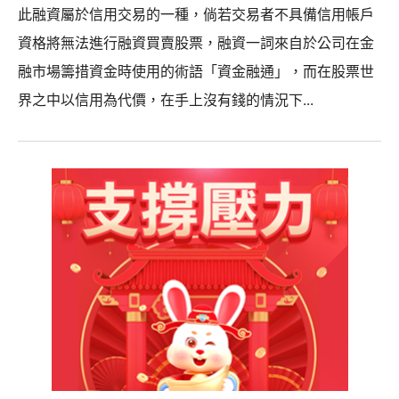
此融資屬於信用交易的一種，倘若交易者不具備信用帳戶
資格將無法進行融資買賣股票，融資一詞來自於公司在金
融市場籌措資金時使用的術語「資金融通」，而在股票世
界之中以信用為代價，在手上沒有錢的情況下...