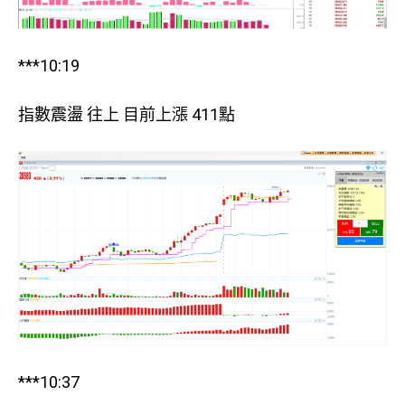
***10:19
指數震盪 往上 目前上漲 411點
***10:37