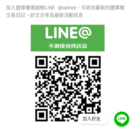
加入選擇權搖錢樹LINE : @optree，可收到最新的選擇權
交易日記、好文分享及最新活動訊息
加入好友