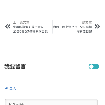
上一篇文章
下一篇文章
你等的崩盤可能不會來
台股一路上漲 20250505 選擇
20250430選擇權看盤日記
權看盤日記
我要留言
登入