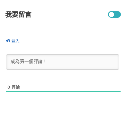
我要留言
登入
0
評論