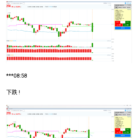
***08:58
下跌 !