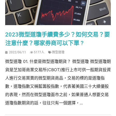
2023微型道瓊手續費多少？如何交易？要
注意什麼？哪家券商可以下單 ?
2022/06/11
5177人
微型道瓊
微型道瓊 01. 什麼是微型道瓊期貨？ 微型道瓊 微型道瓊期
貨是芝加哥商業交易所(CBOT)推行上市可供一般期貨投資
人進行交易買賣的微型期貨商品，交易的標的是道瓊指
數，道瓊指數又稱藍籌股指數，代表著美國三十大績優股
的表現，然而在微型道瓊面市之前，如果普通人想要交易
道瓊指數期貨的話，往往只有一個選擇，...