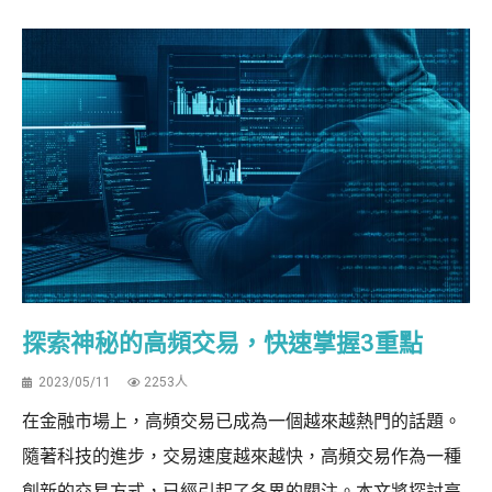
探索神秘的高頻交易，快速掌握3重點
2023/05/11
2253人
在金融市場上，高頻交易已成為一個越來越熱門的話題。
隨著科技的進步，交易速度越來越快，高頻交易作為一種
創新的交易方式，已經引起了各界的關注。本文將探討高