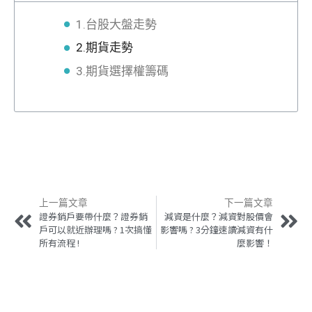
1.台股大盤走勢
2.期貨走勢
3.期貨選擇權籌碼
上一篇文章
下一篇文章
證券銷戶要帶什麼？證券銷
減資是什麼？減資對股價會
戶可以就近辦理嗎 ? 1次搞懂
影響嗎 ? 3分鐘速讀減資有什
所有流程 !
麼影響！