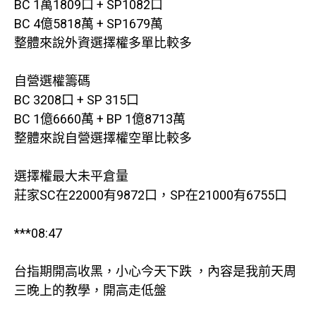
BC 1萬1809口 + SP1082口
BC 4億5818萬 + SP1679萬
整體來說外資選擇權多單比較多
自營選權籌碼
BC 3208口 + SP 315口
BC 1億6660萬 + BP 1億8713萬
整體來說自營選擇權空單比較多
選擇權最大未平倉量
莊家SC在22000有9872口，SP在21000有6755口
***08:47
台指期開高收黑，小心今天下跌 ，內容是我前天周
三晚上的教學，開高走低盤