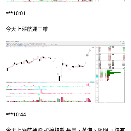
***10:01
今天上漲航運三雄
***10:44
今天上漲航運股 拉抬指數 長榮、萬海、陽明 ，還有