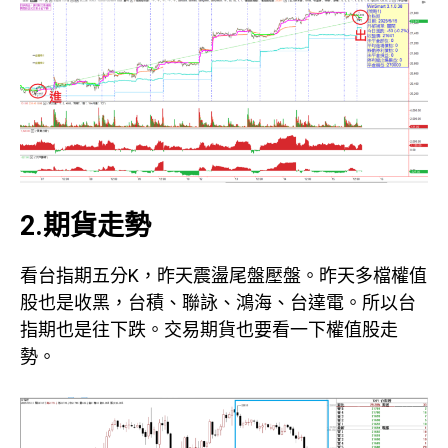
2.期貨走勢
看台指期五分K，昨天震盪尾盤壓盤。昨天多檔權值
股也是收黑，台積、聯詠、鴻海、台達電。所以台
指期也是往下跌。交易期貨也要看一下權值股走
勢。