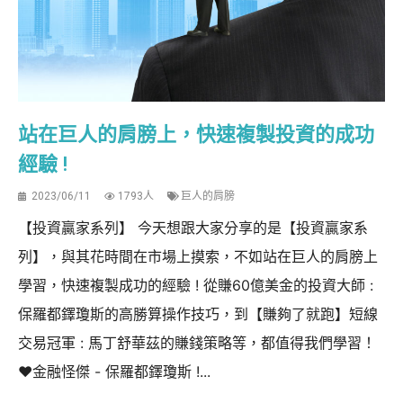
站在巨人的肩膀上，快速複製投資的成功
經驗 !
2023/06/11
1793人
巨人的肩膀
【投資贏家系列】 今天想跟大家分享的是【投資贏家系
列】，與其花時間在市場上摸索，不如站在巨人的肩膀上
學習，快速複製成功的經驗 ! 從賺60億美金的投資大師 :
保羅都鐸瓊斯的高勝算操作技巧，到【賺夠了就跑】短線
交易冠軍 : 馬丁舒華茲的賺錢策略等，都值得我們學習！
❤️金融怪傑 - 保羅都鐸瓊斯 !...