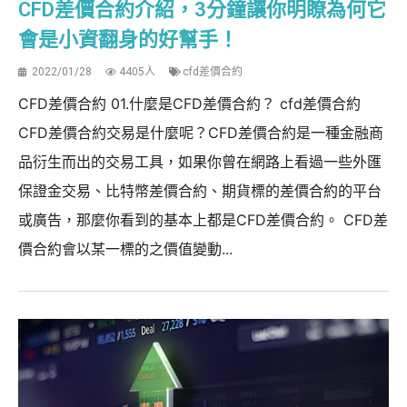
CFD差價合約介紹，3分鐘讓你明瞭為何它
會是小資翻身的好幫手！
2022/01/28
4405人
cfd差價合約
CFD差價合約 01.什麼是CFD差價合約？ cfd差價合約
CFD差價合約交易是什麼呢？CFD差價合約是一種金融商
品衍生而出的交易工具，如果你曾在網路上看過一些外匯
保證金交易、比特幣差價合約、期貨標的差價合約的平台
或廣告，那麼你看到的基本上都是CFD差價合約。 CFD差
價合約會以某一標的之價值變動...