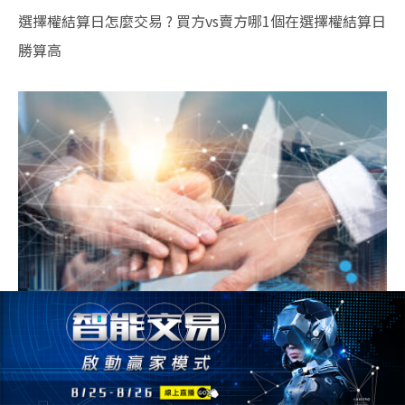
選擇權結算日怎麼交易 ? 買方vs賣方哪1個在選擇權結算日
勝算高
三大法人選擇權分享2個重點＋1個注意事項，讓你在選擇