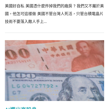
美國好自私 美國憑什麼炸掉我們的廠房 ? 我們又不屬於美
國，他怎可這樣做 美國不管台灣人死活，只管台積電晶片
技術不要落入敵人手上...