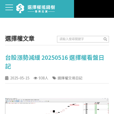
選擇權文章
台股漲勢減緩 20250516 選擇權看盤日
記
2025-05-15
938人
選擇權交易日記