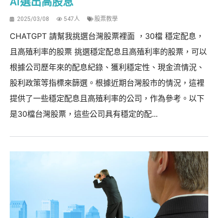
AI選出高股息
2025/03/08
547人
股票教學
CHATGPT 請幫我挑選台灣股票裡面 ，30檔 穩定配息，
且高殖利率的股票 挑選穩定配息且高殖利率的股票，可以
根據公司歷年來的配息紀錄、獲利穩定性、現金流情況、
股利政策等指標來篩選。根據近期台灣股市的情況，這裡
提供了一些穩定配息且高殖利率的公司，作為參考。以下
是30檔台灣股票，這些公司具有穩定的配...