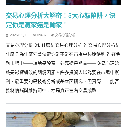
交易心理分析大解密！5大心態陷阱，決
定你是贏家還是輸家！
2025/11/10
396人
交易心理分析
交易心理分析 01. 什麼是交易心理分析？ 交易心理分析是
什麼？為什麼它會決定你能不能在市場中長期獲利？ 在金
融市場中——無論是股票、外匯還是期貨——交易心理始
終是影響績效的關鍵因素。許多投資人以為要在市場中獲
利，最重要的是技術分析或基本面研究，但實際上，能否
控制情緒與維持紀律，才是真正左右交易成敗...