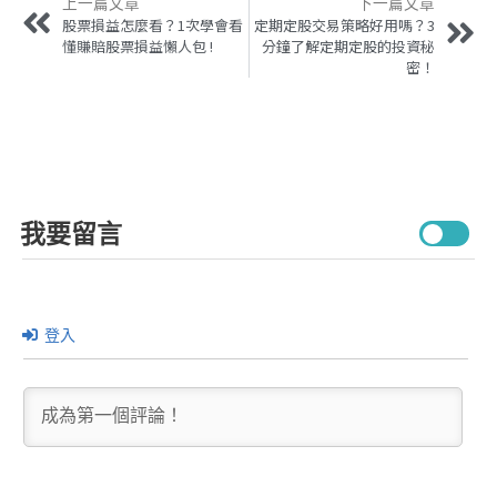
上一篇文章
下一篇文章
股票損益怎麼看？1次學會看
定期定股交易策略好用嗎？3
懂賺賠股票損益懶人包 !
分鐘了解定期定股的投資秘
密！
我要留言
登入