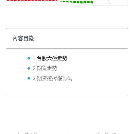
內容目錄
1.台股大盤走勢
2.期貨走勢
3.期貨選擇權籌碼