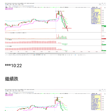
***10:22
繼續跌