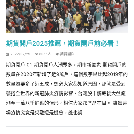
期貨開戶2025推薦，期貨開戶前必看！
2022/02/25
6066人
期貨開戶
期貨開戶 01. 期貨開戶人潮眾多，期市新氣象 期貨開戶的
數量在2020年新增了近9萬戶，這個數字是比起2019年的
數量還要多了近五成，想必大家都知道原因，那就是受到
襲捲全世界的新冠肺炎疫情影響，台灣股市觸底後大盤瘋
漲至一萬八千餘點的情形，相信大家都歷歷在目。 雖然這
場疫情究竟是災難還是機會，誰也說...