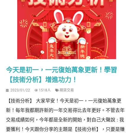
今天是初一，一元復始萬象更新！學習
【技術分析】增進功力！
2023/01/22
1518人
期貨交易
【技術分析】 大家早安！今天是初一，一元復始萬象更
新！每年我都期許新的一年交易得比去年更好。不管去年
交易成績如何，今年都是全新的開始，對自己大聲說 : 我
要獲利！今天跟你分享的主題是【技術分析】，只要是賺