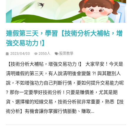
連假第三天，學習【技術分析大補帖，增
強交易功力 !】
2023/04/03
2050人
股票教學
【技術分析大補帖，增強交易功力 !】 大家早安！今天是
清明連假的第三天，有人說清明後會變盤 ?! 與其聽別人
說，不如增強功力自己判斷行情，要如何提升交易能力呢
? 那你一定要學好技術分析 ! 只要是賺價差，尤其是期
貨、選擇權的短線交易，技術分析就非常重要，熟悉【技
術分析】有機會讓你掌握行情脈動、賺取...