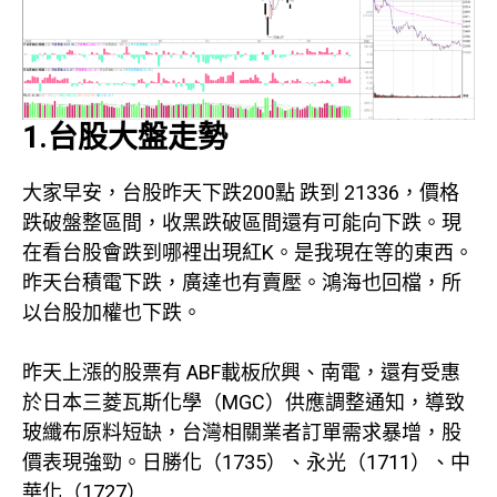
1.台股大盤走勢
大家早安，台股昨天下跌200點 跌到 21336，價格
跌破盤整區間，收黑跌破區間還有可能向下跌。現
在看台股會跌到哪裡出現紅K。是我現在等的東西。
昨天台積電下跌，廣達也有賣壓。鴻海也回檔，所
以台股加權也下跌。
昨天上漲的股票有 ABF載板欣興、南電，還有受惠
於日本三菱瓦斯化學（MGC）供應調整通知，導致
玻纖布原料短缺，台灣相關業者訂單需求暴增，股
價表現強勁。日勝化（1735）、永光（1711）、中
華化（1727）