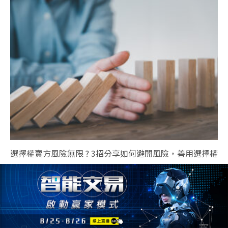
選擇權賣方風險無限 ? 3招分享如何避開風險，善用選擇權
賣方高勝算的交易優勢