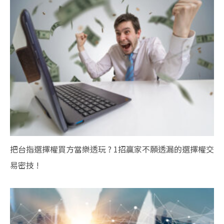
把台指選擇權買方當樂透玩 ? 1招贏家不願透漏的選擇權交
易密技 !