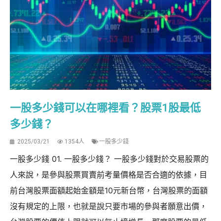
一股多少錢可以在哪裡看？股票1股最低
多少錢？
2025/03/21
1354人
一股多少錢
一股多少錢 01. 一股多少錢？ 一股多少錢對於交易股票的
人來說，是參與股票買賣前考量價格是否合適的依據，目
前台灣股票面額起始金額是10元新台幣，台灣股票的面額
沒有規定的上限，也就是說只要市場的參與者願意出價，