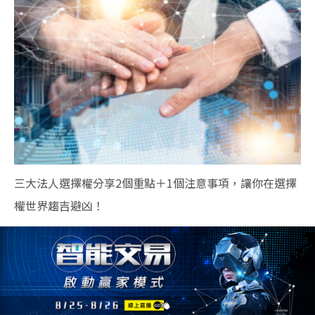
三大法人選擇權分享2個重點＋1個注意事項，讓你在選擇
權世界趨吉避凶！