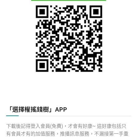
「選擇權搖錢樹」APP
下載後記得登入會員(免費)，才會有好康~ 這好康包括只
有會員才有的加值服務，推播訊息服務，不漏接第一手重