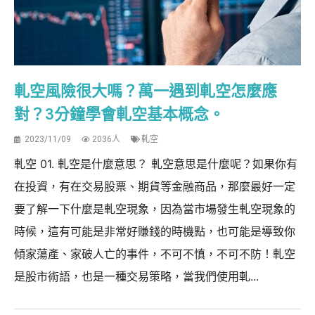
軋空風險很大嗎？萬一遇到軋空怎麼應
對？3分鐘學會軋空基本概念。
2023/11/09
2036人
軋空
軋空 01. 軋空是什麼意思？ 軋空意思是什麼呢？如果你有
在投資，有在交易股票、期貨等金融商品，那麼最好一定
要了解一下什麼是軋空現象，因為當市場發生軋空現象的
時候，這有可能是非常好賺錢的時機點，也可能是導致你
傾家蕩產、家破人亡的事件，不可不慎，不可不防！軋空
是股市術語，也是一種交易策略，當我們使用軋...