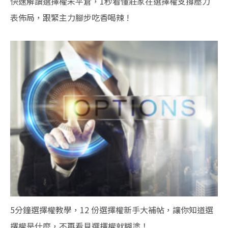
快速解讀選擇權未平倉，1秒看懂莊家在選擇權支撐壓力
表佈局，跟緊主力腳步吃香喝辣 !
5分鐘選擇權教學，12 份選擇權新手大補帖，讓你知道選
擇權是什麼，不再看見選擇權就糊塗！