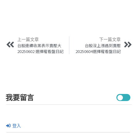
上一篇文章
下一篇文章
台股連續收黑表示賣壓大
台股沒上漲遇到賣壓
20250602 選擇權看盤日記
20250604選擇權看盤日記
我要留言
登入