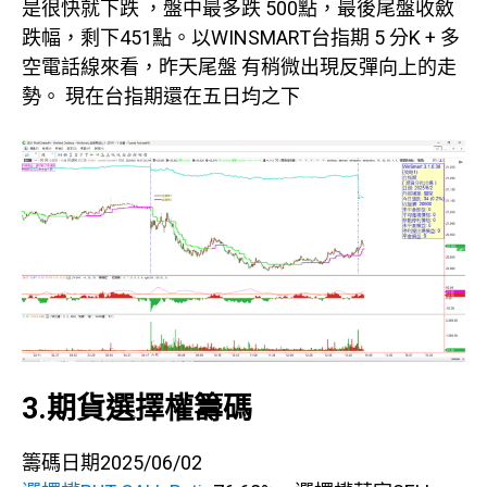
是很快就下跌 ，盤中最多跌 500點，最後尾盤收斂
跌幅，剩下451點。以WINSMART台指期 5 分K + 多
空電話線來看，昨天尾盤 有稍微出現反彈向上的走
勢。 現在台指期還在五日均之下
3.期貨選擇權籌碼
籌碼日期2025/06/02