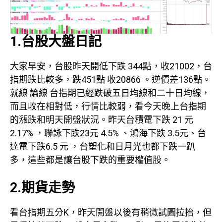
1.台股大盤日記
大家早安，台股昨天開低下跌 344點，收21002，台
指期跌比較多，跌451點 收20866 。逆價差136點。
就線 論線 台指期已經跌破五日均線和二十日均線，
而且收在相對低，行情比較弱，看今天晚上台指期
的漲跌和明天開盤狀況。昨天台積電下跌 21 元
2.17% ，聯詠下跌23元 4.5% 、鴻海下跌 3.5元、台
達電下跌6.5 元 ，台塑化和日月光也都下跌一趴
多，這些都是讓台股下跌的重要權值股。
2.期貨走勢
看台指期五分K，昨天開盤以後有稍微試圖拉抬，但