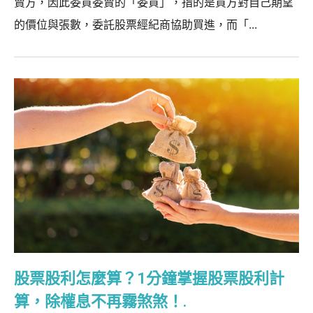
賣方，因此委買委賣的「委買」，指的是買方對自己期望
的價位與張數，委託股票經紀商協助買進，而「...
股票股利怎麼算？1分鐘掌握股票股利計
算，除權息不再霧煞煞！.