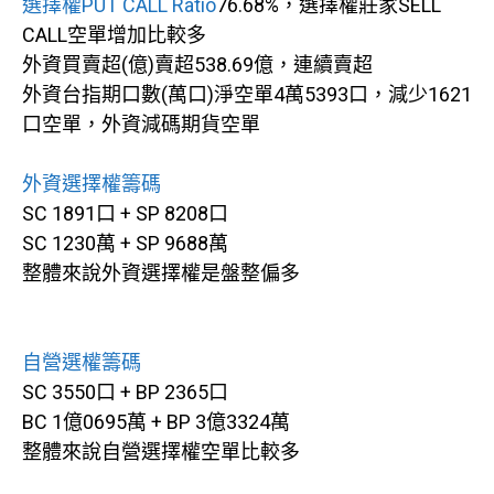
選擇權PUT CALL Ratio
76.68%，選擇權莊家SELL
CALL空單增加比較多
外資買賣超(億)賣超538.69億，連續賣超
外資台指期口數(萬口)淨空單4萬5393口，減少1621
口空單，外資減碼期貨空單
外資選擇權籌碼
SC 1891口 + SP 8208口
SC 1230萬 + SP 9688萬
整體來說外資選擇權是盤整偏多
自營選權籌碼
SC 3550口 + BP 2365口
BC 1億0695萬 + BP 3億3324萬
整體來說自營選擇權空單比較多