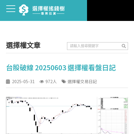
選擇權文章
台股破線 20250603 選擇權看盤日記
2025-05-31
972人
選擇權交易日記