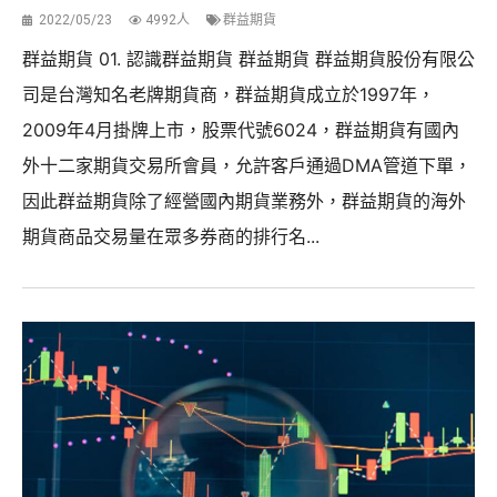
2022/05/23
4992人
群益期貨
群益期貨 01. 認識群益期貨 群益期貨 群益期貨股份有限公
司是台灣知名老牌期貨商，群益期貨成立於1997年，
2009年4月掛牌上市，股票代號6024，群益期貨有國內
外十二家期貨交易所會員，允許客戶通過DMA管道下單，
因此群益期貨除了經營國內期貨業務外，群益期貨的海外
期貨商品交易量在眾多券商的排行名...