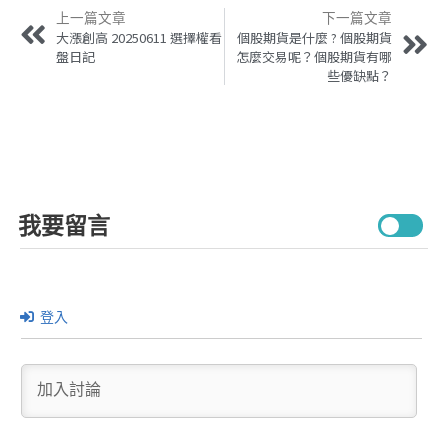
上一篇文章
下一篇文章
大漲創高 20250611 選擇權看
個股期貨是什麼 ? 個股期貨
盤日記
怎麼交易呢？個股期貨有哪
些優缺點？
我要留言
登入