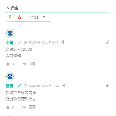
5
評論
最舊的
空總 . ／
2025-06-12 上午 8:42
21900～22500
區間盤頭
回覆
0
空總 . ／
2025-06-12 上午 10:37
加碼空單落袋為安
仍留微台空單2張
回覆
0