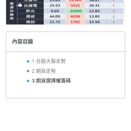
內容目錄
1.台股大盤走勢
2.期貨走勢
3.期貨選擇權籌碼