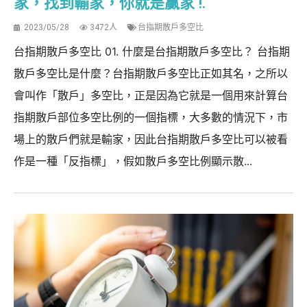
家，找到輸家，你就是贏家 !.
2023/05/28
3472人
台指期散戶多空比
台指期散戶多空比 01. 什麼是台指期散戶多空比？ 台指期
散戶多空比是什麼？台指期散戶多空比正如其名，之所以
會叫作「散戶」多空比，正是因為它就是一個用來計算台
指期散戶部位多空比例的一個指標，大多數的情況下，市
場上的散戶們就是輸家，因此台指期散戶多空比可以被看
作是一種「反指標」，假如散戶多空比例顯示散...