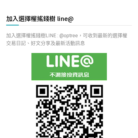
加入選擇權搖錢樹 line@
加入選擇權搖錢樹LINE : @optree，可收到最新的選擇權
交易日記、好文分享及最新活動訊息