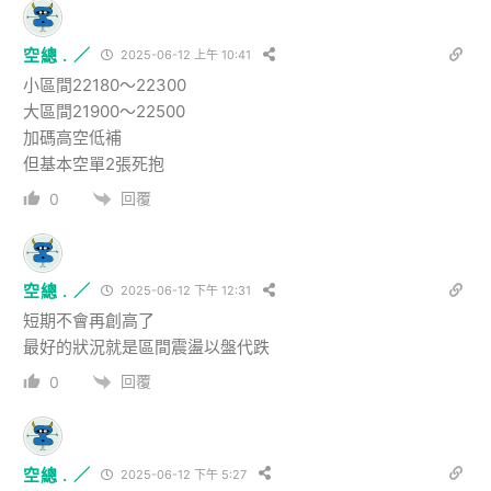
空總 . ／
2025-06-12 上午 10:41
小區間22180～22300
大區間21900～22500
加碼高空低補
但基本空單2張死抱
回覆
0
空總 . ／
2025-06-12 下午 12:31
短期不會再創高了
最好的狀況就是區間震盪以盤代跌
回覆
0
空總 . ／
2025-06-12 下午 5:27