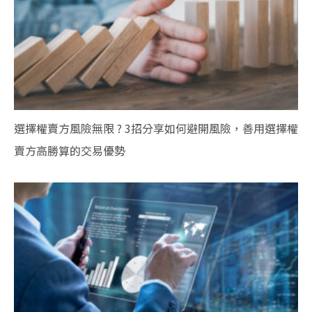
選擇權賣方風險無限 ? 3招分享如何避開風險，善用選擇權
賣方高勝算的交易優勢