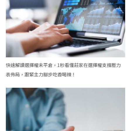
快速解讀選擇權未平倉，1秒看懂莊家在選擇權支撐壓力
表佈局，跟緊主力腳步吃香喝辣 !