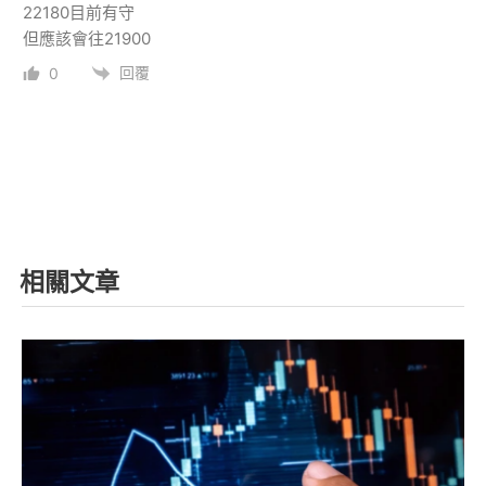
22180目前有守
但應該會往21900
回覆
0
相關文章