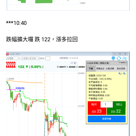
***10:40
跌幅擴大囉 跌 122，漲多拉回