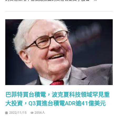
巴菲特買台積電，波克夏科技領域罕見重
大投資，Q3買進台積電ADR逾41億美元
2022/11/15
2056人