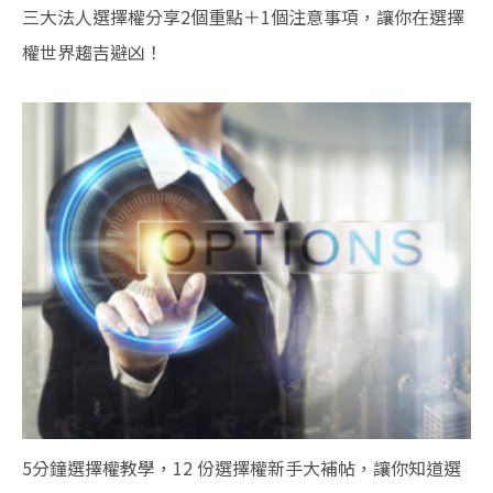
三大法人選擇權分享2個重點＋1個注意事項，讓你在選擇
權世界趨吉避凶！
5分鐘選擇權教學，12 份選擇權新手大補帖，讓你知道選