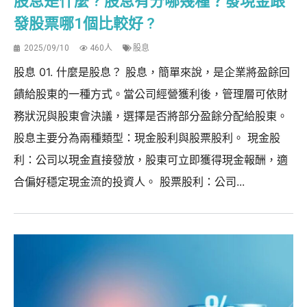
股息是什麼 ? 股息有分哪幾種？發現金跟
發股票哪1個比較好 ?
2025/09/10
460人
股息
股息 01. 什麼是股息？ 股息，簡單來說，是企業將盈餘回
饋給股東的一種方式。當公司經營獲利後，管理層可依財
務狀況與股東會決議，選擇是否將部分盈餘分配給股東。
股息主要分為兩種類型：現金股利與股票股利。 現金股
利：公司以現金直接發放，股東可立即獲得現金報酬，適
合偏好穩定現金流的投資人。 股票股利：公司...