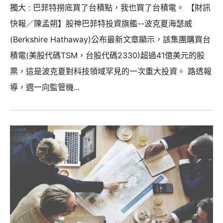
獨大 : 巴菲特撈底買了台積點，我也買了台積電。 【財訊
快報／陳孟朔】股神巴菲特投資旗艦--波克夏海瑟威
(Berkshire Hathaway)公布最新文章顯示，該集團購買台
積電(美股代碼TSM，台股代碼2330)超過41億美元的股
票，這是波克夏對科技領域罕見的一次重大投資。 路透報
導，週一向監管機...