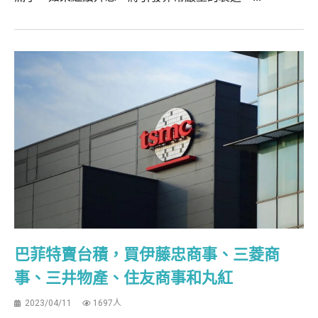
巴菲特賣台積，買伊藤忠商事、三菱商
事、三井物產、住友商事和丸紅
2023/04/11
1697人