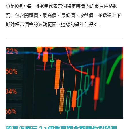
位是K棒，每一根K棒代表某個特定時間內的市場價格狀
況，包含開盤價、最高價、最低價、收盤價，並透過上下
影線標示價格的波動範圍。這樣的設計使得K...