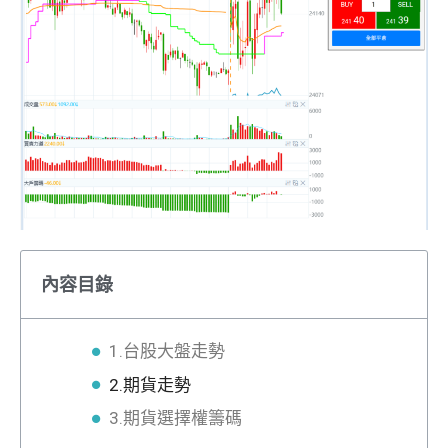
內容目錄
1.台股大盤走勢
2.期貨走勢
3.期貨選擇權籌碼