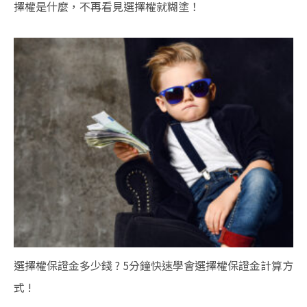
擇權是什麼，不再看見選擇權就糊塗！
選擇權保證金多少錢 ? 5分鐘快速學會選擇權保證金計算方
式 !