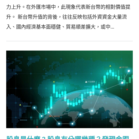
力上升。在外匯市場中，此現象代表新台幣的相對價值提
升。 新台幣升值的背後，往往反映包括外資資金大量流
入、國內經濟基本面穩健、貿易順差擴大，或中...