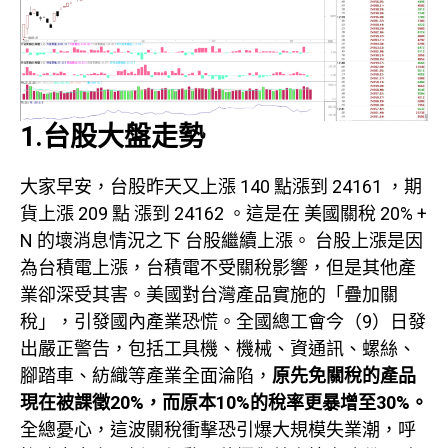
1.台股大盤走勢
大家早安，台股昨天又上漲 140 點漲到 24161 ，期
貨上漲 209 點 漲到 24162 。這是在 美國關稅 20% +
N 的壞消息情況之下 台股繼續上漲。 台股上漲是因
為台積電上漲，台積電不受關稅影響，但是其他產
業卻深受其害。美國對台灣產品實施的「疊加關
稅」，引發國內產業恐慌。全國總工會今（9）日發
出嚴正警告，包括工具機、機械、資通訊、螺絲、
腳踏車、紡織等產業全面淪陷，
原先免關稅的產品
現在被課徵20%，而原本10%的稅率更暴增至30%。
全總憂心，這波關稅衝擊恐引爆大規模失業潮，呼