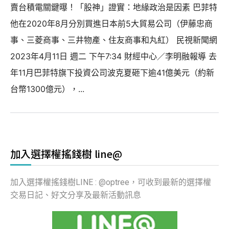
賣台積電關鍵曝！「股神」證實：地緣政治是因素 巴菲特
他在2020年8月分別買進日本前5大貿易公司（伊藤忠商
事、三菱商事、三井物產、住友商事和丸紅） 民視新聞網
2023年4月11日 週二 下午7:34 財經中心／李明融報導 去
年11月巴菲特旗下投資公司波克夏砸下逾41億美元（約新
台幣1300億元），...
加入選擇權搖錢樹 line@
加入選擇權搖錢樹LINE : @optree，可收到最新的選擇權
交易日記、好文分享及最新活動訊息