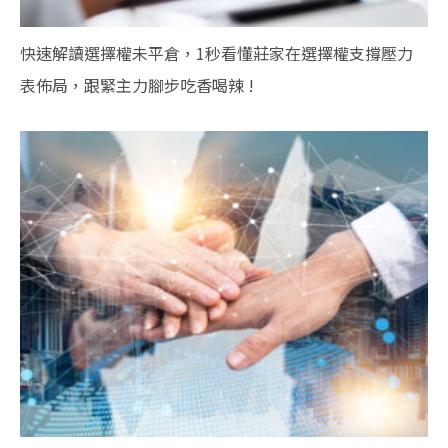
快速解讀選擇權未平倉，1秒看懂莊家在選擇權支撐壓力
表佈局，跟緊主力腳步吃香喝辣 !