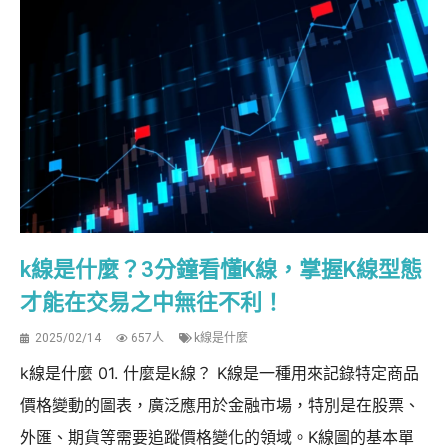
k線是什麼？3分鐘看懂K線，掌握K線型態
才能在交易之中無往不利！
2025/02/14
657人
k線是什麼
k線是什麼 01. 什麼是k線？ K線是一種用來記錄特定商品
價格變動的圖表，廣泛應用於金融市場，特別是在股票、
外匯、期貨等需要追蹤價格變化的領域。K線圖的基本單