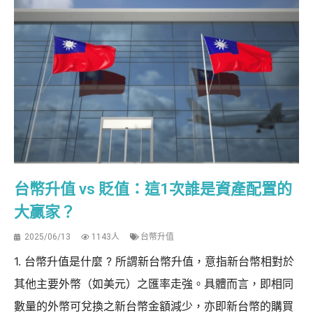
台幣升值 vs 貶值：這1次誰是資產配置的
大贏家？
2025/06/13
1143人
台幣升值
1. 台幣升值是什麼 ? 所謂新台幣升值，意指新台幣相對於
其他主要外幣（如美元）之匯率走強。具體而言，即相同
數量的外幣可兌換之新台幣金額減少，亦即新台幣的購買