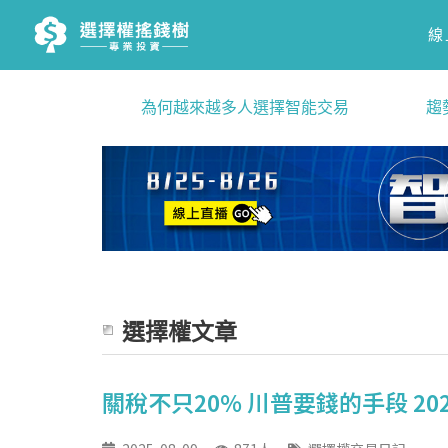
線
為何越來越多人選擇智能交易
趨
選擇權文章
關稅不只20% 川普要錢的手段 202