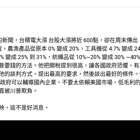
的新聞，台積電大漲 台股大漲將近 600點，卻在周末傳出
，農漁產品從原本 0% 變成 20%，工具機從 4.7% 變成 24
 變成 25% 到 31%，紡織品從 10%~20% 變成 30% ~40
普要錢的方法。他把關稅提到很高，讓各國政府恐懼，有
他的談判方式。提出最高的要求，然後談出最好的條件。
望政府可以輔導國內企業，不要太依賴美國市場，低毛利
直被川普欺負。
麼反映，這不是好消息。