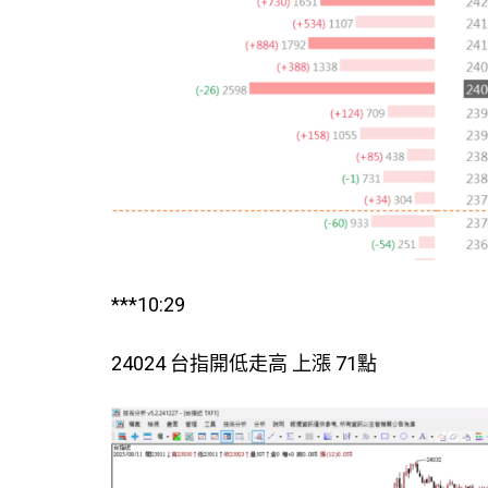
***10:29
24024 台指開低走高 上漲 71點