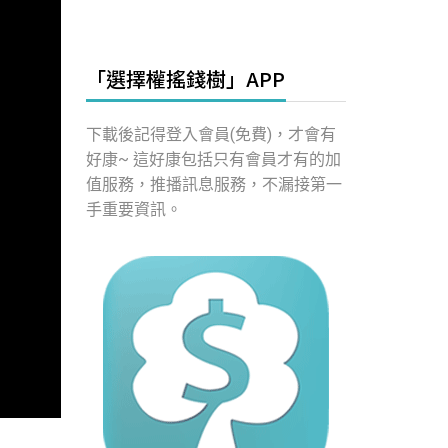
「選擇權搖錢樹」APP
下載後記得登入會員(免費)，才會有
好康~ 這好康包括只有會員才有的加
值服務，推播訊息服務，不漏接第一
手重要資訊。