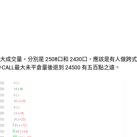
有大成交量，分別是 2508口和 2430口，應該是有人做跨
 另外CALL最大未平倉量後退到 24500 有五百點之遠。