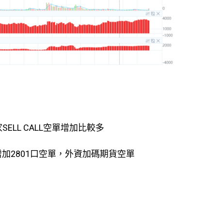
家SELL CALL空單增加比較多
增加2801口空單，外資加碼期貨空單