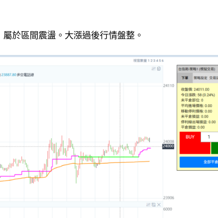
，屬於區間震盪。大漲過後行情盤整。