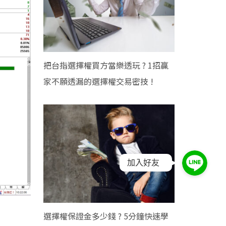
把台指選擇權買方當樂透玩 ? 1招贏
家不願透漏的選擇權交易密技 !
加入好友
選擇權保證金多少錢 ? 5分鐘快速學