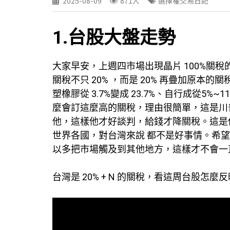
2025-08-09
871人
選擇權交易日記
1.台股大盤走勢
大家早安，上週四市場出現晶片 100%關稅
關稅不只 20% ，而是 20% 再疊加原本的關稅
塑橡膠從 3.7%變成 23.7%、自行成從5%~11%
麼會訂這麼高的關稅，理由很簡單，這是川
他，這樣他才好談判，給錢才降關稅。這是
世界各國，對台灣來說 都不是好事情。希
以多把市場觸及到其他地方，這樣才不會一
台灣是 20% + N 的關稅，看這周台股怎