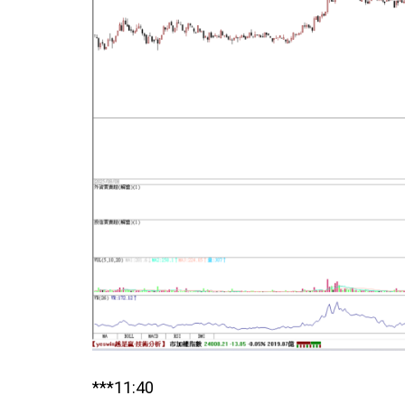
***11:40