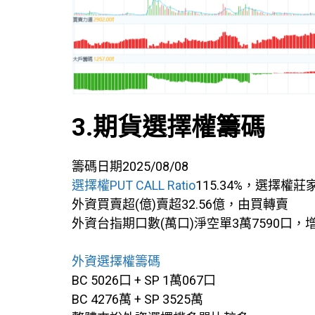
3.期貨選擇權籌碼
籌碼日期2025/08/08
選擇權PUT CALL Ratio
115.34%，選擇權莊
外資買賣超(億)賣超32.56億，由買轉賣
外資台指期口數(萬口)淨空單3萬7590口，
外資選擇權籌碼
BC 5026口 + SP 1萬067口
BC 4276萬 + SP 3525萬