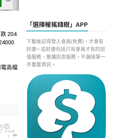
「選擇權搖錢樹」APP
 204
下載後記得登入會員(免費)，才會有
4000
好康~ 這好康包括只有會員才有的加
值服務，推播訊息服務，不漏接第一
手重要資訊。
積電高檔