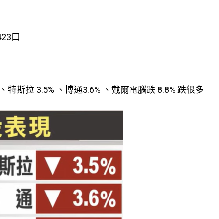
423口
斯拉 3.5% 、博通3.6% 、戴爾電腦跌 8.8% 跌很多