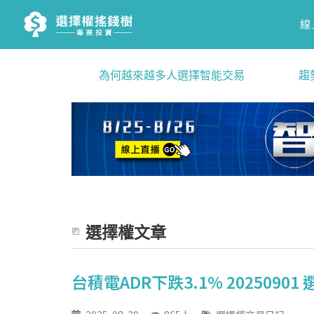
線
為何越來越多人選擇智能交易
趨
選擇權文章
台積電ADR下跌3.1% 2025090