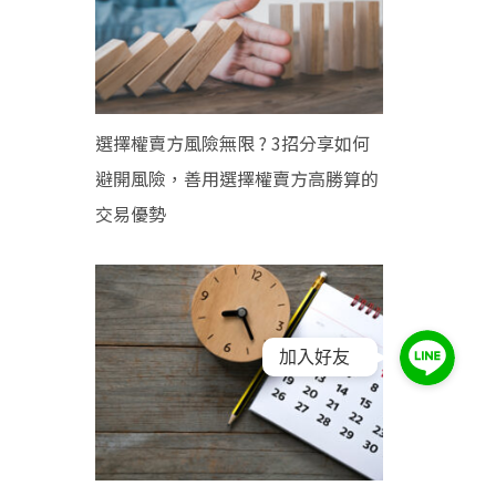
選擇權賣方風險無限 ? 3招分享如何
避開風險，善用選擇權賣方高勝算的
交易優勢
加入好友