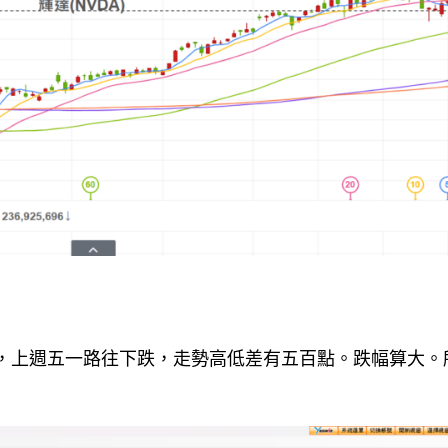
下，上週五一路往下跌，走勢高低差有五百點。跌幅算大。