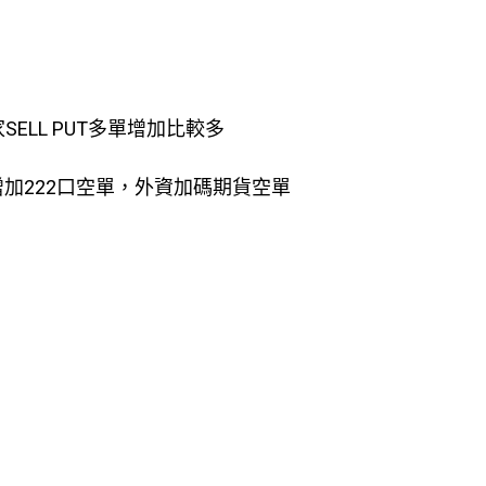
家SELL PUT多單增加比較多
，增加222口空單，外資加碼期貨空單