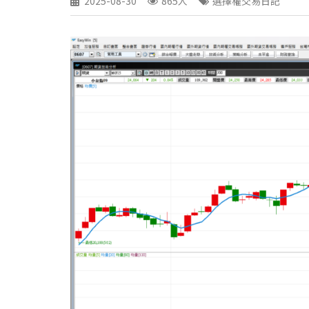
2025-08-30
865人
選擇權交易日記