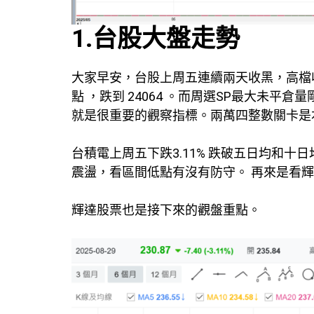
1.台股大盤走勢
大家早安，台股上周五連續兩天收黑，高檔收
點 ，跌到 24064 。而周選SP最大未平倉
就是很重要的觀察指標。兩萬四整數關卡是
台積電上周五下跌3.11% 跌破五日均和十
震盪，看區間低點有沒有防守。 再來是看輝達
輝達股票也是接下來的觀盤重點。