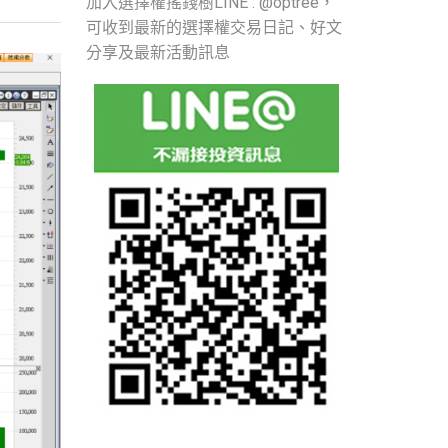
加入選擇權搖錢樹LINE : @optree，
可收到最新的選擇權交易日記、好文
分享及最新活動訊息