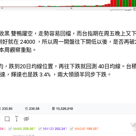
黑 雙鴨躍空，走勢容易回檔，而台指期在周五晚上又下跌
量剛好就在 24000 ，所以周一開盤往下開低以後，是否再破2
本周觀察重點。
日均，跌到20日均線位置，再往下跌就回測 40日均線。台
，輝達也是跌 3.4% ，兩大領頭羊同步下跌。