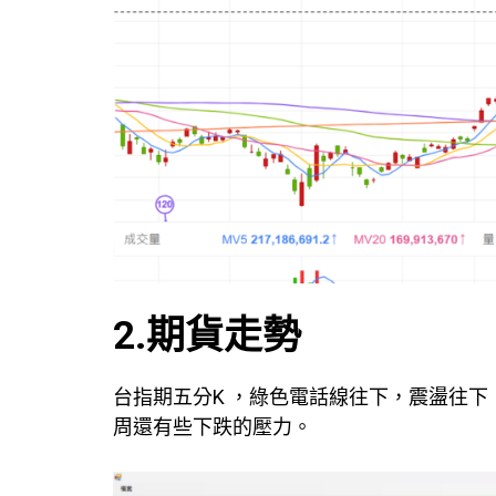
2.期貨走勢
台指期五分K ，綠色電話線往下，震盪往
周還有些下跌的壓力。