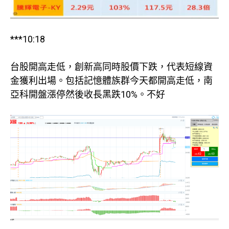
***10:18
台股開高走低，創新高同時股價下跌，代表短線資
金獲利出場。包括記憶體族群今天都開高走低，南
亞科開盤漲停然後收長黑跌10%。不好