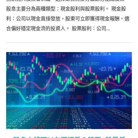
股息主要分為兩種類型：現金股利與股票股利。 現金股
利：公司以現金直接發放，股東可立即獲得現金報酬，適
合偏好穩定現金流的投資人。 股票股利：公司...