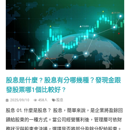
股息是什麼 ? 股息有分哪幾種？發現金跟
發股票哪1個比較好 ?
2025/09/10
458人
股息
股息 01. 什麼是股息？ 股息，簡單來說，是企業將盈餘回
饋給股東的一種方式。當公司經營獲利後，管理層可依財
務狀況與股東會決議，選擇是否將部分盈餘分配給股東。