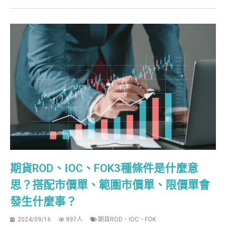
期貨ROD、IOC、FOK3種條件是什麼意
思？搭配市價單、範圍市價單、限價單會
發生什麼事？
2024/09/16
897人
期貨ROD、IOC、FOK