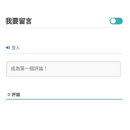
我要留言
登入
0
評論