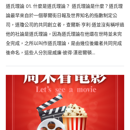
道氏理論 01. 什麼是道氏理論？ 道氏理論是什麼？道氏理
論最早來自於一個華爾街日報及世界知名的指數制定公
司，道瓊公司的共同創立者，查爾斯‧亨利‧道並沒有稱呼過
他的社論是道氏理論，因為道氏理論在他還在世時並未完
全完成，之所以叫作道氏理論，是由幾位後繼者共同完成
後命名，這些人分別是威廉·彼得·漢密爾頓...