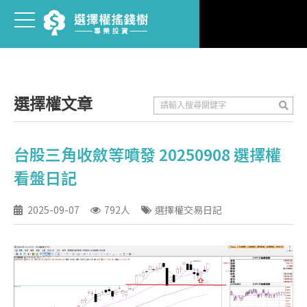
選擇權文章
台股三角收斂等噴發 20250908 選擇權
看盤日記
2025-09-07
792人
選擇權交易日記