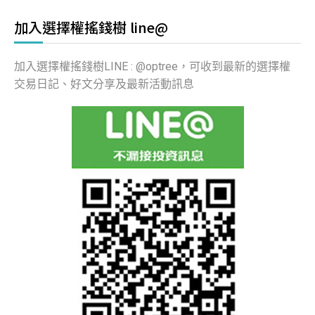
加入選擇權搖錢樹 line@
加入選擇權搖錢樹LINE : @optree，可收到最新的選擇權
交易日記、好文分享及最新活動訊息