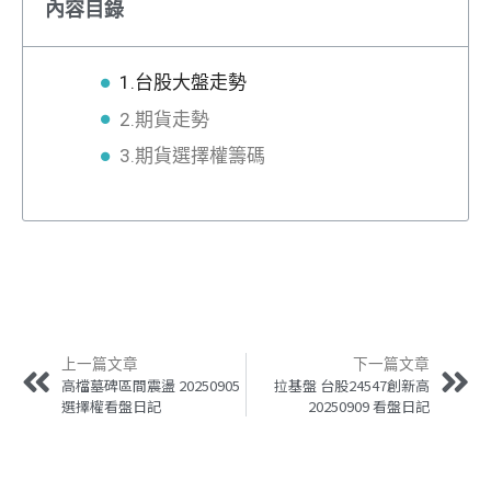
內容目錄
1.台股大盤走勢
2.期貨走勢
3.期貨選擇權籌碼
上一篇文章
下一篇文章
高檔墓碑區間震盪 20250905
拉基盤 台股24547創新高
選擇權看盤日記
20250909 看盤日記