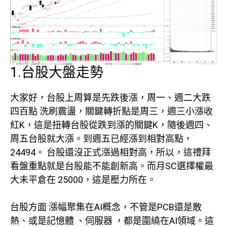
1.台股大盤走勢
大家好，台股上周算是先跌後漲，周一、週二大跌
四百點 洗刷震盪，關鍵轉折點是周三，週三小漲收
紅K，這是扭轉台股從跌到漲的關鍵K，隨後週四、
周五台股就大漲。到週五已經漲到相對高點，
24494。 台股還沒正式漲過相對高，所以，這禮拜
看盤重點就是台股能不能創新高。而月SC選擇權最
大未平倉在 25000，這是壓力所在。
台股方面 漲幅聚集在AI概念，不管是PCB還是散
熱、或是記憶體 、伺服器 ，都是圍繞在AI領域。這