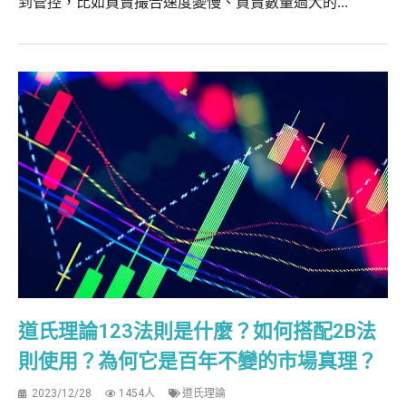
到管控，比如買賣撮合速度變慢、買賣數量過大的...
道氏理論123法則是什麼？如何搭配2B法
則使用？為何它是百年不變的市場真理？
2023/12/28
1454人
道氏理論