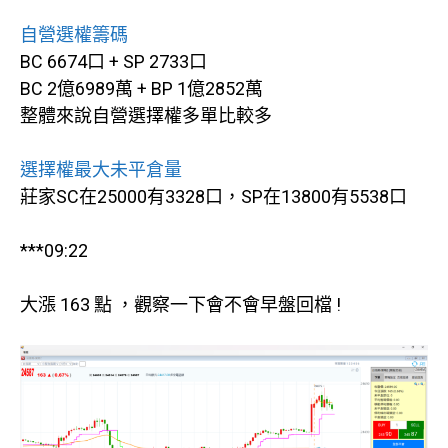
自營選權籌碼
BC 6674口 + SP 2733口
BC 2億6989萬 + BP 1億2852萬
整體來說自營選擇權多單比較多
選擇權最大未平倉量
莊家SC在25000有3328口，SP在13800有5538口
***09:22
大漲 163 點 ，觀察一下會不會早盤回檔 !