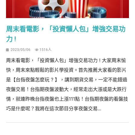
周末看電影，「投資懶人包」增強交易功
力 !
2023/05/06
1516人
周末看電影，「投資懶人包」增強交易功力 ! 大家周末愉
快，周末來點輕鬆的影片學投資。首先推薦大家看的影片
是【台指夜盤怎麼玩 ? 】，講到期貨交易，一定不能錯過
夜盤交易！台指期夜盤波動大，經常走出大漲或是大跌行
情，就連昨晚台指夜盤也上漲111點！台指期夜盤的看盤技
巧是什麼呢？我將在這次節目分享夜盤交易...