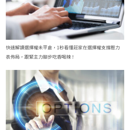
快速解讀選擇權未平倉，1秒看懂莊家在選擇權支撐壓力
表佈局，跟緊主力腳步吃香喝辣 !