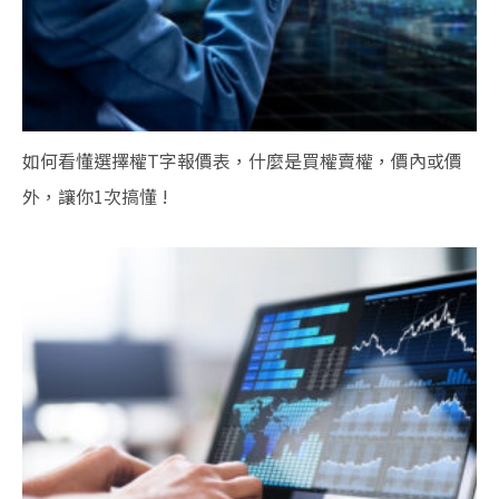
如何看懂選擇權T字報價表，什麼是買權賣權，價內或價
外，讓你1次搞懂 !