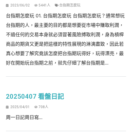
2023/06/02
5441人
台指期怎麼玩
台指期怎麼玩 01. 台指期怎麼玩 台指期怎麼玩？通常想玩
台指期的人，最主要的目的都是想要從市場中賺取利潤，
不過任何的交易本身就必須冒著風險搏取利潤，身為槓桿
商品的期貨又更是把這樣的特性展現的淋漓盡致，因此若
真心想要了解究竟該怎麼把台指期玩得好，玩得漂亮，最
好在開始玩台指期之前，就先仔細了解台指期是...
20250407 看盤日記
2025/04/01
708人
周一日記周日寫...