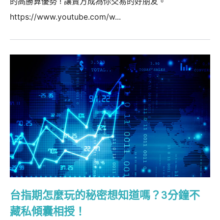
的高勝算優勢 ! 讓賣方成為你交易的好朋友。
https://www.youtube.com/w...
台指期怎麼玩的秘密想知道嗎？3分鐘不
藏私傾囊相授！