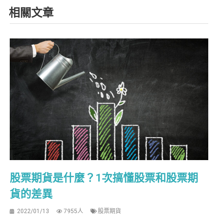
相關文章
股票期貨是什麼？1次搞懂股票和股票期
貨的差異
2022/01/13
7955人
股票期貨