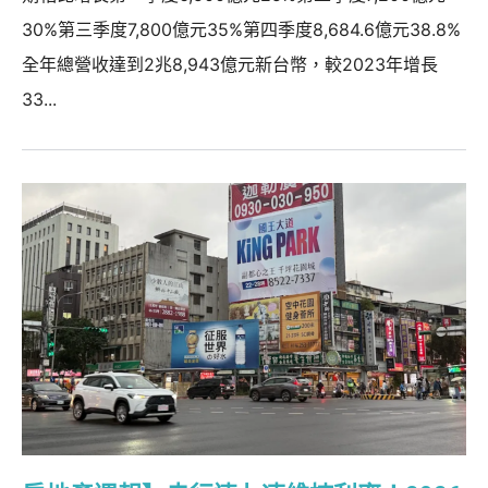
30%第三季度7,800億元35%第四季度8,684.6億元38.8%
全年總營收達到2兆8,943億元新台幣，較2023年增長
33...