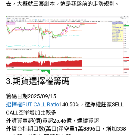
去，大概就三套劇本。這是我盤前的走勢規劃。
3.期貨選擇權籌碼
籌碼日期2025/09/15
選擇權PUT CALL Ratio
140.50%，選擇權莊家SELL
CALL空單增加比較多
外資買賣超(億)買超25.46億，連續買超
外資台指期口數(萬口)淨空單1萬8896口，增加338