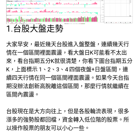
1.台股大盤走勢
大家早安，最近幾天台股進入盤整盤，連續幾天行
情在一個區間裡面震盪，看大盤日K可能看不太出
來，看台指期五分K就很清楚，你看下圖台指期五分
K，上面標示 1、2、3、4 四個夜盤+日盤區間，連
續四天行情在同一個區間裡面震盪。如果今天台指
期沒辦法創新高脫離這個區間，那麼行情就繼續在
區間內震盪。
台股現在是大方向往上，但是各股輪流表現，很多
漲多的強勢股都回檔，資金轉入低位階的股票。所
以操作股票的朋友可以小心一些。