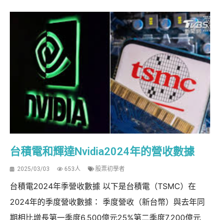
台積電和輝達Nvidia2024年的營收數據
2025/03/03
653人
股票初學者
台積電2024年季營收數據 以下是台積電（TSMC）在
2024年的季度營收數據： 季度營收（新台幣）與去年同
期相比增長第一季度6,500億元25%第二季度7,200億元