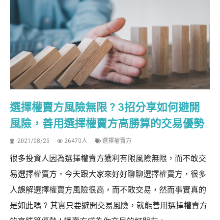
選擇權賣方風險無限 ? 3招分享如何避開
風險，善用選擇權賣方高勝算的交易優勢
2021/08/25
26470人
選擇權賣方
很多投資人因為選擇權賣方獲利有限風險無限，而不敢交
易選擇權賣方，今天跟大家來好好聊聊選擇權賣方，很多
人誤解選擇權賣方風險很高，而不敢交易，然而事實真的
是如此嗎 ? 其實只要避開交易風險，就能善用選擇權賣方