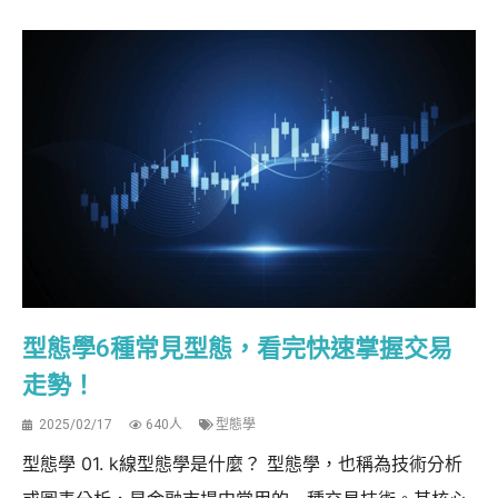
型態學6種常見型態，看完快速掌握交易
走勢！
2025/02/17
640人
型態學
型態學 01. k線型態學是什麼？ 型態學，也稱為技術分析