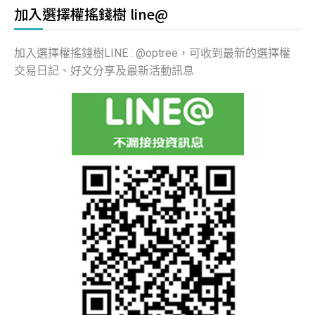
加入選擇權搖錢樹 line@
加入選擇權搖錢樹LINE : @optree，可收到最新的選擇權
交易日記、好文分享及最新活動訊息