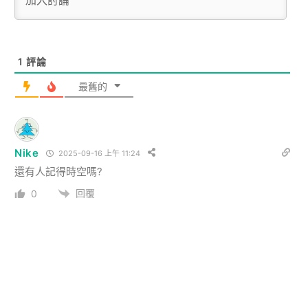
1
評論
最舊的
Nike
2025-09-16 上午 11:24
還有人記得時空嗎?
回覆
0