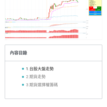
內容目錄
1.台股大盤走勢
2.期貨走勢
3.期貨選擇權籌碼