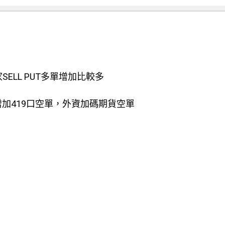
家SELL PUT多單增加比較多
，增加419口空單，外資加碼期貨空單