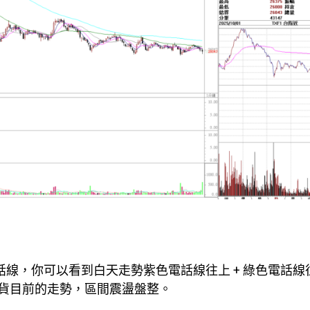
電話線，你可以看到白天走勢紫色電話線往上 + 綠色電話線
貨目前的走勢，區間震盪盤整。