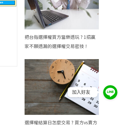
把台指選擇權買方當樂透玩 ? 1招贏
家不願透漏的選擇權交易密技 !
加入好友
選擇權結算日怎麼交易 ? 買方vs賣方