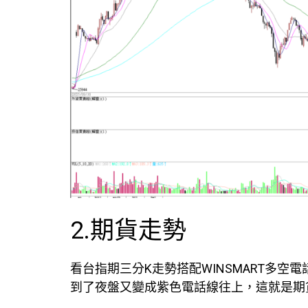
2.期貨走勢
看台指期三分K走勢搭配WINSMART多空
到了夜盤又變成紫色電話線往上，這就是期