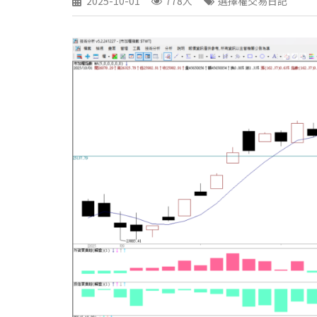
2025-10-01
778人
選擇權交易日記