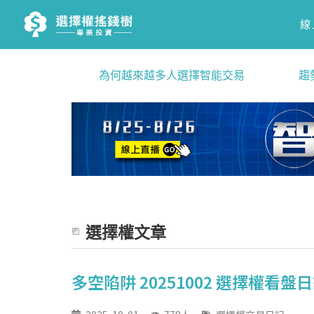
線
為何越來越多人選擇智能交易
趨
選擇權文章
多空陷阱 20251002 選擇權看盤