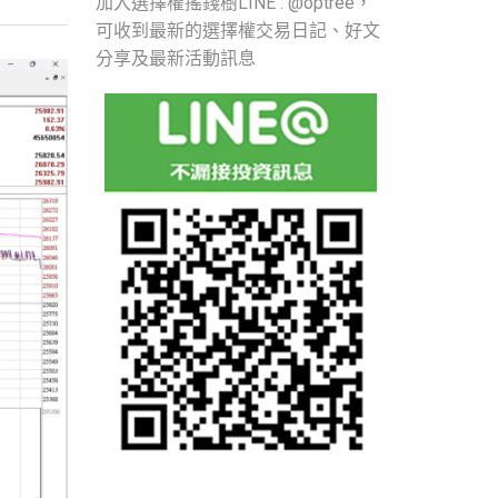
加入選擇權搖錢樹LINE : @optree，
可收到最新的選擇權交易日記、好文
分享及最新活動訊息