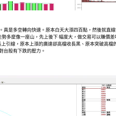
。真是多空轉向快速。原本白天大漲四百點，然後就直線
走勢多麼像一座山，先上後下 幅度大，做交易可以賺價差
個長長上引線，原本上漲的廣達卻高檔收長黑、原本突破高檔
對台股有下跌的壓力。