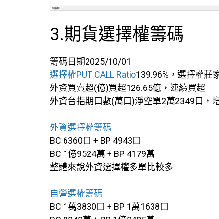
3.期貨選擇權籌碼
籌碼日期2025/10/01
選擇權PUT CALL Ratio
139.96%，選擇權莊
外資買賣超(億)買超126.65億，連續買超
外資台指期口數(萬口)淨空單2萬2349口
外資選擇權籌碼
BC 6360口 + BP 4943口
BC 1億9524萬 + BP 4179萬
整體來說外資選擇權多單比較多
自營選權籌碼
BC 1萬3830口 + BP 1萬1638口