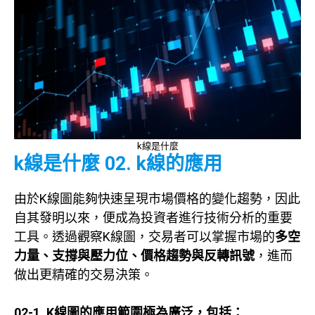
k線是什麼
k線是什麼 02. k線的應用
由於K線圖能夠快速呈現市場價格的變化趨勢，因此
自其發明以來，便成為投資者進行技術分析的重要
工具。透過觀察K線圖，交易者可以掌握市場的
多空
力量、支撐與壓力位、價格趨勢與反轉訊號
，進而
做出更精確的交易決策。
02-1. K線圖的應用範圍極為廣泛，包括：