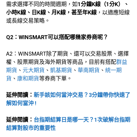
需求選擇不同的時間週期，如
1分鐘K線（1分K）、
小時K線、日K線、月K線，甚至年K線
，以適應短線
或長線交易策略。
Q2：WINSMART可以搭配哪幾家券商呢？
A2：WINSMART除了期貨、還可以交易股票、選擇
權、股票期貨及海外期貨等商品，目前有搭配
群益
期貨
、
元大期貨
、
凱基期貨
、
華南期貨
、
統一期
貨
、
康和期貨
等券商下單。
延伸閱讀：
新手該如何當沖交易？3分鐘帶你快速了
解如何當沖 !
延伸閱讀：
台指期結算日是哪一天？1次破解台指期
結算對股市的重要性