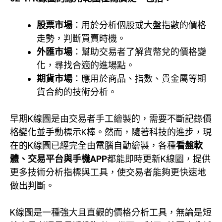
股票市場
：用於分析個股或大盤指數的價格
走勢，判斷買賣時機。
外匯市場
：幫助交易者了解貨幣兌的價格變
化，尋找合適的進場點。
期貨市場
：應用於商品、指數、貴金屬等期
貨合約的技術分析。
早期K線圖是由交易者手工繪製的，需要不斷記錄價
格變化並手動標示K棒。然而，隨著科技的進步，現
在的K線圖已經完全由電腦自動繪製，各種
看盤軟
體、交易平台與手機APP
都能即時更新K線圖，提供
更多技術分析指標與工具，使交易者能夠更快速地
做出判斷。
K線圖是一種強大且直觀的價格分析工具，無論是短