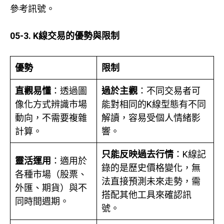
參考訊號。
05-3. K線交易的優勢與限制
優勢
限制
直觀易懂
：透過圖
過於主觀
：不同交易者可
像化方式辨識市場
能對相同的K線型態有不同
動向，不需要複雜
解讀，容易受個人情緒影
計算。
響。
只能反映過去行情
：K線記
靈活運用
：適用於
錄的是歷史價格變化，無
各種市場（股票、
法直接預測未來走勢，需
外匯、期貨）與不
搭配其他工具來確認訊
同時間週期。
號。