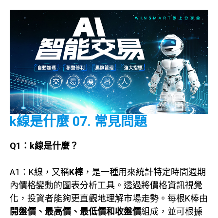
k線是什麼
07. 常見問題
Q1：k線是什麼？
A1：K線，又稱
K棒
，是一種用來統計特定時間週期
內價格變動的圖表分析工具。透過將價格資訊視覺
化，投資者能夠更直觀地理解市場走勢。每根K棒由
開盤價、最高價、最低價和收盤價
組成，並可根據