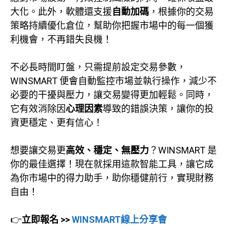
大化。此外，軟體還支援
自動加碼
，根據你的交易
策略持續優化倉位，幫助你把握市場中的每一個獲
利機會，不再錯失良機！
不必長時間盯盤，只需提前設定交易參數，
WINSMART 便會自動監控市場並執行操作，減少不
必要的干擾與壓力，讓交易變得更加輕鬆。同時，
它有效消除因
心理因素
導致的錯誤決策，讓你的投
資更穩定、更有信心！
想要讓交易更
高效、穩定、無壓力
？WINSMART 是
你的最佳選擇！現在就採用這款智能工具，讓它成
為你市場中的得力助手，助你穩健前行，實現財務
自由！
👉
立即報名 >>
WINSMART線上分享會