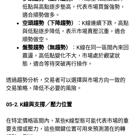
低點與高點逐步墊高，代表市場買盤強勢，
適合順勢做多。
空頭趨勢（下降趨勢）
：K線連續下跌，高點
與低點逐步降低，表示市場賣壓沉重，適合
順勢做空。
盤整趨勢（無趨勢）
：K線在同一區間內來回
震盪，高低點變化不大，市場處於觀望狀
態，適合等待突破再行操作。
透過趨勢分析，交易者可以選擇與市場方向一致的
交易策略，降低不必要的風險。
05-2. K線與支撐／壓力位置
在特定價格區間內，某些K線型態可能代表市場的重
要支撐或壓力，這些關鍵位置可用來預測潛在的轉