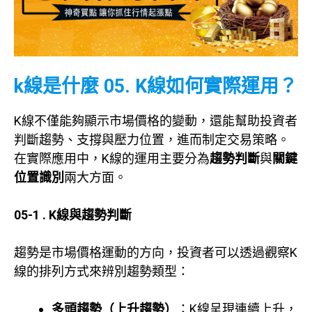
k線是什麼 05. K線如何實際運用？
K線不僅能夠顯示市場價格的變動，還能幫助投資者
判斷趨勢、支撐與壓力位置，進而制定交易策略。
在實際應用中，K線的運用主要分為
趨勢判斷
與
關鍵
位置識別
兩大方面。
05-1
. K線與趨勢判斷
趨勢是市場價格運動的方向，投資者可以透過觀察K
線的排列方式來辨別趨勢類型：
多頭趨勢（上升趨勢）
：K線呈現連續上升，