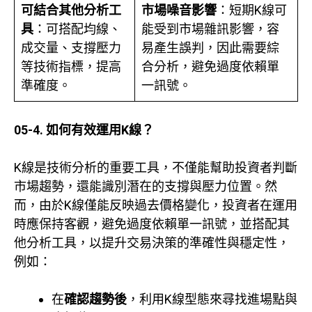
可結合其他分析工
市場噪音影響
：短期K線可
具
：可搭配均線、
能受到市場雜訊影響，容
成交量、支撐壓力
易產生誤判，因此需要綜
等技術指標，提高
合分析，避免過度依賴單
準確度。
一訊號。
05-4. 如何有效運用K線？
K線是技術分析的重要工具，不僅能幫助投資者判斷
市場趨勢，還能識別潛在的支撐與壓力位置。然
而，由於K線僅能反映過去價格變化，投資者在運用
時應保持客觀，避免過度依賴單一訊號，並搭配其
他分析工具，以提升交易決策的準確性與穩定性，
例如：
在
確認趨勢後
，利用K線型態來尋找進場點與