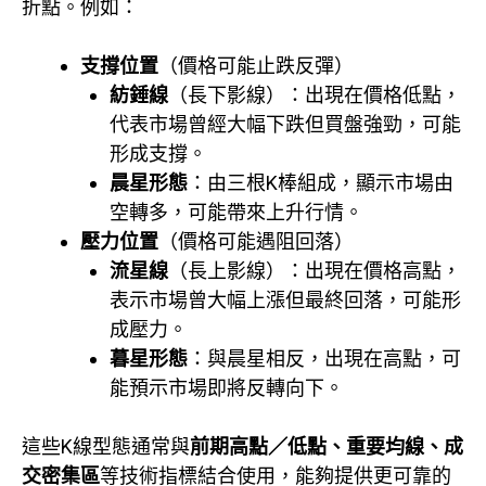
折點。例如：
支撐位置
（價格可能止跌反彈）
紡錘線
（長下影線）：出現在價格低點，
代表市場曾經大幅下跌但買盤強勁，可能
形成支撐。
晨星形態
：由三根K棒組成，顯示市場由
空轉多，可能帶來上升行情。
壓力位置
（價格可能遇阻回落）
流星線
（長上影線）：出現在價格高點，
表示市場曾大幅上漲但最終回落，可能形
成壓力。
暮星形態
：與晨星相反，出現在高點，可
能預示市場即將反轉向下。
這些K線型態通常與
前期高點／低點、重要均線、成
交密集區
等技術指標結合使用，能夠提供更可靠的