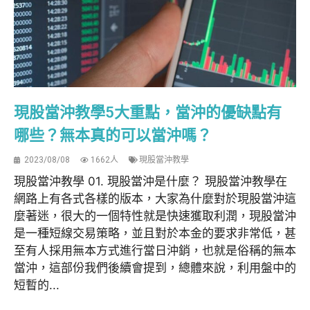
現股當沖教學5大重點，當沖的優缺點有
哪些？無本真的可以當沖嗎？
2023/08/08
1662人
現股當沖教學
現股當沖教學 01. 現股當沖是什麼？ 現股當沖教學在
網路上有各式各樣的版本，大家為什麼對於現股當沖這
麼著迷，很大的一個特性就是快速獲取利潤，現股當沖
是一種短線交易策略，並且對於本金的要求非常低，甚
至有人採用無本方式進行當日沖銷，也就是俗稱的無本
當沖，這部份我們後續會提到，總體來說，利用盤中的
短暫的...