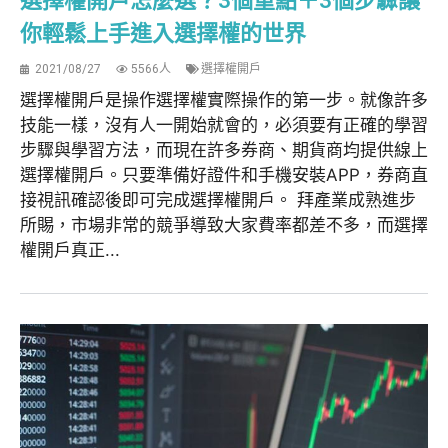
選擇權開戶怎麼選？3個重點＋3個步驟讓
你輕鬆上手進入選擇權的世界
2021/08/27
5566人
選擇權開戶
選擇權開戶是操作選擇權實際操作的第一步。就像許多
技能一樣，沒有人一開始就會的，必須要有正確的學習
步驟與學習方法，而現在許多券商、期貨商均提供線上
選擇權開戶。只要準備好證件和手機安裝APP，券商直
接視訊確認後即可完成選擇權開戶。 拜產業成熟進步
所賜，市場非常的競爭導致大家費率都差不多，而選擇
權開戶真正...