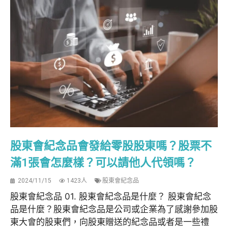
股東會紀念品會發給零股股東嗎？股票不
滿1張會怎麼樣？可以請他人代領嗎？
2024/11/15
1423人
股東會紀念品
股東會紀念品 01. 股東會紀念品是什麼？ 股東會紀念
品是什麼？股東會紀念品是公司或企業為了感謝參加股
東大會的股東們，向股東贈送的紀念品或者是一些禮