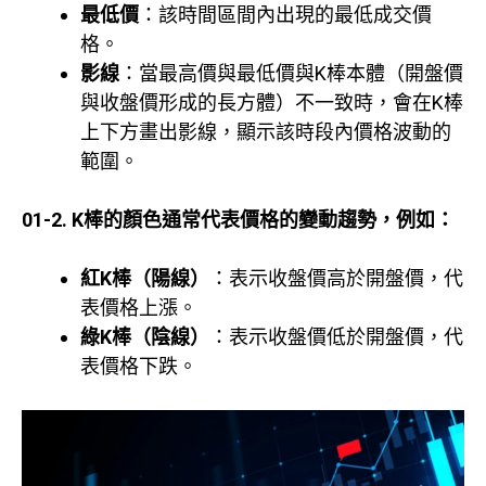
最低價
：該時間區間內出現的最低成交價
格。
影線
：當最高價與最低價與K棒本體（開盤價
與收盤價形成的長方體）不一致時，會在K棒
上下方畫出影線，顯示該時段內價格波動的
範圍。
01-2. K棒的顏色通常代表價格的變動趨勢，例如：
紅K棒（陽線）
：表示收盤價高於開盤價，代
表價格上漲。
綠K棒（陰線）
：表示收盤價低於開盤價，代
表價格下跌。