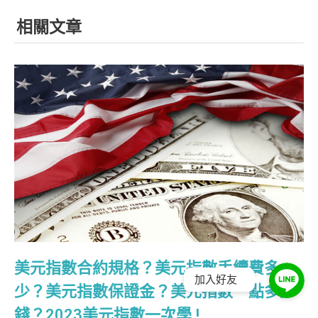
相關文章
美元指數合約規格？美元指數手續費多
加入好友
少？美元指數保證金？美元指數一點多少
錢？2023美元指數一次學 !.