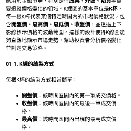
應用於金融市場，特別是在
股票、外匯、期貨
等需
要追蹤價格變化的領域。K線圖的基本單位是
K棒
，
每一根K棒代表某個特定時間內的市場價格狀況，包
含
開盤價、最高價、最低價、收盤價
，並透過上下
影線標示價格的波動範圍。這樣的設計使得K線圖能
夠直觀地顯示市場走勢，幫助投資者分析價格變化
並制定交易策略。
01-1.
K線的繪製方式
每根K棒的繪製方式相當簡單：
開盤價
：該時間區間內的第一筆成交價格。
收盤價
：該時間區間內的最後一筆成交價
格。
最高價
：該時間區間內出現的最高成交價
格。