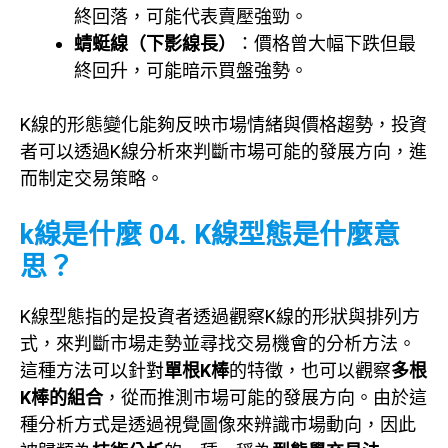
終回落，可能代表賣壓強勁。
蜻蜓線（下影線長）
：價格曾大幅下跌但最
終回升，可能暗示買盤強勢。
K線的形態變化能夠反映市場情緒與價格趨勢，投資
者可以透過K線分析來判斷市場可能的發展方向，進
而制定交易策略。
k線是什麼 04. K線型態是什麼意
思？
K線型態指的是投資者透過觀察K線的形狀與排列方
式，來判斷市場走勢並尋找交易機會的分析方法。
這種方法可以針對
單根K棒
的特徵，也可以觀察
多根
K棒的組合
，從而推測市場可能的發展方向。由於這
種分析方式是透過視覺圖像來辨識市場動向，因此