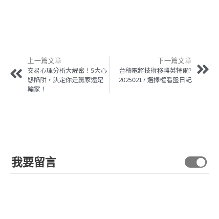
上一篇文章
下一篇文章
交易心理分析大解密！5大心
台積電將技術移轉英特爾?
態陷阱，決定你是贏家還是
20250217 選擇權看盤日記
輸家！
我要留言