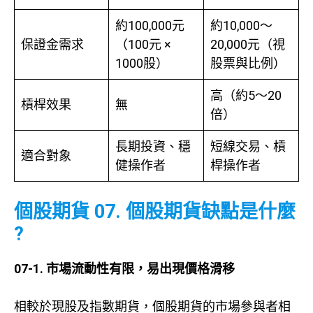
約100,000元
約10,000～
保證金需求
（100元 ×
20,000元（視
1000股）
股票與比例）
高（約5～20
槓桿效果
無
倍）
長期投資、穩
短線交易、槓
適合對象
健操作者
桿操作者
個股期貨 07. 個股期貨缺點是什麼
?
07-1. 市場流動性有限，易出現價格滑移
相較於現股及指數期貨，個股期貨的市場參與者相