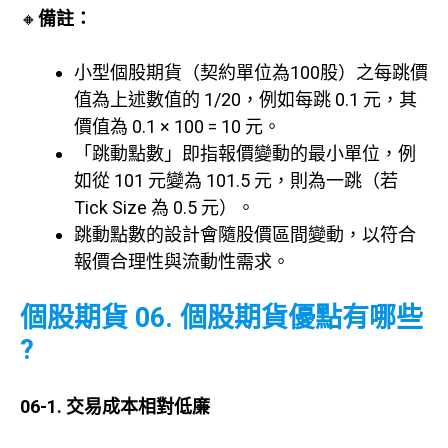
🔸
備註：
小型個股期貨（契約單位為100股）之每跳價
值為上述數值的 1/20，例如每跳 0.1 元，其
價值為 0.1 × 100 = 10 元。
「跳動點數」即指報價變動的最小單位，例
如從 101 元變為 101.5 元，則為一跳（若
Tick Size 為 0.5 元）。
跳動點數的設計會隨股價區間變動，以符合
報價合理性與流動性需求。
個股期貨 06. 個股期貨優點有哪些
?
06-1. 交易成本相對低廉