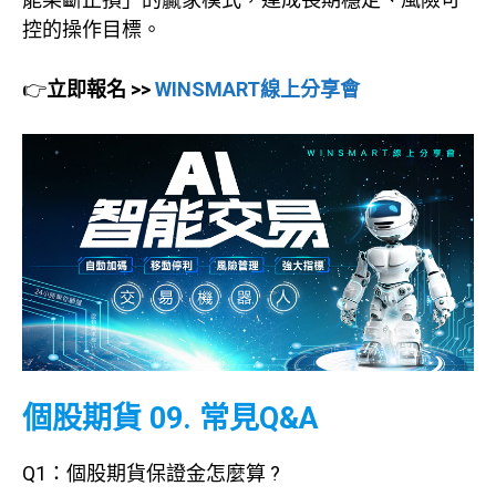
控的操作目標。
👉
立即報名 >>
WINSMART線上分享會
個股期貨
09. 常見Q&A
Q1：個股期貨保證金怎麼算 ?