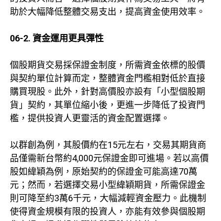
助於大幅降低整體交易支出，提高資金使用效率。
06-2. 資金運用更具彈性
個股期貨交易採保證金制度，所需資金依標的股價
與契約單位計算而定，整體資金門檻相對低於直接
購買現股。此外，針對高價股亦設有「小型個股期
貨」契約，其單位縮小後，更進一步降低了投資門
檻，提供投資人更靈活的資金配置選擇。
以群創為例，其股價約在15元左右，交易其期貨商
品僅需新台幣約4,000元保證金即可進場。若以高價
股如緯穎為例，原始契約的保證金可能高達70萬
元；然而，若選擇交易小型緯穎期貨，所需保證金
則可降至約3萬6千元，大幅減輕資金壓力。此機制
使得資金規模有限的投資人，亦能有效參與個股期