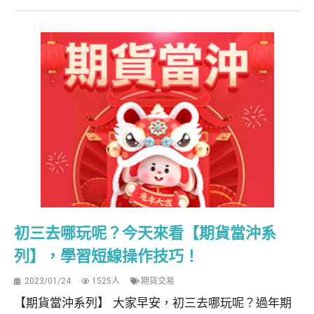
初三去哪玩呢？今天來看【期貨當沖系
列】，學習短線操作技巧！
2023/01/24
1525人
期貨交易
【期貨當沖系列】 大家早安，初三去哪玩呢？過年期