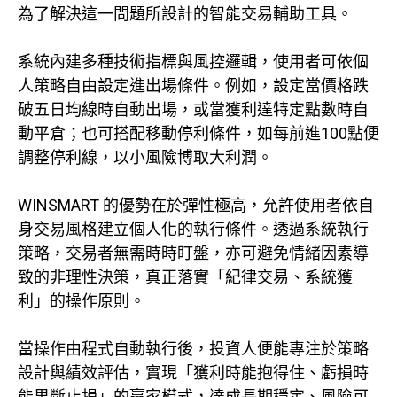
為了解決這一問題所設計的智能交易輔助工具。
系統內建多種技術指標與風控邏輯，使用者可依個
人策略自由設定進出場條件。例如，設定當價格跌
破五日均線時自動出場，或當獲利達特定點數時自
動平倉；也可搭配移動停利條件，如每前進100點便
調整停利線，以小風險博取大利潤。
WINSMART 的優勢在於彈性極高，允許使用者依自
身交易風格建立個人化的執行條件。透過系統執行
策略，交易者無需時時盯盤，亦可避免情緒因素導
致的非理性決策，真正落實「紀律交易、系統獲
利」的操作原則。
當操作由程式自動執行後，投資人便能專注於策略
設計與績效評估，實現「獲利時能抱得住、虧損時
能果斷止損」的贏家模式，達成長期穩定、風險可