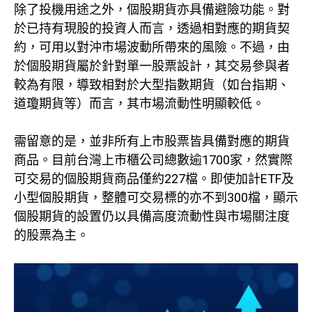
除了投機用途之外，個股期貨亦具備避險功能。對
於已持有現股的投資人而言，透過相對應的期貨契
約，可用以對沖市場波動所帶來的風險。不過，由
於個股期貨屬於針對單一股票設計，其交易參與者
較為有限，導致相對於大型指數期貨（如台指期、
道瓊期貨等）而言，其市場流動性明顯較低。
需留意的是，並非所有上市股票皆具備對應的期貨
商品。目前台灣上市櫃公司總數逾1700家，然實際
可交易的個股期貨商品僅約227檔。即使加計ETF及
小型個股期貨，整體可交易標的亦不到300檔，顯示
個股期貨的設置仍以具備高度流動性與市場關注度
的股票為主。