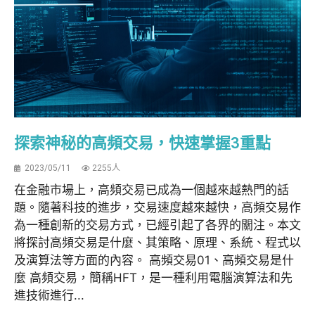
探索神秘的高頻交易，快速掌握3重點
2023/05/11
2255人
在金融市場上，高頻交易已成為一個越來越熱門的話
題。隨著科技的進步，交易速度越來越快，高頻交易作
為一種創新的交易方式，已經引起了各界的關注。本文
將探討高頻交易是什麼、其策略、原理、系統、程式以
及演算法等方面的內容。 高頻交易01、高頻交易是什
麼 高頻交易，簡稱HFT，是一種利用電腦演算法和先
進技術進行...