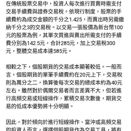
在傳統股票交易中，投資人每次進行買賣時需支付
交易手續費與證券交易稅。依現行制度，股票的手
續費約為成交金額的千分之1.425，而賣出時另需繳
納千分之3的交易稅。以交易一張股價為新台幣100
元的股票為例，其單次買進與賣出所需支付的手續
費分別為142.5元，合計285元，加上交易稅300
元，整體交易成本達585元。
相較之下，個股期貨的交易成本顯著較低。一般而
言，個股期貨的單筆手續費約在20元上下，交易稅
則為萬分之二，換算後每次交易的總成本約為40元
左右。雖然對於偶爾交易者而言差異不大，但若進
行高頻交易或短線操作，累積交易次數後，期貨交
易的低成本優勢將十分明顯。
因此，對於傾向於進行短線操作、當沖或高頻交易
的投資人而言，選擇個股期貨作為交易工具，將有