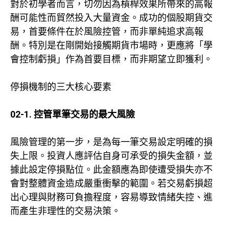
對於初學者而言，切勿因為槓桿效果所帶來的高報
酬可能性而貿然投入大量資金。成功的個股期貨交
易，首要條件在於風險控管，而非單純追求高報
酬。特別是在剛開始接觸期貨市場時，更應將「學
會控制虧損」作為首要目標，而非期望立即獲利。
停損機制的三大核心要素
02-1. 控管單筆交易的最大風險
風險管理的第一步，是為每一筆交易設定明確的損
失上限。投資人應評估自身可承受的損失金額，並
據此設定停損點位。此金額應為即使遭受損失亦不
會對整體資金造成嚴重衝擊的範圍。若交易虧損超
出心理與財務可負擔程度，容易導致情緒失控、進
而產生非理性的交易決策。