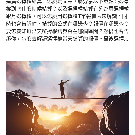
這篇選擇權結算日怎麼玩文章，將分享以下重點 : 選擇
權到底什麼時候結算？以及選擇權結算有分為周選擇權
跟月選擇權，可以怎麼用選擇權T字報價表來解讀。同
時也會告訴你，結算的公式在哪邊查？報價在哪邊查？
要怎麼知道當天選擇權結算會在哪個區間？然後也會告
訴你，怎麼去解讀選擇權當天結算的報價。最後選擇...