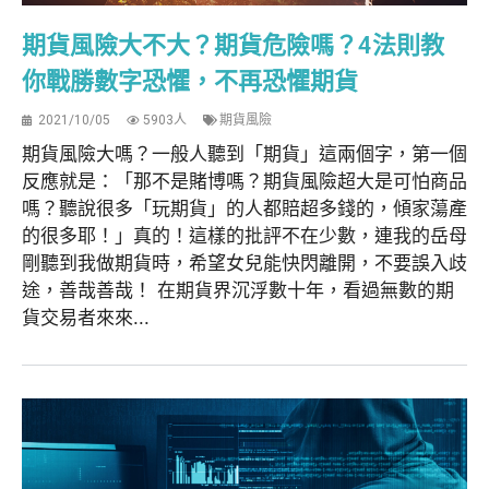
期貨風險大不大？期貨危險嗎？4法則教
你戰勝數字恐懼，不再恐懼期貨
2021/10/05
5903人
期貨風險
期貨風險大嗎？一般人聽到「期貨」這兩個字，第一個
反應就是：「那不是賭博嗎？期貨風險超大是可怕商品
嗎？聽說很多「玩期貨」的人都賠超多錢的，傾家蕩產
的很多耶！」真的！這樣的批評不在少數，連我的岳母
剛聽到我做期貨時，希望女兒能快閃離開，不要誤入歧
途，善哉善哉！ 在期貨界沉浮數十年，看過無數的期
貨交易者來來...