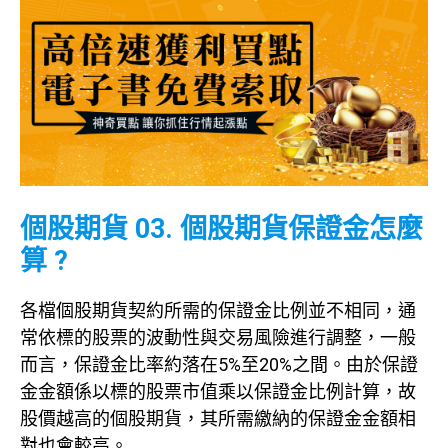
個股期貨 03. 個股期貨保證金怎麼
算 ?
各檔個股期貨契約所需的保證金比例並不相同，通
常依標的股票的波動性與交易風險進行調整，一般
而言，保證金比率約落在5%至20%之間。由於保證
金金額係以標的股票市值乘以保證金比例計算，故
股價越高的個股期貨，其所需繳納的保證金金額相
對也會較高。