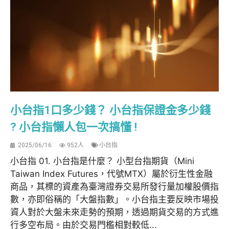
小台指1口多少錢？ 小台指保證金多少錢
? 小台指懶人包一次搞懂 !
2025/06/16
952人
小台指
小台指 01. 小台指是什麼？ 小型台指期貨（Mini
Taiwan Index Futures，代號MTX）屬於衍生性金融
商品，其標的資產為臺灣證券交易所發行量加權股價指
數，亦即俗稱的「大盤指數」。小台指主要反映市場投
資人對於大盤未來走勢的預期，透過期貨交易的方式進
行多空布局。由於交易門檻相對較低...