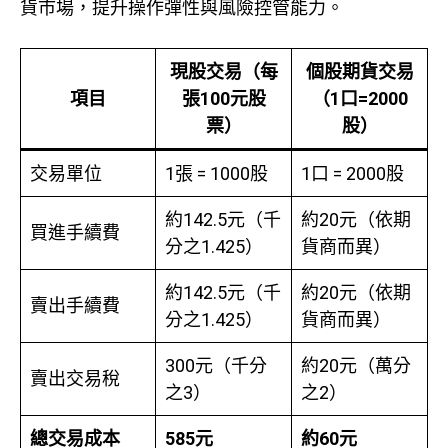
貨市場，提升操作彈性與風險控管能力。
現股交易（每
個股期貨交易
項目
張100元股
（1口=2000
票）
股）
交易單位
1張 = 1000股
1口 = 2000股
約142.5元（千
約20元（依期
買進手續費
分之1.425）
貨商而異）
約142.5元（千
約20元（依期
賣出手續費
分之1.425）
貨商而異）
300元（千分
約20元（萬分
賣出交易稅
之3）
之2）
總交易成本
585元
約60元