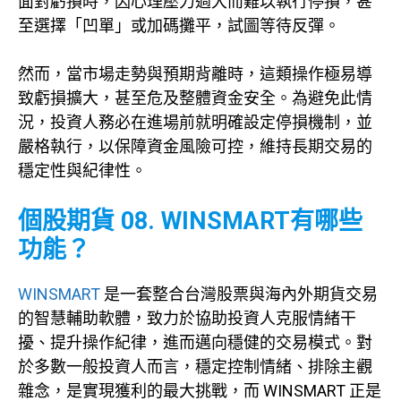
面對虧損時，因心理壓力過大而難以執行停損，甚
至選擇「凹單」或加碼攤平，試圖等待反彈。
然而，當市場走勢與預期背離時，這類操作極易導
致虧損擴大，甚至危及整體資金安全。為避免此情
況，投資人務必在進場前就明確設定停損機制，並
嚴格執行，以保障資金風險可控，維持長期交易的
穩定性與紀律性。
個股期貨
08. WINSMART有哪些
功能？
WINSMART
是一套整合台灣股票與海內外期貨交易
的智慧輔助軟體，致力於協助投資人克服情緒干
擾、提升操作紀律，進而邁向穩健的交易模式。對
於多數一般投資人而言，穩定控制情緒、排除主觀
雜念，是實現獲利的最大挑戰，而 WINSMART 正是