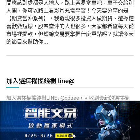
間應該到處都是人擠人，路上容易塞車吧。車子交給別
人開，你可以路上看影片充電學習！今天要分享的是
【期貨當沖系列】，我發現很多投資人做期貨、選擇權
喜歡做短線，股票當沖的人也很多，大家都希望每天從
市場裡提款，但短線交易要掌握什麼重點呢？就讓今天
的節目來幫助你...
加入選擇權搖錢樹 line@
加入選擇權搖錢樹LINE : @optree，可收到最新的選擇權
交易日記、好文分享及最新活動訊息