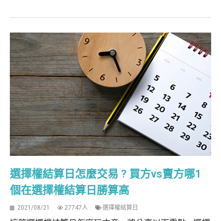
選擇權結算日怎麼交易 ? 買方vs賣方哪1
個在選擇權結算日勝算高
2021/08/21
27747人
選擇權結算日