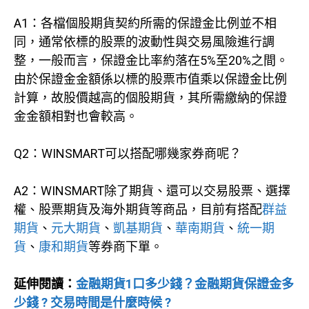
A1：各檔個股期貨契約所需的保證金比例並不相
同，通常依標的股票的波動性與交易風險進行調
整，一般而言，保證金比率約落在5%至20%之間。
由於保證金金額係以標的股票市值乘以保證金比例
計算，故股價越高的個股期貨，其所需繳納的保證
金金額相對也會較高。
Q2：WINSMART可以搭配哪幾家券商呢？
A2：WINSMART除了期貨、還可以交易股票、選擇
權、股票期貨及海外期貨等商品，目前有搭配
群益
期貨
、
元大期貨
、
凱基期貨
、
華南期貨
、
統一期
貨
、
康和期貨
等券商下單。
延伸閱讀：
金融期貨1口多少錢？金融期貨保證金多
少錢 ? 交易時間是什麼時候 ?