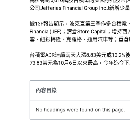
稱擁有約6,010萬股台積電的美國存托股票(ADR)
公司Jefferies Financial Group IncJ新
據13F報告顯示，波克夏第三季作多台積電、建材製造商L
Financial(JEF)；清倉Store Capi
雪、紐銀梅隆、克羅格、通用汽車等；重倉
台積電ADR連續兩天大漲8.83美元或13.2%
73.83美元為10月6日以來最高，今年迄今下跌
內容目錄
No headings were found on this page.