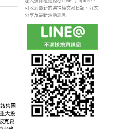
加入選擇權搖錢樹LINE : @optree，
可收到最新的選擇權交易日記、好文
分享及最新活動訊息
，該集團
次重大投
波克夏