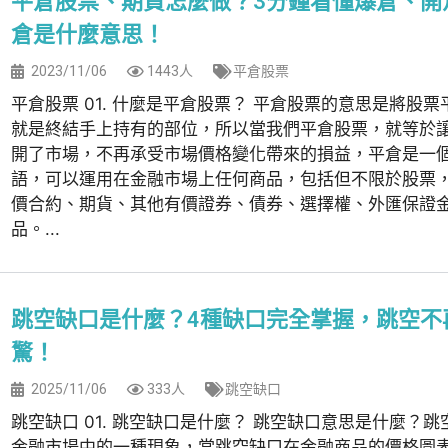
平倉股票、期貨怎麼做？3分鐘看懂爆倉、開
倉是什麼意思！
2023/11/06
1443人
平倉股票
平倉股票 01. 什麼是平倉股票？ 平倉股票的意思是將股票
就是終結手上持有的部位，所以當我們平倉股票，就等於
開了市場，不再承受市場價格變化帶來的損益，平倉是一
語，可以運用在金融市場上任何商品，包括但不限於股票
價合約、期貨、其他有價證券、債券、選擇權、外匯保證
品。...
跳空缺口是什麼？4種缺口完全掌握，跳空不
驚！
2025/11/06
333人
跳空缺口
跳空缺口 01. 跳空缺口是什麼？ 跳空缺口意思是什麼？跳
金融市場中的一種現象，當跳空缺口在金融商品的價格圖