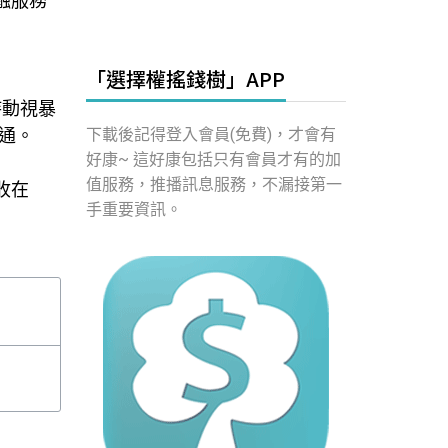
金融服務
「選擇權搖錢樹」APP
減持動視暴
通。
下載後記得登入會員(免費)，才會有
好康~ 這好康包括只有會員才有的加
值服務，推播訊息服務，不漏接第一
五收在
手重要資訊。