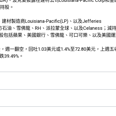
。波克夏披露在建材公司Louisiana-Pacific Corp和
增少量持股。
ouisiana-Pacific(LP)、以及Jefferies
tal；增持西方石油、雪佛龍、RH、派拉蒙全球、以及Celaness；
股包括蘋果、美國銀行、雪佛龍、可口可樂、以及美國運
後，週一翻空，回吐1.03美元或1.4%至72.80美元，上週
39.49%。