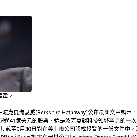
積電。
海瑟威(Berkshire Hathaway)公布最新文章顯示
0)超過41億美元的股票，這是波克夏對科技領域罕見的一
其截至9月30日對在美上市公司股權投資的一份文件中，