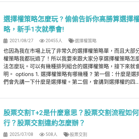
選擇權策略怎麼玩 ? 偷偷告訴你高勝算選擇
略，新手1次就學會!
2021/08/27
20455人
選擇權策略
也因為我在市場上玩了非常久的選擇權策略單，而且大部
權策略我都玩過了！所以我要來跟大家分享選擇權策略怎
法怎麼玩。可以有幾種排列組合的選擇權策略，接下來就
明。 options 1. 選擇權策略有哪幾種 ? 第一個：什麼是
們會先講一下什麼是選擇權。第二個，會講到選擇權的四..
股票交割T+2是什麼意思？股票交割流程如
行？股票交割違約怎麼辦？
2025/07/08
508人
股票交割