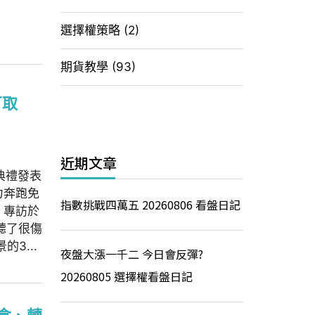
選擇權策略
(2)
期貨教學
(93)
可取
近期文章
典禮發表
力奔跑免
指數挑戰四萬五 20260806 看盤日記
》專訪於
聽了很傷
3...
夜盤大漲一千二 今日會反彈?
20260805 選擇權看盤日記