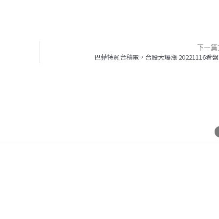
下一篇
巴菲特買台積電，台股大爆漲 20221116看