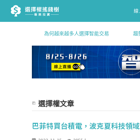
線
為何越來越多人選擇智能交易
趨
選擇權文章
巴菲特買台積電，波克夏科技領域罕