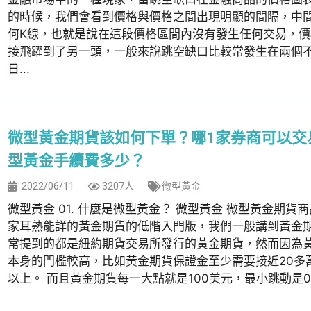
的時候，我們會看到價格與價格之間出現明顯的間隔，中
何K線，也就是說在這段價格區間內沒有發生任何交易，價
接飛躍到了另一頭，一般來說跳空缺口比較常發生在兩個
日...
微型黃金期貨該如何下單？哪1家券商可以交
型黃金手續費多少？
2022/06/11
3207人
微型黃金
微型黃金 01. 什麼是微型黃金？ 微型黃金 微型黃金期貨
家耳熟能詳的黃金期貨的低階入門版，我們一般講到黃金
常提到的都是紐約期貨交易所發行的黃金期貨，然而因為
本身的門檻較高，比如黃金期貨保證金至少需要接近20多
以上。 而且黃金期貨每一大點就是100美元，最小跳動是0..