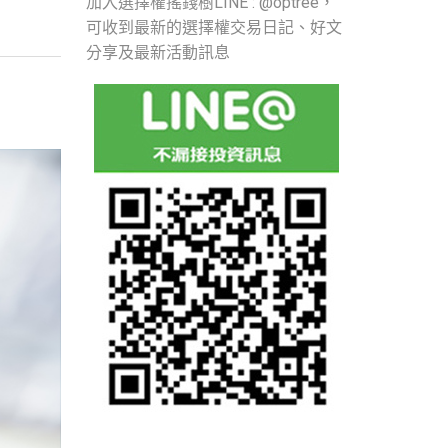
加入選擇權搖錢樹LINE : @optree，
可收到最新的選擇權交易日記、好文
分享及最新活動訊息