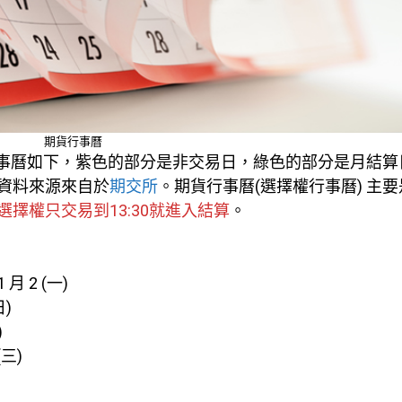
期貨行事曆
貨行事曆如下，紫色的部分是非交易日，綠色的部分是月結算
資料來源來自於
期交所
。期貨行事曆(選擇權行事曆) 主
擇權只交易到13:30就進入結算
。
 月 2 (一)
日)
)
(三)