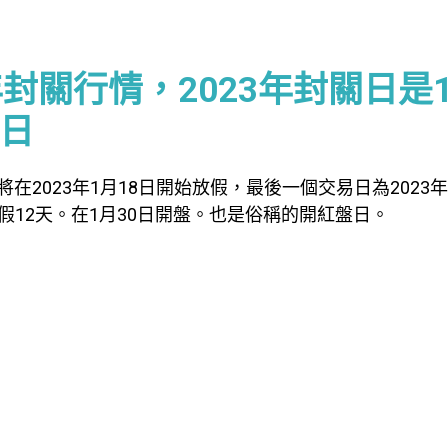
)
3年封關行情，2023年封關日是
日
2023年1月18日開始放假，最後一個交易日為2023年
假12天。在1月30日開盤。也是俗稱的開紅盤日。