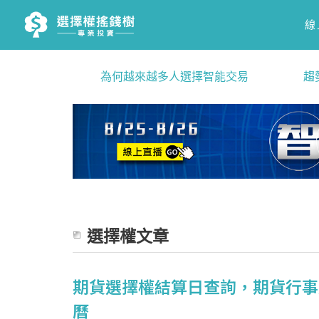
線
為何越來越多人選擇智能交易
趨
選擇權文章
期貨選擇權結算日查詢，期貨行事曆
曆