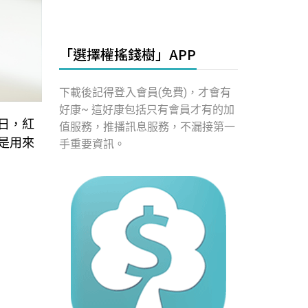
「選擇權搖錢樹」APP
下載後記得登入會員(免費)，才會有
好康~ 這好康包括只有會員才有的加
日，紅
值服務，推播訊息服務，不漏接第一
要是用來
手重要資訊。