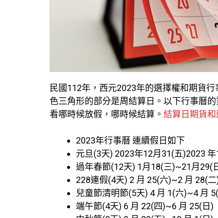
民國112年，西元2023年的選擇權和期
色三角形的部分是周結算日。以下行事曆的
看哪時候放假，哪時候結算。
結算日期貨和選
2023年行事曆 連續假日如下
元旦(3天) 2023年12月31(五)2023 年1
過年春節(12天) 1月18(三)~21月29(
228連假(4天) 2 月 25(六)~2 月 28(二
兒童節清明節(5天) 4 月 1(六)~4 月 5
端午節(4天) 6 月 22(四)~6 月 25(日)