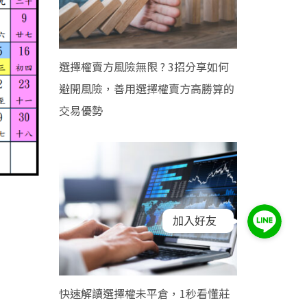
選擇權賣方風險無限 ? 3招分享如何
避開風險，善用選擇權賣方高勝算的
交易優勢
加入好友
快速解讀選擇權未平倉，1秒看懂莊