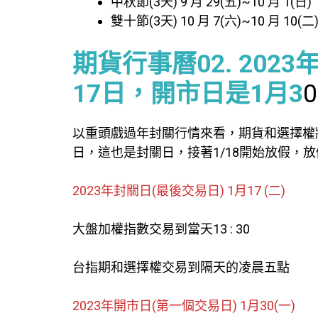
中秋節(3天) 9 月 29(五)~10 月 1(日)
雙十節(3天) 10 月 7(六)~10 月 10(二
期貨行事曆02. 202
17日，開市日是1月3
0
以重頭戲過年封關行情來看，期貨和選擇權將在
日，這也是封關日，接著1/18開始放假，放
2023年封關日(最後交易日) 1月17 (二)
大盤加權指數交易到當天13 : 30
台指期和選擇權交易到隔天的凌晨五點
2023年開市日(第一個交易日) 1月30(一)