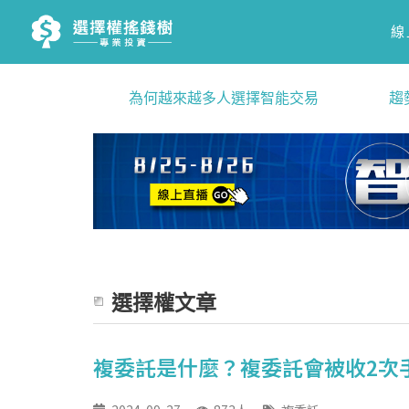
線
為何越來越多人選擇智能交易
趨
選擇權文章
複委託是什麼？複委託會被收2次