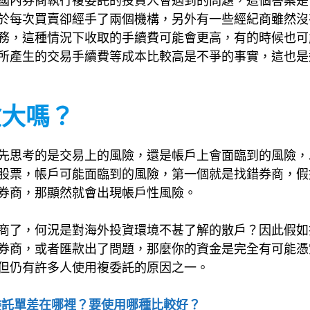
國內券商執行複委託的投資人會遇到的問題，這個答案是
於每次買賣卻經手了兩個機構，另外有一些經紀商雖然沒
務，這種情況下收取的手續費可能會更高，有的時候也可
所產生的交易手續費等成本比較高是不爭的事實，這也是
險大嗎？
先思考的是交易上的風險，還是帳戶上會面臨到的風險，
股票，帳戶可能面臨到的風險，第一個就是找錯券商，假
券商，那顯然就會出現帳戶性風險。
商了，何況是對海外投資環境不甚了解的散戶？因此假如
券商，或者匯款出了問題，那麼你的資金是完全有可能憑
但仍有許多人使用複委託的原因之一。
委託單差在哪裡？要使用哪種比較好？