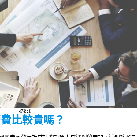
複委託
手續費比較貴嗎？