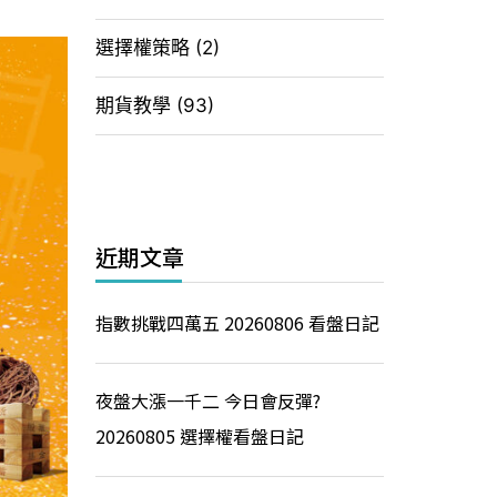
選擇權策略
(2)
期貨教學
(93)
近期文章
指數挑戰四萬五 20260806 看盤日記
夜盤大漲一千二 今日會反彈?
20260805 選擇權看盤日記