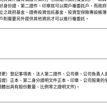
好身份證、第二證件、印章就可以開戶複委託戶，而政府
立之政府基金、證券投資信託基金、投資型保險專設帳簿
戶則需要另外提供其他資訊才可以進行複委託。
變更）登記事項表、法人第二證件、公司章、公司負責人
留證）正本、第二身分證明文件正本、印章、公司股東的名
團體出具有股份數量、比例等之證明文件)。