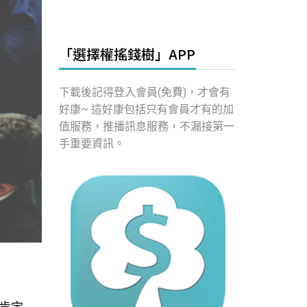
「選擇權搖錢樹」APP
下載後記得登入會員(免費)，才會有
好康~ 這好康包括只有會員才有的加
值服務，推播訊息服務，不漏接第一
手重要資訊。