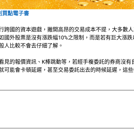
利買點電子書
行跨國的資本遊戲，撇開高昂的交易成本不提，大多數人
如國外股票是沒有漲跌幅10%之限制，而是若有巨大漲跌
般人比較不會去仔細了解。
看見的報價資訊、K棒跳動等，若經手複委託的券商沒有
就可能會卡頓延遲，甚至交易委託出去的時候延遲，這些