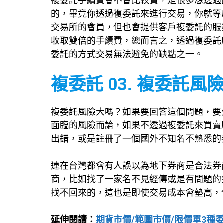
複委託手續費會不會比較貴，是很多想透過
的，畢竟你透過複委託來進行交易，你就等
交易所的會員，但也會提供客戶複委託的服
收取雙倍的手續費，總而言之，透過複委託
委託的方式交易無法避免的缺點之一。
複委託 03. 複委託風
複委託風險大嗎？如果要回答這個問題，要
面臨的風險而論，如果不透過複委託來買賣
出錯，或是註冊了一個國外不知名不熟悉的
連在台灣都會有人誤以為地下券商是合法券
商，比如找了一家名不見經傳或是有問題的
找不回來的，這也是即使交易成本會墊高，
延伸閱讀：
期貨市價/範圍市價/限價單3種