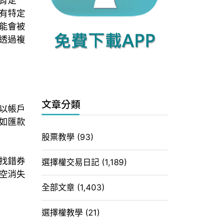
肯定
有特定
能會被
透過複
文章分類
以帳戶
如匯款
股票教學
(93)
找錯券
選擇權交易日記
(1,189)
空消失
全部文章
(1,403)
選擇權教學
(21)