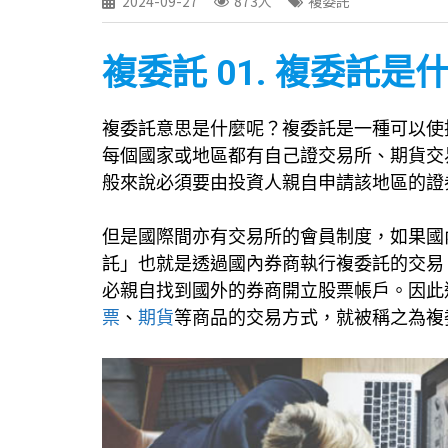
2024-09-27
873人
複委託
複委託 01. 複委託是
複委託意思是什麼呢？複委託是一種可以使
每個國家或地區都有自己證交易所、期貨交
般來說必須要由投資人親自申請該地區的證
但是國際間亦有交易所的會員制度，如果國
託」也就是透過國內券商執行複委託的交易
必親自找到國外的券商開立股票帳戶。因此
票
、
期貨
等商品的交易方式，就被稱之為複