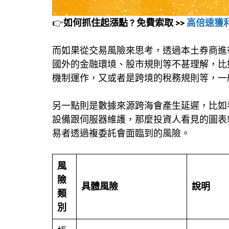
👉
如何抓住起漲點 ? 免費索取 >>
高倍速獲
而如果從交易風險來思考，透過本土券商進
國外的金融環境、股市規則等不甚理解，比
機制運作，又或者是跨境的稅務規則等，一
另一點則是數據來源跨海會產生延遲，比如
設備跟伺服器維護，那麼投資人看見的圖表
易者透過複委託會面臨到的風險。
風
險
具體風險
說明
類
別