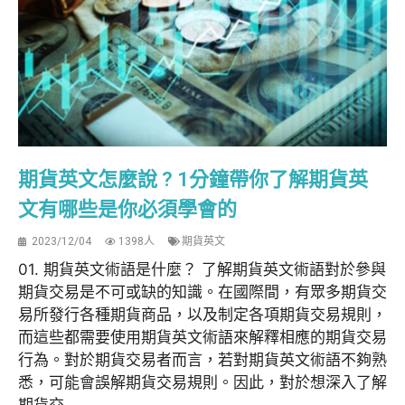
期貨英文怎麼說 ? 1分鐘帶你了解期貨英
文有哪些是你必須學會的
2023/12/04
1398人
期貨英文
01. 期貨英文術語是什麼？ 了解期貨英文術語對於參與
期貨交易是不可或缺的知識。在國際間，有眾多期貨交
易所發行各種期貨商品，以及制定各項期貨交易規則，
而這些都需要使用期貨英文術語來解釋相應的期貨交易
行為。對於期貨交易者而言，若對期貨英文術語不夠熟
悉，可能會誤解期貨交易規則。因此，對於想深入了解