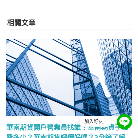
相關文章
加入好友
華南期貨開戶營業員找誰？華南期貨手續
費多少？華南期貨評價好嗎？3分鐘了解