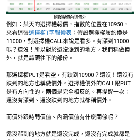
選擇權價內與價外
例如：某天的選擇權報價，指數的位置在10950，
來看這張
選擇權T字報價表
：假設選擇權履約價是
11000，對選擇權CALL來說是看多。有漲到11000
嗎？還沒！所以對於還沒漲到的地方，我們稱做價
外，就是箭頭往下的部份。
那選擇權PUT是看空，有跌到10900？還沒！還沒有
跌到的地方也稱做價外。選擇權價外的CALL跟PUT
是有方向性的，兩個是完全相反的。再提醒一次：
還沒有漲到、還沒跌到的地方就都稱價外。
而價外跟時間價值、內涵價值有什麼關係呢？
還沒漲到的地方就是還沒完成，還沒有完成就都是