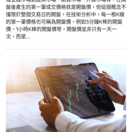
盤後產生的第一筆成交價格就是開盤價，但這個概念不
僅限於整個交易日的開盤，在技術分析中，每一根K線
的第一筆價格也可稱為開盤價，例如5分鐘K棒的開盤
價、1小時K棒的開盤價等。開盤價並非只有一天一
次，而是...