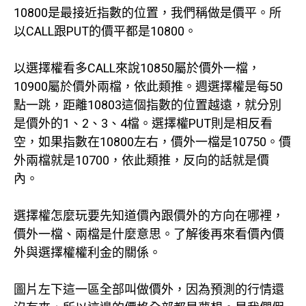
10800是最接近指數的位置，我們稱做是價平。所
以CALL跟PUT的價平都是10800。
以選擇權看多CALL來說10850屬於價外一檔，
10900屬於價外兩檔，依此類推。週選擇權是每50
點一跳，距離10803這個指數的位置越遠，就分別
是價外的1、2、3、4檔。選擇權PUT則是相反看
空，如果指數在10800左右，價外一檔是10750。價
外兩檔就是10700，依此類推，反向的話就是價
內。
選擇權怎麼玩要先知道價內跟價外的方向在哪裡，
價外一檔、兩檔是什麼意思。了解後再來看價內價
外與選擇權權利金的關係。
圖片左下這一區全部叫做價外，因為預測的行情還