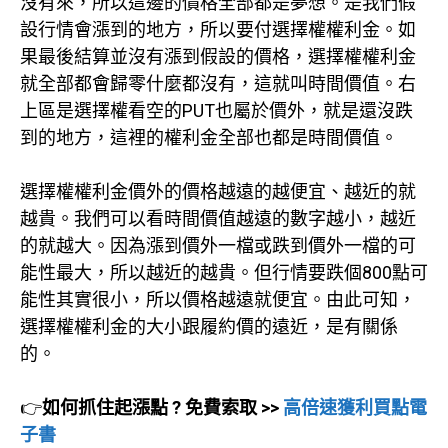
沒有來，所以這邊的價格全部都是夢想。是我們假
設行情會漲到的地方，所以要付選擇權權利金。如
果最後結算並沒有漲到假設的價格，選擇權權利金
就全部都會歸零什麼都沒有，這就叫時間價值。右
上區是選擇權看空的PUT也屬於價外，就是還沒跌
到的地方，這裡的權利金全部也都是時間價值。
選擇權權利金價外的價格越遠的越便宜、越近的就
越貴。我們可以看時間價值越遠的數字越小，越近
的就越大。因為漲到價外一檔或跌到價外一檔的可
能性最大，所以越近的越貴。但行情要跌個800點可
能性其實很小，所以價格越遠就便宜。由此可知，
選擇權權利金的大小跟履約價的遠近，是有關係
的。
👉
如何抓住起漲點 ? 免費索取 >>
高倍速獲利買點電
子書