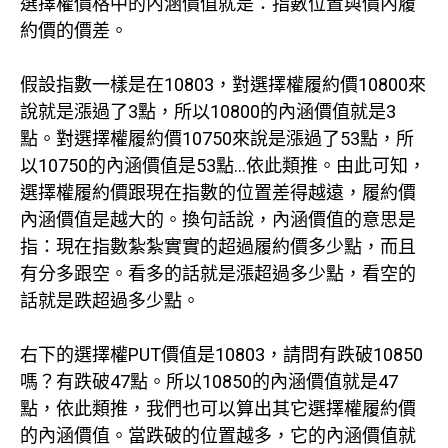
選擇權價格中的內涵價值就是：指數位置與價內履
約價的價差。
假設指數一樣是在10803，對選擇權履約價10800來
說就是漲過了3點，所以10800的內涵價值就是3
點。對選擇權履約價10750來說是漲過了53點，所
以10750的內涵價值是53點…依此類推。由此可知，
選擇權履約價跟現在指數的位置差得越遠，履約價
內涵價值是越大的。換句話說，內涵價值的意思是
指：現在指數紮紮實實的超過履約價多少點，而且
有分多跟空。看多的話就是漲超過多少點，看空的
話就是跌超過多少點。
右下的選擇權PUT價值是10803，請問有跌破10850
嗎？有跌破47點。所以10850的內涵價值就是47
點，依此類推，我們也可以算出其它選擇權履約價
的內涵價值。當跌破的位置越多，它的內涵價值就