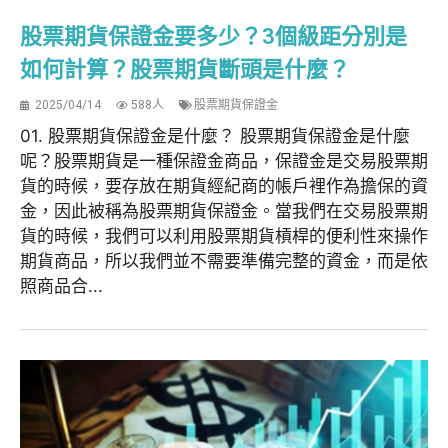
股票期貨保證金要多少？3個級距分別是
如何計算？股票期貨斷頭是什麼？
2025/04/14
588人
股票期貨保證金
01. 股票期貨保證金是什麼？ 股票期貨保證金是什麼
呢？股票期貨是一種保證金商品，保證金是交易股票期
貨的時候，要存放在期貨經紀商的帳戶裡作為擔保的資
金，因此被稱為股票期貨保證金。當我們在交易股票期
貨的時候，我們可以利用股票期貨槓桿的便利性來操作
期貨商品，所以我們並不需要準備完整的資金，而是依
照商品合...