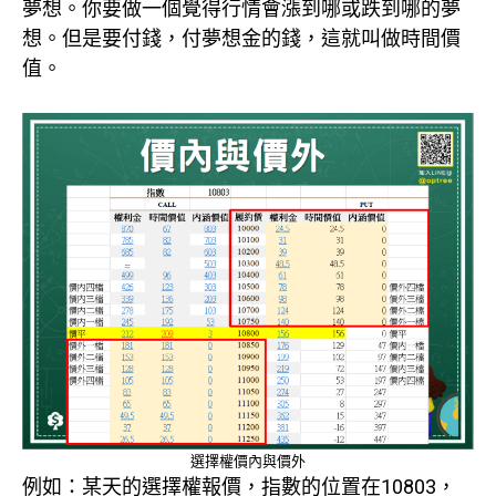
夢想。你要做一個覺得行情會漲到哪或跌到哪的夢
想。但是要付錢，付夢想金的錢，這就叫做時間價
值。
選擇權價內與價外
例如：某天的選擇權報價，指數的位置在10803，