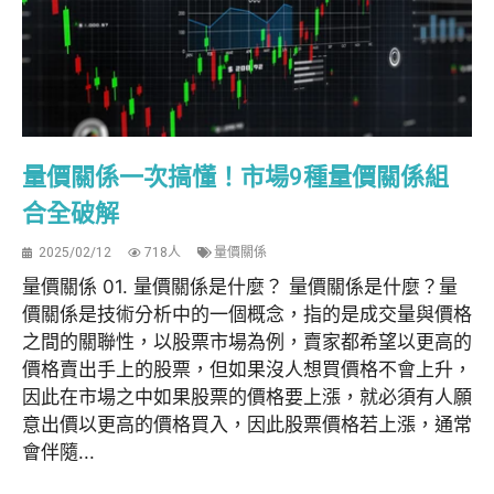
量價關係一次搞懂！市場9種量價關係組
合全破解
2025/02/12
718人
量價關係
量價關係 01. 量價關係是什麼？ 量價關係是什麼？量
價關係是技術分析中的一個概念，指的是成交量與價格
之間的關聯性，以股票市場為例，賣家都希望以更高的
價格賣出手上的股票，但如果沒人想買價格不會上升，
因此在市場之中如果股票的價格要上漲，就必須有人願
意出價以更高的價格買入，因此股票價格若上漲，通常
會伴隨...