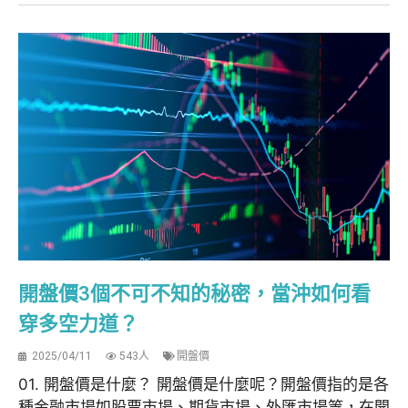
開盤價3個不可不知的秘密，當沖如何看
穿多空力道？
2025/04/11
543人
開盤價
01. 開盤價是什麼？ 開盤價是什麼呢？開盤價指的是各
種金融市場如股票市場、期貨市場、外匯市場等，在開