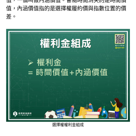
值，一個叫做內涵價值。會隨時間消失的是時間價
值，內涵價值指的是選擇權履約價與指數位置的價
差。
選擇權權利金組成
options