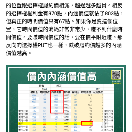
的位置跟選擇權履約價相減，超過越多越貴。相反
的選擇權權利金有870點，內涵價值就佔了803點，
但真正的時間價值只有67點。如果你是賣這個位
置，它時間價值的消耗非常非常少，賺不到什麼時
間價值。要賺時間價值的話，要在價平附近賺。那
反向的選擇權PUT也一樣，跌破履約價越多的內涵
價值越高。