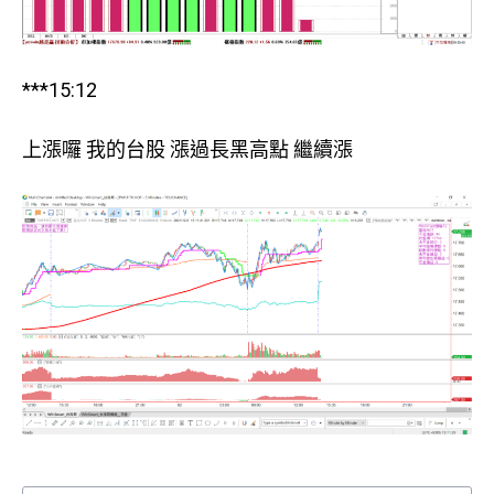
***15:12
上漲囉 我的台股 漲過長黑高點 繼續漲