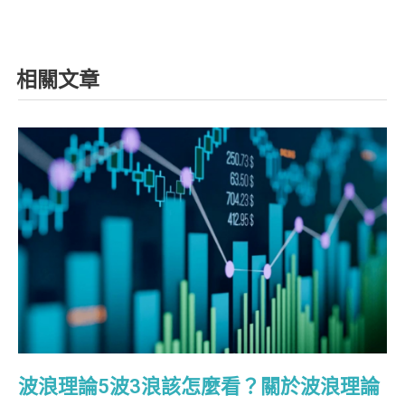
相關文章
波浪理論5波3浪該怎麼看？關於波浪理論