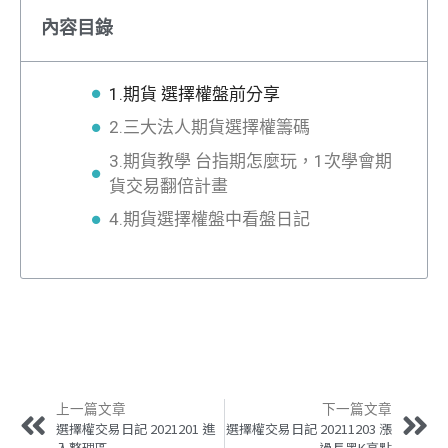
內容目錄
1.期貨 選擇權盤前分享
2.三大法人期貨選擇權籌碼
3.期貨教學 台指期怎麼玩，1次學會期
貨交易翻倍計畫
4.期貨選擇權盤中看盤日記
上一篇文章
下一篇文章
選擇權交易日記 2021201 進
選擇權交易日記 20211203 漲
入整理區
過長黑K高點