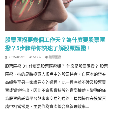
股票匯撥要幾個工作天？為什麼要股票匯
撥？5步驟帶你快速了解股票匯撥 !
2025/05/23
519人
股票匯撥
股票匯撥 01. 什麼是股票匯撥呢？ 什麼是股票匯撥？ 股票
匯撥，指的是將投資人帳戶中的股票持倉，自原本的證券
商轉移至另一家證券商的過程。此一程序並不涉及股票買
賣或資金進出，因此不會影響持股的實際權益。變動的僅
為股票的託管平台與未來交易的通路。這類操作在投資實
務中相當常見，主要作為資產整合與管理效率...