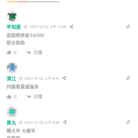
早知道
2021-12-02 上午 12:58
道窮將跌破34000
那台股勒
回覆
0
清江
2021-12-02 上午 9:19
持續看震盪偏多
回覆
0
貢丸
2021-12-02 上午 9:59
獨大早 大雞早