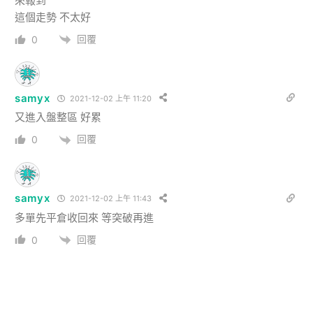
來報到
這個走勢 不太好
回覆
0
samyx
2021-12-02 上午 11:20
又進入盤整區 好累
回覆
0
samyx
2021-12-02 上午 11:43
多單先平倉收回來 等突破再進
回覆
0