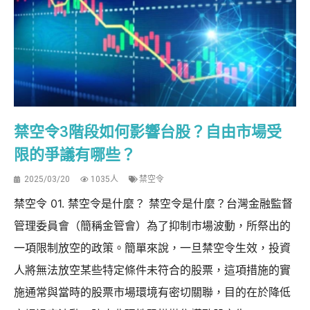
禁空令3階段如何影響台股？自由市場受
限的爭議有哪些？
2025/03/20
1035人
禁空令
禁空令 01. 禁空令是什麼？ 禁空令是什麼？台灣金融監督
管理委員會（簡稱金管會）為了抑制市場波動，所祭出的
一項限制放空的政策。簡單來說，一旦禁空令生效，投資
人將無法放空某些特定條件未符合的股票，這項措施的實
施通常與當時的股票市場環境有密切關聯，目的在於降低