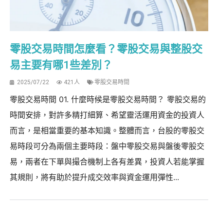
零股交易時間怎麼看？零股交易與整股交
易主要有哪1些差別？
2025/07/22
421人
零股交易時間
零股交易時間 01. 什麼時候是零股交易時間？ 零股交易的
時間安排，對許多精打細算、希望靈活運用資金的投資人
而言，是相當重要的基本知識。整體而言，台股的零股交
易時段可分為兩個主要時段：盤中零股交易與盤後零股交
易，兩者在下單與撮合機制上各有差異，投資人若能掌握
其規則，將有助於提升成交效率與資金運用彈性...