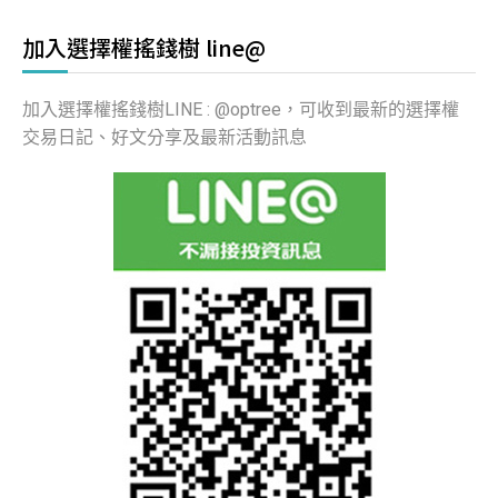
加入選擇權搖錢樹 line@
加入選擇權搖錢樹LINE : @optree，可收到最新的選擇權
交易日記、好文分享及最新活動訊息