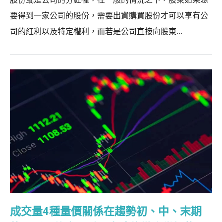
要得到一家公司的股份，需要出資購買股份才可以享有公
司的紅利以及特定權利，而若是公司直接向股東...
成交量4種量價關係在趨勢初、中、末期