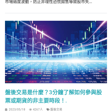
市場過度波動，防止非理性恐慌拋售導致股市失...
盤後交易是什麼？3分鐘了解如何參與股
票或期貨的非主要時段！.
2023/05/18
4267人
盤後交易