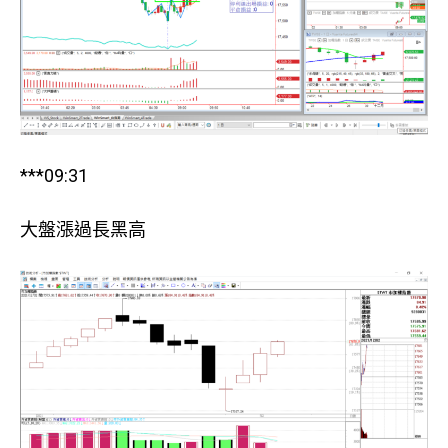
***09:31
大盤漲過長黑高