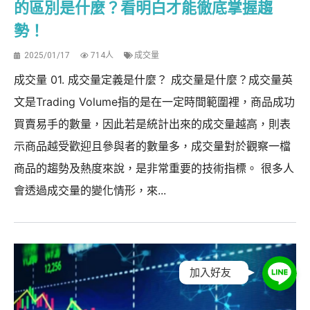
的區別是什麼？看明白才能徹底掌握趨
勢！
2025/01/17
714人
成交量
成交量 01. 成交量定義是什麼？ 成交量是什麼？成交量英
文是Trading Volume指的是在一定時間範圍裡，商品成功
買賣易手的數量，因此若是統計出來的成交量越高，則表
示商品越受歡迎且參與者的數量多，成交量對於觀察一檔
商品的趨勢及熱度來說，是非常重要的技術指標。 很多人
會透過成交量的變化情形，來...
加入好友