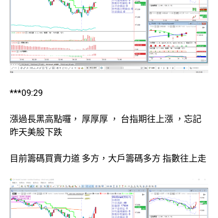
***09:29
漲過長黑高點囉， 厚厚厚 ， 台指期往上漲 ，忘記
昨天美股下跌
目前籌碼買賣力道 多方，大戶籌碼多方 指數往上走