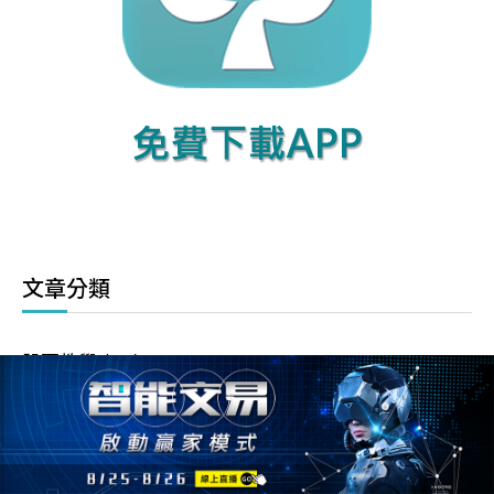
文章分類
股票教學
(93)
選擇權交易日記
(1,187)
全部文章
(1,401)