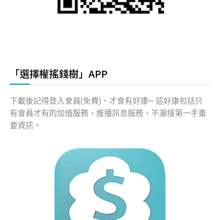
「選擇權搖錢樹」APP
下載後記得登入會員(免費)，才會有好康~ 這好康包括只
有會員才有的加值服務，推播訊息服務，不漏接第一手重
要資訊。