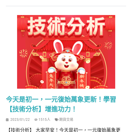
今天是初一，一元復始萬象更新！學習
【技術分析】增進功力！
2023/01/22
1515人
期貨交易
【技術分析】 大家早安！今天是初一，一元復始萬象更