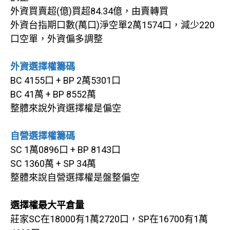
外資買賣超(億)買超84.34億，由賣轉買
外資台指期口數(萬口)淨空單2萬1574口，減少220
口空單，外資偏多調整
外資選擇權籌碼
BC 4155口 + BP 2萬5301口
BC 41萬 + BP 8552萬
整體來說外資選擇權是偏空
自營選擇權籌碼
SC 1萬0896口 + BP 8143口
SC 1360萬 + SP 34萬
整體來說自營選擇權是盤整偏空
選擇權最大平倉量
莊家SC在18000有1萬2720口，SP在16700有1萬