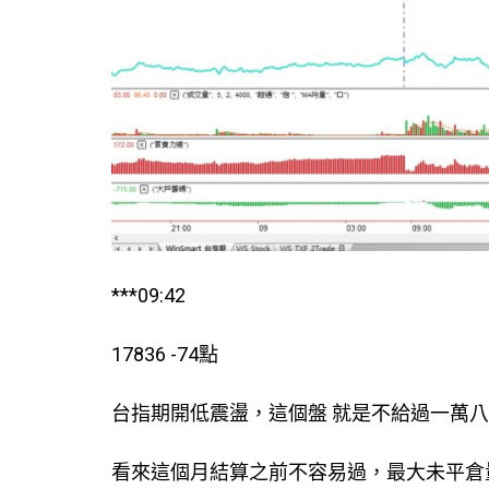
***09:42
17836 -74點
台指期開低震盪，這個盤 就是不給過一萬八
看來這個月結算之前不容易過，最大未平倉量在