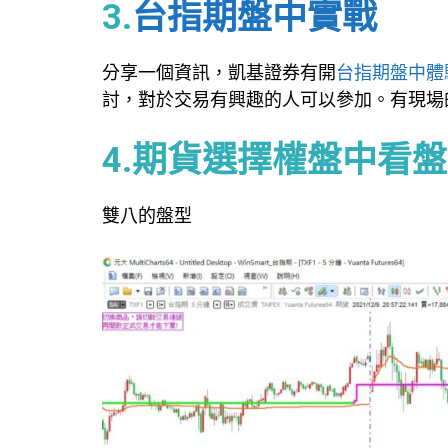
3.
台指期盤中實戰
分享一個資訊，凱基證券有開
台指期盤中體
討，對於交易有興趣的人可以參加。有現場
4.期貨選擇權盤中看
雙八的盤型