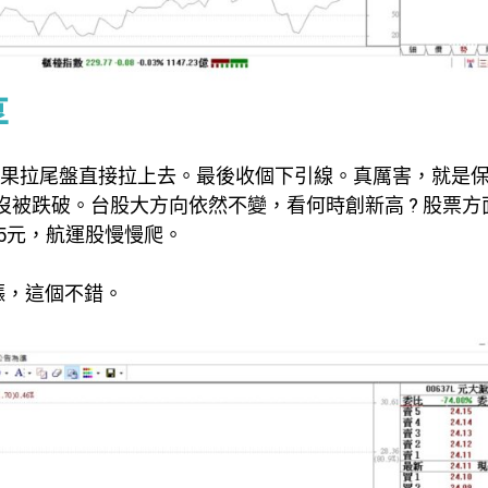
享
結果拉尾盤直接拉上去。最後收個下引線。真厲害，就是
沒被跌破。台股大方向依然不變，看何時創新高 ? 股票方
35元，航運股慢慢爬。
上漲，這個不錯。