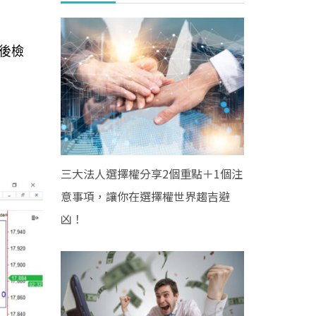
後檢
三大法人選擇權分享2個重點＋1個注
意事項，讓你在選擇權世界趨吉避
凶！