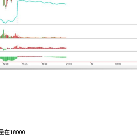
18000