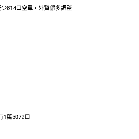
減少814口空單，外資偏多調整
有1萬5072口