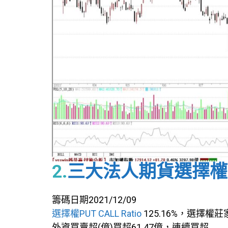
2
.
三大法人期貨選擇權
籌碼日期2021/12/09
選擇權PUT CALL Ratio
125.16%，選擇權
外資買賣超(億)買超61.47億，連續買超