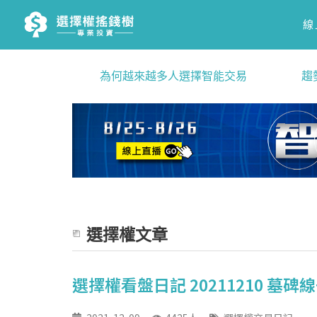
線
為何越來越多人選擇智能交易
趨
選擇權文章
選擇權看盤日記 20211210 墓碑