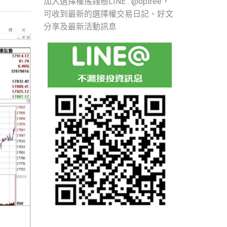
加入選擇權搖錢樹LINE : @optree，
可收到最新的選擇權交易日記、好文
分享及最新活動訊息