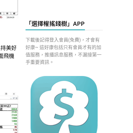
「選擇權搖錢樹」APP
下載後記得登入會員(免費)，才會有
好康~ 這好康包括只有會員才有的加
保持美好
值服務，推播訊息服務，不漏接第一
面飛機
手重要資訊。