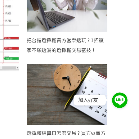
把台指選擇權買方當樂透玩 ? 1招贏
家不願透漏的選擇權交易密技 !
加入好友
選擇權結算日怎麼交易 ? 買方vs賣方