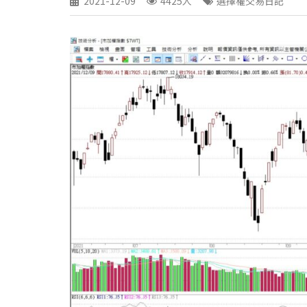
2021-12-09
4425人
選擇權交易日記