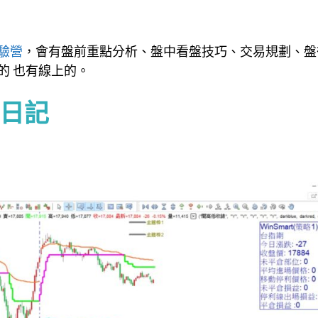
驗營
，會有盤前重點分析、盤中看盤技巧、交易規劃、盤
的 也有線上的。
盤日記