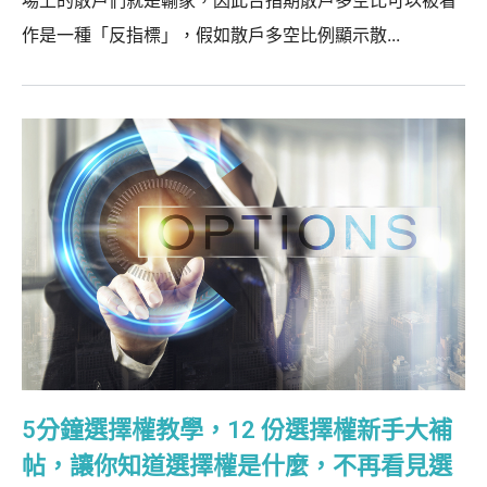
場上的散戶們就是輸家，因此台指期散戶多空比可以被看
作是一種「反指標」，假如散戶多空比例顯示散...
5分鐘選擇權教學，12 份選擇權新手大補
帖，讓你知道選擇權是什麼，不再看見選