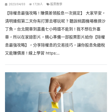
2023/04/03
1728人
股票教學
【除權息最強攻略 ! 賺價差領股息一次搞定】 大家早安，
清明連假第二天你有打算去哪玩呢 ? 聽說桃園機場橡擠沙
丁魚，台北開車到嘉義七小時還不能到 ! 我不想在外塞
車，所以在家錄影片，精心準備一部股票影片給你【除權
息最強攻略】，分享除權息的交易技巧，讓你股息免繳稅
又能賺價差 ! 線上學習 https:...