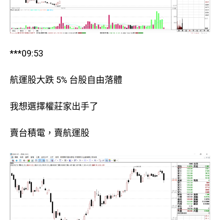
***09:53
航運股大跌 5% 台股自由落體
我想選擇權莊家出手了
賣台積電，賣航運股