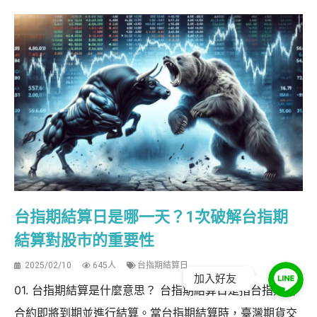
台指期結算日是哪一天？1次破解台指期
結算對股市的重要性
2025/02/10
645人
台指期結算日
加入好友
01. 台指期結算是什麼意思？ 台指期結算日是指台指期貨
合約即將到期並進行結算。當台指期結算時，臺灣期貨交