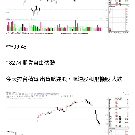
***09:43
18274 期貨自由落體
今天拉台積電 出貨航運股，航運股和飛機股 大跌