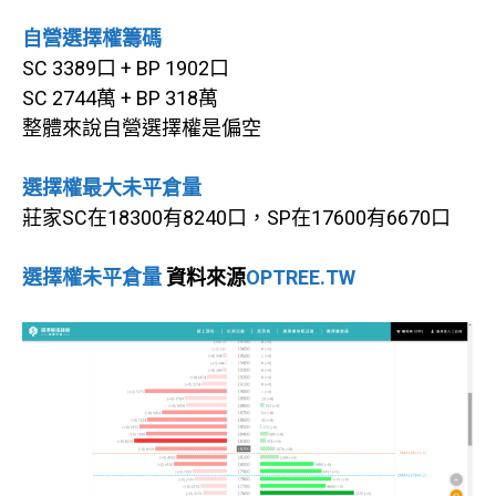
自營選擇權籌碼
SC 3389口 + BP 1902口
SC 2744萬 + BP 318萬
整體來說自營選擇權是偏空
選擇權最大未平倉量
莊家SC在18300有8240口，SP在17600有6670口
選擇權未平倉量
資料來源
OPTREE.TW