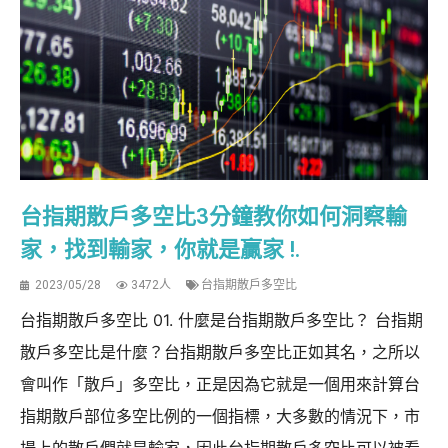
台指期散戶多空比3分鐘教你如何洞察輸
家，找到輸家，你就是贏家 !.
2023/05/28
3472人
台指期散戶多空比
台指期散戶多空比 01. 什麼是台指期散戶多空比？ 台指期
散戶多空比是什麼？台指期散戶多空比正如其名，之所以
會叫作「散戶」多空比，正是因為它就是一個用來計算台
指期散戶部位多空比例的一個指標，大多數的情況下，市