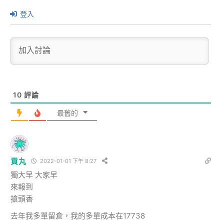
登入
10
評論
最舊的
貢丸
2022-01-01 下午 8:27
獨大早 大家早
來報到
搶頭香
去年我多單留倉，我的多單成本在17738