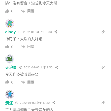
過年沒有留倉，沒想到今天大漲
回覆
0
cindy
2022-01-03 上午 9:33
神奇了，大漲貢丸賺錢
回覆
0
天狼星
2022-01-03 上午 9:50
今天作多被咬到@@
回覆
0
清江
2022-01-03 上午 10:32
主力壞壞修理今天去追多的人