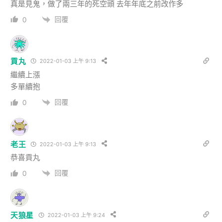
真是見鬼，做了兩三年的死空頭 去年年底之前改作多
回覆
0
貢丸
2022-01-03 上午 9:13
繼續上漲
多單續抱
回覆
0
老王
2022-01-03 上午 9:13
恭喜貢丸
回覆
0
天狼星
2022-01-03 上午 9:24