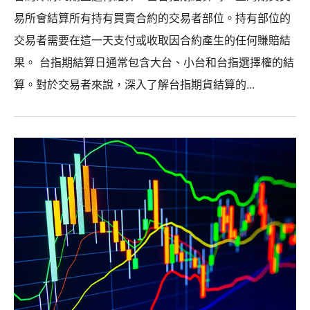
易所會結算所有持有買賣合約的交易者部位。持有部位的
交易者需要在這一天支付或收取因合約產生的任何賺賠結
果。 台指期結算日通常包含大台、小台和台指選擇權的結
算。對於交易者來說，深入了解台指期貨結算的...