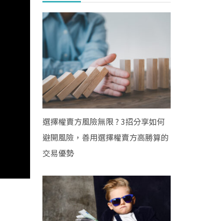
選擇權賣方風險無限 ? 3招分享如何
避開風險，善用選擇權賣方高勝算的
交易優勢