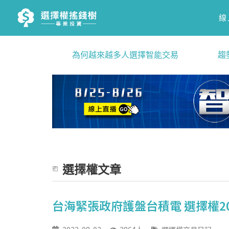
線
為何越來越多人選擇智能交易
趨
選擇權文章
台海緊張政府護盤台積電 選擇權20