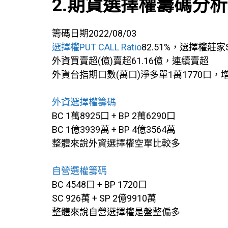
2.期貨選擇權籌碼分析
籌碼日期2022/08/03
選擇權PUT CALL Ratio
82.51%，選擇權莊家
外資買賣超(億)賣超61.16億，連續賣超
外資台指期口數(萬口)淨多單1萬1770口
外資選擇權籌碼
BC 1萬8925口 + BP 2萬6290口
BC 1億3939萬 + BP 4億3564萬
整體來說外資選擇權空單比較多
自營選權籌碼
BC 4548口 + BP 1720口
SC 926萬 + SP 2億9910萬
整體來說自營選擇權是盤整偏多