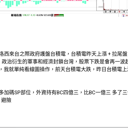
西來台之際政府護盤台積電，台積電昨天上漲 + 拉尾
。政治衍生的軍事和經濟封鎖台灣，股票下跌是會再一波
音，我就單純看線圖操作，前天台積電大跌，昨日台積電上
加碼SP部位，外資持有BC四億三，比BC一億三 多了
 避險