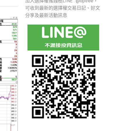
加入選擇權搖錢樹LINE : @optree，
可收到最新的選擇權交易日記、好文
分享及最新活動訊息