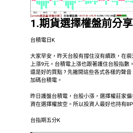
1.期貨選擇權盤前分享
台積電日K
大家早安，昨天台股有撐住沒有續跌，在裴洛
上漲9元。台積電上漲也跟著護住台股指數
還是好的買點 ? 先撇開這些各式各樣的聲
加碼台積電。
昨日護盤台積電，台股小漲，選擇權莊家偏多
資在選擇權放空。所以投資人最好也持有BP
台指期五分K