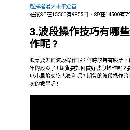
選擇權最大未平倉量
莊家SC在15500有9855口，SP在14500有7
3.波段操作技巧有哪些
作呢 ?
股票要如何波段操作呢 ? 何時該持有股票
年的股災了 ! 期貨要如何做好波段操作呢 
以小風險交換大獲利呢 ? 期貨的波段操作
次的教學喔 !