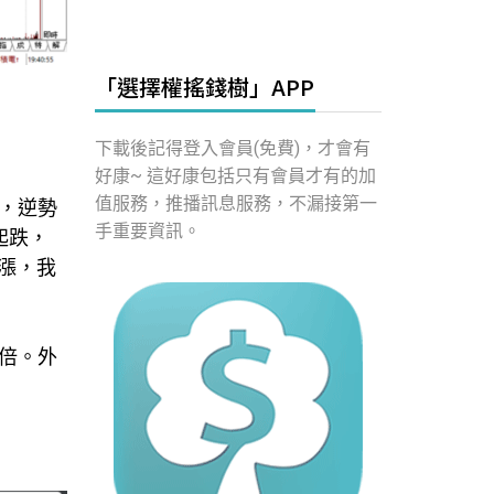
「選擇權搖錢樹」APP
下載後記得登入會員(免費)，才會有
好康~ 這好康包括只有會員才有的加
值服務，推播訊息服務，不漏接第一
盤，逆勢
手重要資訊。
起跌，
漲，我
三倍。外