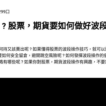
299口
 ? 股票，期貨要如何做好波
，何持又該賣出呢 ? 如果懂得股票的波段操作技巧，就可
? 要如何安全留倉，避開跳空風險呢 ? 如何發揮波段操作的
策略有哪些呢 ? 如果你對股票，期貨波段操作有興趣，不