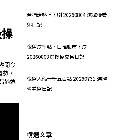
台指走勢上下刷 20260804 選擇權看
盤日記
段操
夜盤跌千點，日韓股市下跌
20260803選擇權交易日記
以避開今
優勢，
夜盤大漲一千五百點 20260731 選擇
要錯過這
權看盤日記
精選文章