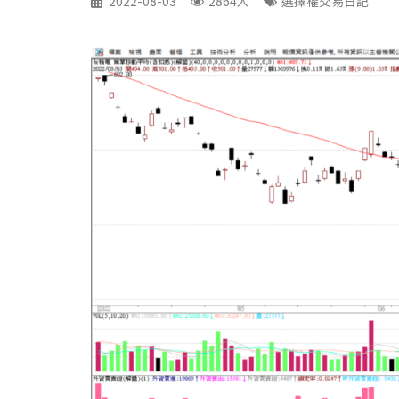
2022-08-03
2864人
選擇權交易日記