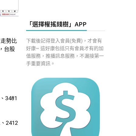
「選擇權搖錢樹」APP
前走勢比
下載後記得登入會員(免費)，才會有
好康~ 這好康包括只有會員才有的加
，台股
值服務，推播訊息服務，不漏接第一
手重要資訊。
、3481
、2412