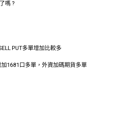
嗎 ?
SELL PUT多單增加比較多
增加1681口多單，外資加碼期貨多單