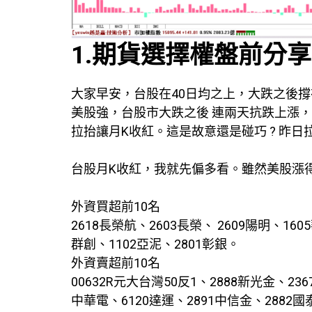
1.期貨選擇權盤前分享
大家早安，台股在40日均之上，大跌之後
美股強，台股市大跌之後 連兩天抗跌上漲
拉抬讓月K收紅。這是故意還是碰巧 ? 昨
台股月K收紅，我就先偏多看。雖然美股漲
外資買超前10名
2618長榮航、2603長榮、 2609陽明、160
群創、1102亞泥、2801彰銀。
外資賣超前10名
00632R元大台灣50反1、2888新光金、23
中華電、6120達運、2891中信金、2882國