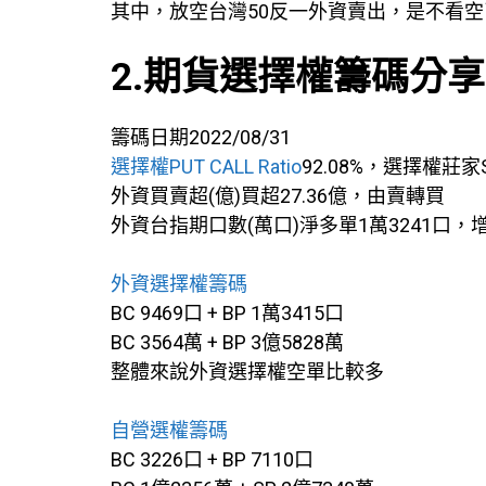
其中，放空台灣50反一外資賣出，是不看空了
2.期貨選擇權籌碼分享
籌碼日期2022/08/31
選擇權PUT CALL Ratio
92.08%，選擇權莊家
外資買賣超(億)買超27.36億，由賣轉買
外資台指期口數(萬口)淨多單1萬3241口，
外資選擇權籌碼
BC 9469口 + BP 1萬3415口
BC 3564萬 + BP 3億5828萬
整體來說外資選擇權空單比較多
自營選權籌碼
BC 3226口 + BP 7110口