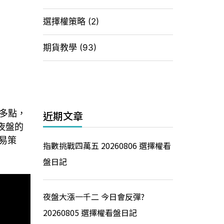
選擇權策略
(2)
期貨教學
(93)
多點，
近期文章
夜盤的
易策
指數挑戰四萬五 20260806 選擇權看
盤日記
夜盤大漲一千二 今日會反彈?
20260805 選擇權看盤日記