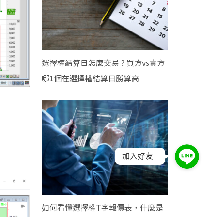
選擇權結算日怎麼交易 ? 買方vs賣方
哪1個在選擇權結算日勝算高
加入好友
如何看懂選擇權T字報價表，什麼是