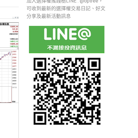
加入選擇權搖錢樹LINE : @optree，
可收到最新的選擇權交易日記、好文
分享及最新活動訊息