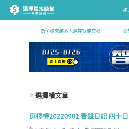
線
為何越來越多人選擇智能交易
趨
選擇權文章
選擇權20220901 看盤日記 四十