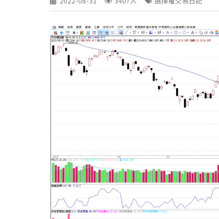
2022-08-31
3407人
選擇權交易日記