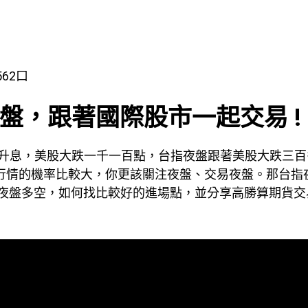
562口
盤，跟著國際股市一起交易 !
升息，美股大跌一千一百點，台指夜盤跟著美股大跌三百
大行情的機率比較大，你更該關注夜盤、交易夜盤。那台指
斷夜盤多空，如何找比較好的進場點，並分享高勝算期貨交