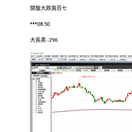
開盤大跌兩百七
***08:50
大長黑 -296