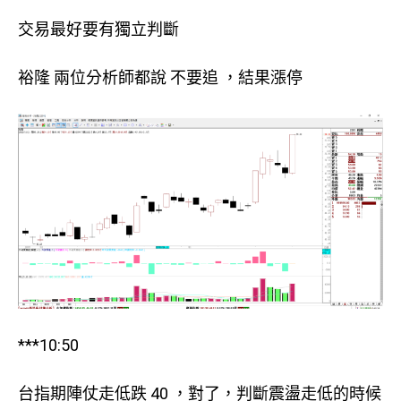
交易最好要有獨立判斷
裕隆 兩位分析師都說 不要追 ，結果漲停
***10:50
台指期陣仗走低跌 40 ，對了，判斷震盪走低的時候