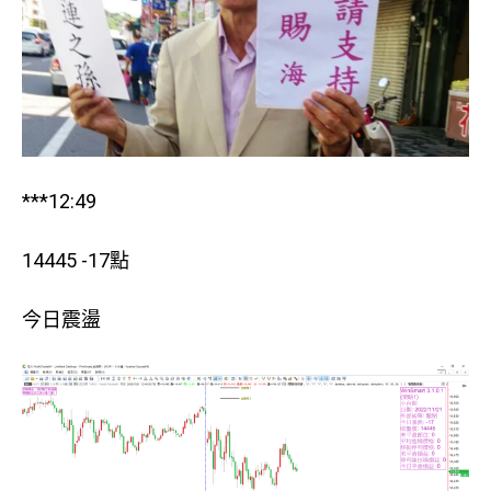
***12:49
14445 -17點
今日震盪