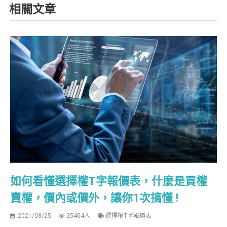
相關文章
如何看懂選擇權T字報價表，什麼是買權
賣權，價內或價外，讓你1次搞懂 !
2021/08/25
25404人
選擇權T字報價表