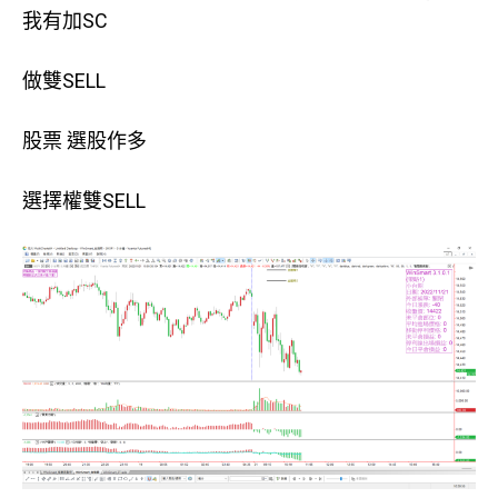
我有加SC
做雙SELL
股票 選股作多
選擇權雙SELL