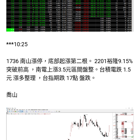
***10:25
1736 南山漲停，底部起漲第二根。 2201裕隆9.15%
突破前高 ，南電上漲3.5元區間盤整。台積電跌 1.5
元 漲多整理 ，台指期跌 17點 盤跌。
喬山