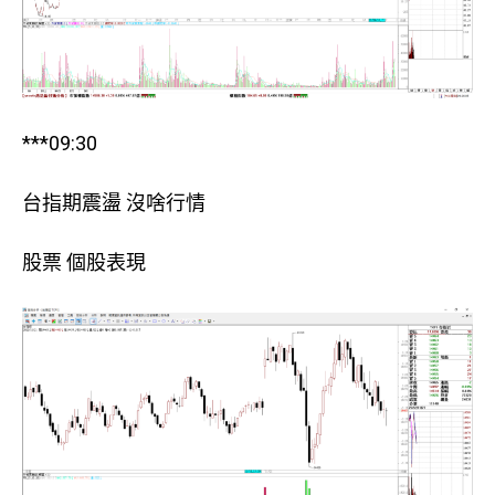
***09:30
台指期震盪 沒啥行情
股票 個股表現