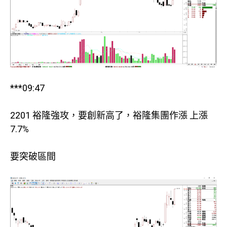
***09:47
2201 裕隆強攻，要創新高了，裕隆集團作漲 上漲
7.7%
要突破區間