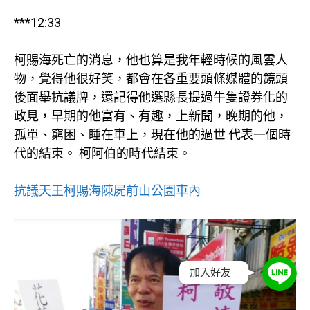
***12:33
柯賜海死亡的消息，他也算是我年輕時候的風雲人
物，覺得他很好笑，都會在各重要頭條媒體的鏡頭
後面舉抗議牌，還記得他選縣長提過牛隻證券化的
政見，早期的他富有、有趣，上新聞，晚期的他，
孤單、窮困、睡在車上，現在他的過世 代表一個時
代的結束。 柯阿伯的時代結束。
抗議天王柯賜海陳屍前山公園車內
加入好友