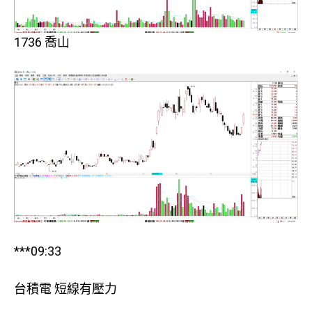
1736 喬山
***09:33
台積電 短線有壓力