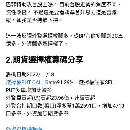
巴菲特助攻台股上漲。 目前台股走勢的角度不同，
慣性改變。 不過還是要看聯準會升息力道是否減
緩，通膨是否持續下探。
這一波反彈外資選擇權翻多，從BP六億多翻到BC五
億多，外資翻多選擇權了。
2.期貨選擇權籌碼分享
籌碼日期2022/11/18
選擇權PUT CALL Ratio
91.29%，選擇權莊家SELL
PUT多單增加比較多
外資買賣超(億)賣超23.96億，連續賣超
外資台指期口數(萬口)淨多單1萬2591口，增加4713
口多單，外資加碼期貨多單
外資選擇權籌碼