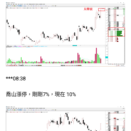
***08:38
喬山漲停，剛剛7%，現在 10%