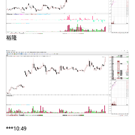
裕隆
***10:49