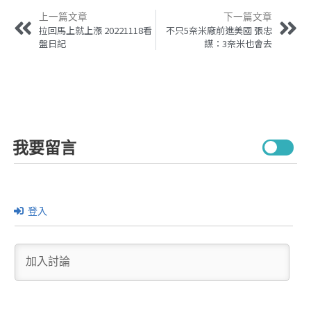
上一篇文章
下一篇文章
拉回馬上就上漲 20221118看
不只5奈米廠前進美國 張忠
盤日記
謀：3奈米也會去
我要留言
登入