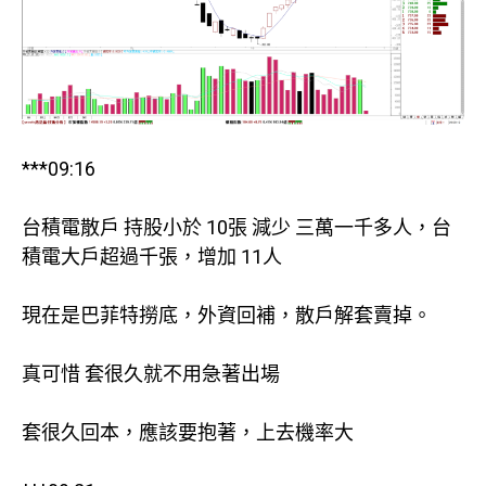
***09:16
台積電散戶 持股小於 10張 減少 三萬一千多人，台
積電大戶超過千張，增加 11人
現在是巴菲特撈底，外資回補，散戶解套賣掉。
真可惜 套很久就不用急著出場
套很久回本，應該要抱著，上去機率大