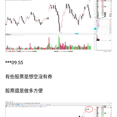
***09:55
有些股票是想空沒有券
股票還是做多方便