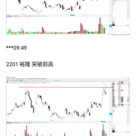
***09:49
2201 裕隆 突破前高