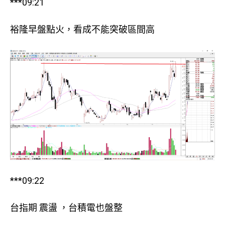
***09:21
裕隆早盤點火，看成不能突破區間高
***09:22
台指期 震盪 ，台積電也盤整