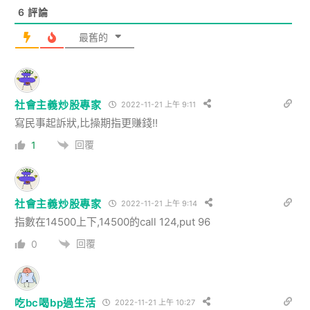
6
評論
最舊的
社會主義炒股專家
2022-11-21 上午 9:11
寫民事起訴狀,比操期指更赚錢!!
回覆
1
社會主義炒股專家
2022-11-21 上午 9:14
指數在14500上下,14500的call 124,put 96
回覆
0
吃bc喝bp過生活
2022-11-21 上午 10:27