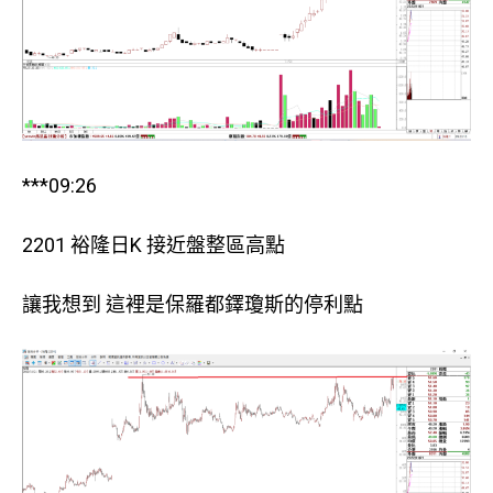
***09:26
2201 裕隆日K 接近盤整區高點
讓我想到 這裡是保羅都鐸瓊斯的停利點