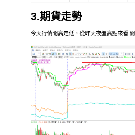
3.期貨走勢
今天行情開高走低，從昨天夜盤高點來看 開