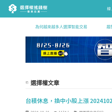
線
為何越來越多人選擇智能交易
趨
選擇權文章
台積休息，換中小股上漲 202410