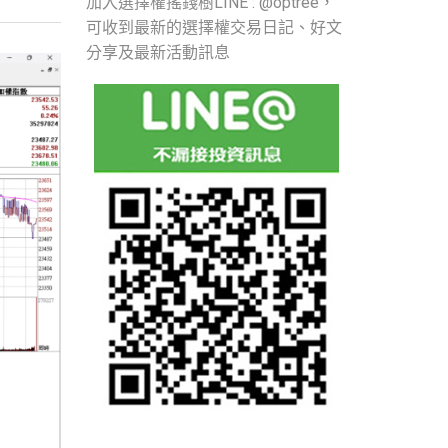
加入選擇權搖錢樹LINE : @optree，
可收到最新的選擇權交易日記、好文
分享及最新活動訊息