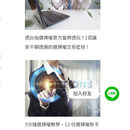
把台指選擇權買方當樂透玩 ? 1招贏
家不願透漏的選擇權交易密技 !
加入好友
5分鐘選擇權教學，12 份選擇權新手