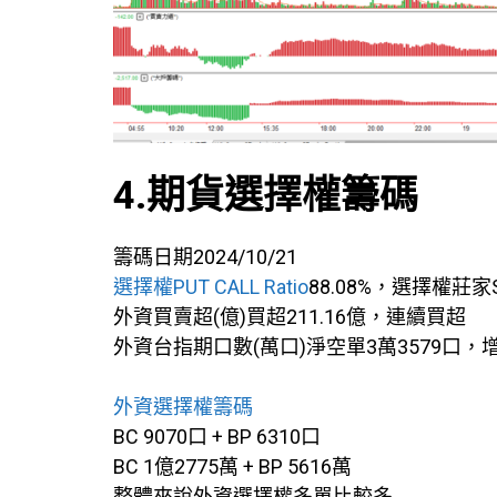
4.期貨選擇權籌碼
籌碼日期2024/10/21
選擇權PUT CALL Ratio
88.08%，選擇權莊家
外資買賣超(億)買超211.16億，連續買超
外資台指期口數(萬口)淨空單3萬3579口，
外資選擇權籌碼
BC 9070口 + BP 6310口
BC 1億2775萬 + BP 5616萬
整體來說外資選擇權多單比較多