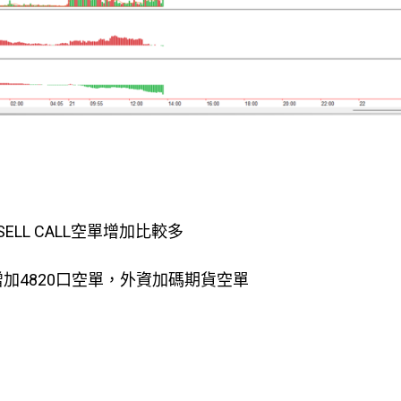
SELL CALL空單增加比較多
增加4820口空單，外資加碼期貨空單