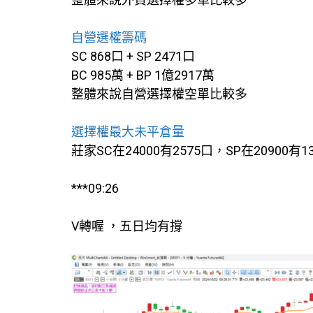
自營選權籌碼
SC 868口 + SP 2471口
BC 985萬 + BP 1億2917萬
整體來說自營選擇權空單比較多
選擇權最大未平倉量
莊家SC在24000有2575口，SP在20900有1
***09:26
V轉喔 ，五日均有撐