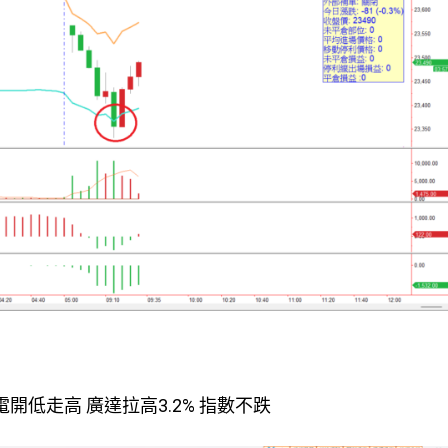
電開低走高 廣達拉高3.2% 指數不跌