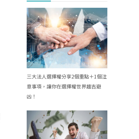
三大法人選擇權分享2個重點＋1個注
意事項，讓你在選擇權世界趨吉避
凶！