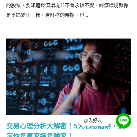
的股票，要知道經濟環境並不會永恆不變，經濟環境就像
是季節變化一樣，有旺盛的時期，也...
加入好友
交易心理分析大解密！5大心態陷阱，決
定你是贏家還是輸家！