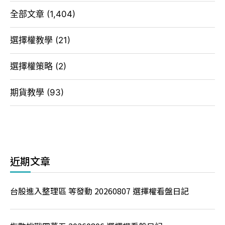
全部文章
(1,404)
選擇權教學
(21)
選擇權策略
(2)
期貨教學
(93)
近期文章
台股進入整理區 等發動 20260807 選擇權看盤日記