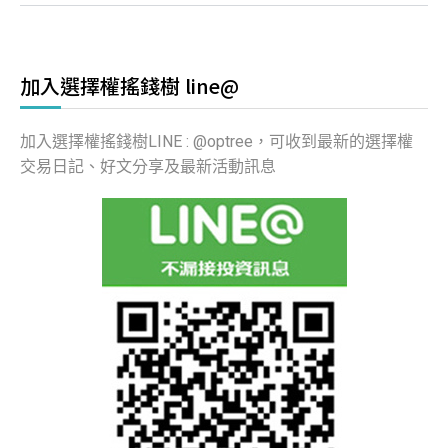
加入選擇權搖錢樹 line@
加入選擇權搖錢樹LINE : @optree，可收到最新的選擇權
交易日記、好文分享及最新活動訊息