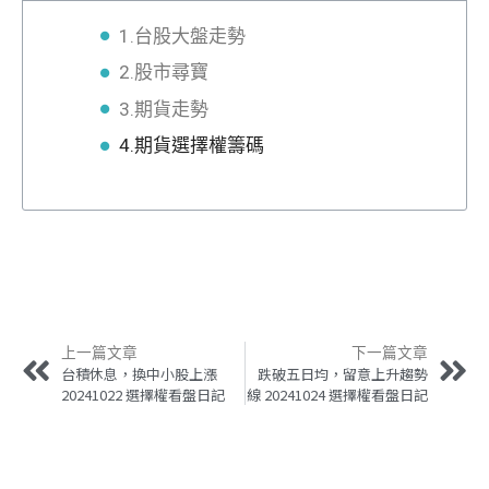
1.台股大盤走勢
2.股市尋寶
3.期貨走勢
4.期貨選擇權籌碼
上一篇文章
下一篇文章
台積休息，換中小股上漲
跌破五日均，留意上升趨勢
20241022 選擇權看盤日記
線 20241024 選擇權看盤日記