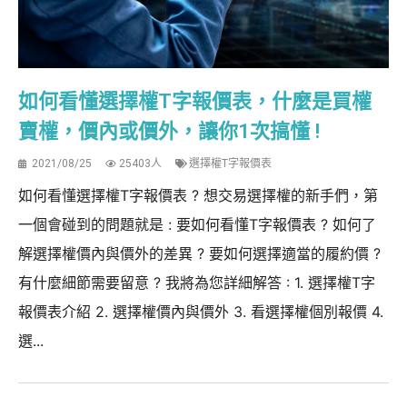
如何看懂選擇權T字報價表，什麼是買權
賣權，價內或價外，讓你1次搞懂 !
2021/08/25
25403人
選擇權T字報價表
如何看懂選擇權T字報價表 ? 想交易選擇權的新手們，第
一個會碰到的問題就是 : 要如何看懂T字報價表 ? 如何了
解選擇權價內與價外的差異 ? 要如何選擇適當的履約價 ?
有什麼細節需要留意 ? 我將為您詳細解答 : 1. 選擇權T字
報價表介紹 2. 選擇權價內與價外 3. 看選擇權個別報價 4.
選...