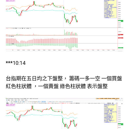
***10:14
台指期在五日均之下盤整， 籌碼一多一空 一個買盤
紅色柱狀體 ，一個賣盤 綠色柱狀體 表示盤整