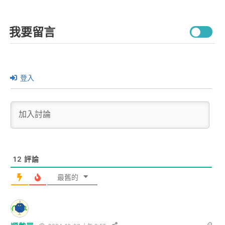
我要留言
登入
12
評論
最舊的