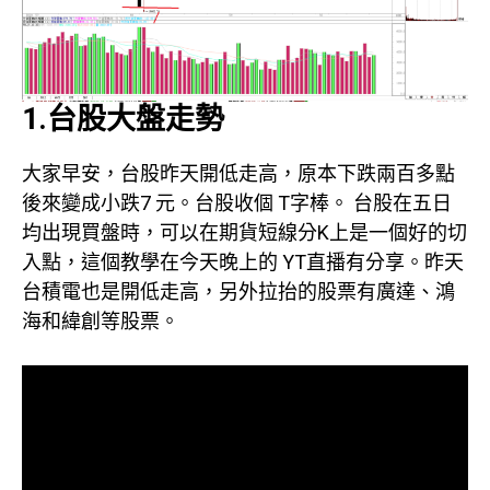
1.台股大盤走勢
大家早安，台股昨天開低走高，原本下跌兩百多點
後來變成小跌7 元。台股收個 T字棒。 台股在五日
均出現買盤時，可以在期貨短線分K上是一個好的切
入點，這個教學在今天晚上的 YT直播有分享。昨天
台積電也是開低走高，另外拉抬的股票有廣達、鴻
海和緯創等股票。