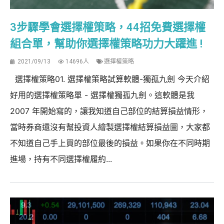
3步驟學會選擇權策略，44招免費選擇權
組合單，幫助你選擇權策略功力大躍進 !
2021/09/13
14696人
選擇權策略
選擇權策略01. 選擇權策略試算軟體-獨孤九劍 今天介紹
好用的選擇權策略單 - 選擇權獨孤九劍。這軟體是我
2007 年開始寫的，讓我知道自己部位的結算損益情形，
當時券商還沒有幫投資人繪製選擇權結算損益圖，大家都
不知道自己手上買的部位最後的損益。如果你在不同時期
進場，持有不同選擇權履約...