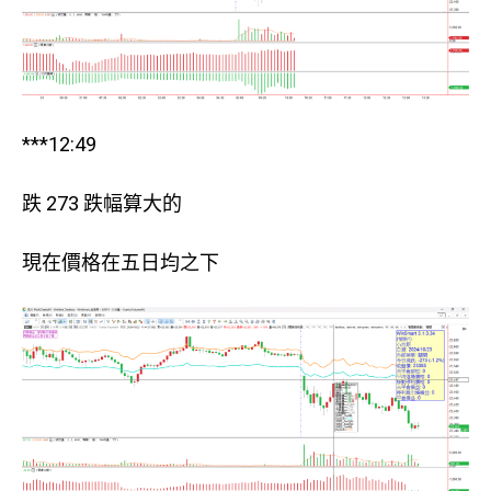
***12:49
跌 273 跌幅算大的
現在價格在五日均之下