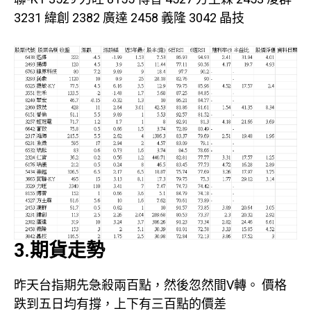
3231 緯創 2382 廣達 2458 義隆 3042 晶技
3.期貨走勢
昨天台指期先急殺兩百點，然後忽然間V轉。 價格
跌到五日均有撐，上下有三百點的價差