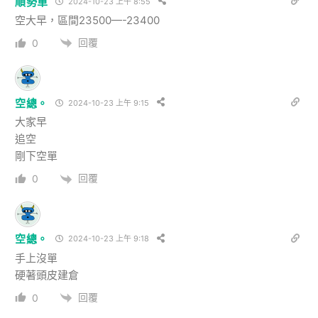
順勢單
2024-10-23 上午 8:55
空大早，區間23500—-23400
回覆
0
空總。
2024-10-23 上午 9:15
大家早
追空
剛下空單
回覆
0
空總。
2024-10-23 上午 9:18
手上沒單
硬著頭皮建倉
回覆
0