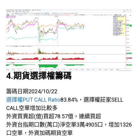
4.期貨選擇權籌碼
籌碼日期2024/10/22
選擇權PUT CALL Ratio
83.84%，選擇權莊家SELL
CALL空單增加比較多
外資買賣超(億)買超78.57億，連續買超
外資台指期口數(萬口)淨空單3萬4905口，增加1326
口空單，外資加碼期貨空單