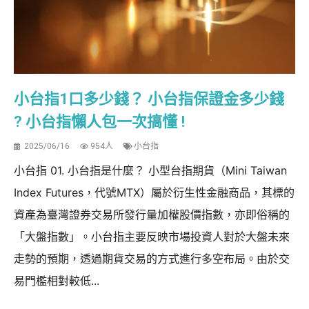
小台指1口多少錢？ 小台指保證金多少錢
? 小台指懶人包一次搞懂 !
2025/06/16
954人
小台指
小台指 01. 小台指是什麼？ 小型台指期貨（Mini Taiwan
Index Futures，代號MTX）屬於衍生性金融商品，其標的
資產為臺灣證券交易所發行量加權股價指數，亦即俗稱的
「大盤指數」。小台指主要反映市場投資人對於大盤未來
走勢的預期，透過期貨交易的方式進行多空布局。由於交
易門檻相對較低...