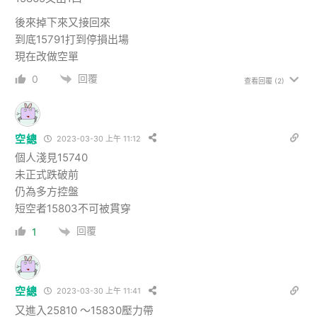
後來掉下來又接回來
到底15791打到停損出場
現在改做空單
回覆
0
查看回覆
(2)
空總
2023-03-30 上午 11:12
個人淺見15740
未正式跌破前
仍為多方控盤
短空者15803不可被貫穿
回覆
1
空總
2023-03-30 上午 11:41
又進入25810 ～15830壓力帶