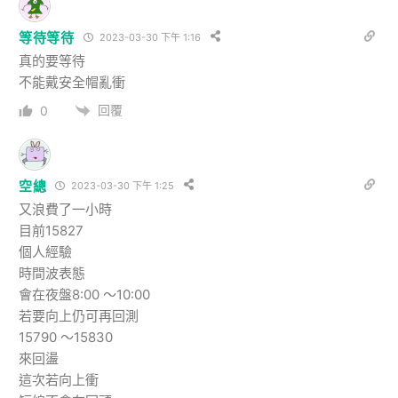
等待等待
2023-03-30 下午 1:16
真的要等待
不能戴安全帽亂衝
回覆
0
空總
2023-03-30 下午 1:25
又浪費了一小時
目前15827
個人經驗
時間波表態
會在夜盤8:00 ～10:00
若要向上仍可再回測
15790 ～15830
來回盪
這次若向上衝