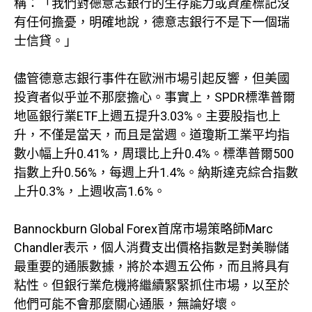
稱：「我們對德意志銀行的生存能力或資產標記沒
有任何擔憂，明確地說，德意志銀行不是下一個瑞
士信貸。」
儘管德意志銀行事件在歐洲市場引起反響，但美國
投資者似乎並不那麼擔心。事實上，SPDR標準普爾
地區銀行業ETF上週五提升3.03%。主要股指也上
升，不僅是當天，而且是當週。道瓊斯工業平均指
數小幅上升0.41%，周環比上升0.4%。標準普爾500
指數上升0.56%，每週上升1.4%。納斯達克綜合指數
上升0.3%，上週收高1.6%。
Bannockburn Global Forex首席市場策略師Marc
Chandler表示，個人消費支出價格指數是對美聯儲
最重要的通脹數據，將於本週五公佈，而且將具有
粘性。但銀行業危機將繼續緊緊抓住市場，以至於
他們可能不會那麼關心通脹，無論好壞。