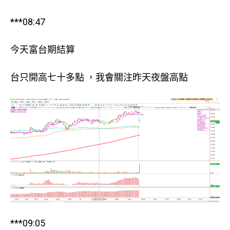
***08:47
今天富台期結算
台只開高七十多點 ，我會關注昨天夜盤高點
***09:05