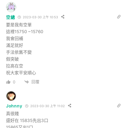
空總
2023-03-30 上午 10:53
要是我有空單
這裡15750 ~15760
我會回補
滿足就好
手法依舊不變
假突破
拉高在空
祝大家平安順心
回覆
0
Johnny
2023-03-30 上午 11:02
真很賤
還好在 15835先出3口
15865又出1口