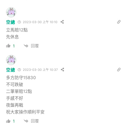
空總
2023-03-30 上午 10:10
立馬賠12點
先休息
回覆
1
空總
2023-03-30 上午 10:37
多方防守15830
不可跌破
二筆單賠12點
手感不好
夜盤再戰
祝大家操作順利平安
回覆
1