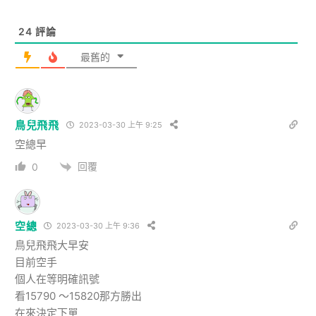
24
評論
最舊的
鳥兒飛飛
2023-03-30 上午 9:25
空總早
回覆
0
空總
2023-03-30 上午 9:36
鳥兒飛飛大早安
目前空手
個人在等明確訊號
看15790 ～15820那方勝出
在來決定下單