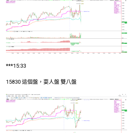
***15:33
15830 這個盤，耍人盤 雙八盤