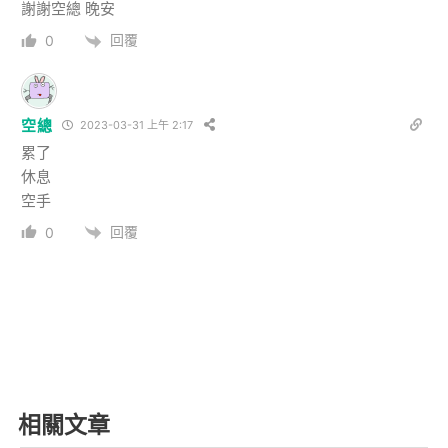
謝謝空總 晚安
回覆
0
空總
2023-03-31 上午 2:17
累了
休息
空手
回覆
0
相關文章