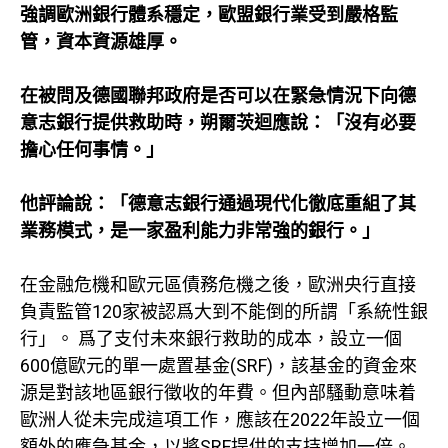
強調歐洲銀行體系穩定，歐盟銀行業受到嚴格監
管，資本資源雄厚。
在被問及德國聯邦政府是否可以在緊急情況下向德
意志銀行提供救助時，朔爾茨迴應說：「沒有必要
擔心任何事情。」
他評論說：「德意志銀行通過現代化徹底重組了其
業務模式，是一家盈利能力非常強的銀行。」
在金融危機和歐元區債務危機之後，歐洲央行直接
負責監管120家被認爲大到不能倒的所謂「系統性銀
行」。 爲了支付未來銀行救助的成本，設立一個
600億歐元的單一處置基金(SRF)，該基金的資金來
源是對該地區銀行徵收的年費。但內部騷動意味着
歐洲人從未完成這項工作，應該在2022年設立一個
額外的應急基金，以將SRF提供的支持增加一倍。