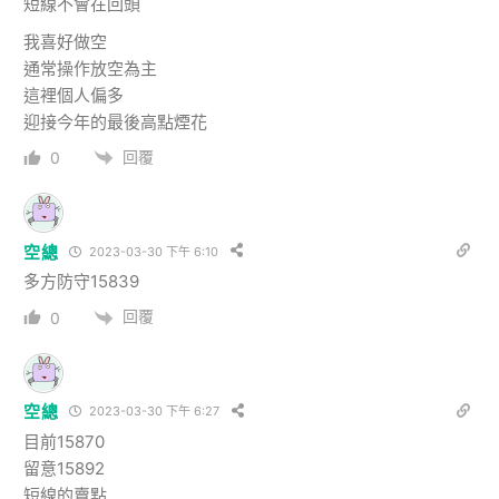
短線不會在回頭
我喜好做空
通常操作放空為主
這裡個人偏多
迎接今年的最後高點煙花
回覆
0
空總
2023-03-30 下午 6:10
多方防守15839
回覆
0
空總
2023-03-30 下午 6:27
目前15870
留意15892
短線的賣點