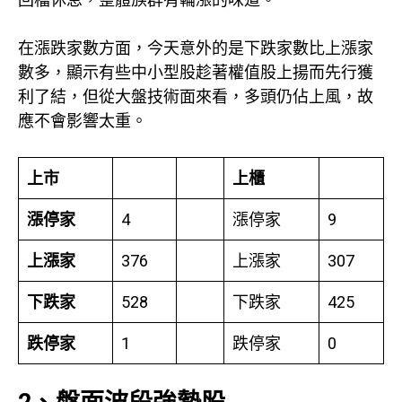
在漲跌家數方面，今天意外的是下跌家數比上漲家
數多，顯示有些中小型股趁著權值股上揚而先行獲
利了結，但從大盤技術面來看，多頭仍佔上風，故
應不會影響太重。
上市
上櫃
漲停家
4
漲停家
9
上漲家
376
上漲家
307
下跌家
528
下跌家
425
跌停家
1
跌停家
0