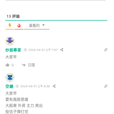
13
評論
最舊的
炒股專家
2024-04-01 上午 7:57
大家早
回覆
0
空總
2024-04-01 上午 8:36
大家早
要有風險意識
大股東 外資 主力 爽出
投信子彈打完