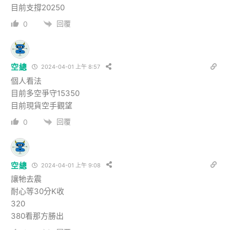
目前支撐20250
回覆
0
空總
2024-04-01 上午 8:57
個人看法
目前多空爭守15350
目前現貨空手觀望
回覆
0
空總
2024-04-01 上午 9:08
讓牠去震
耐心等30分K收
320
380看那方勝出