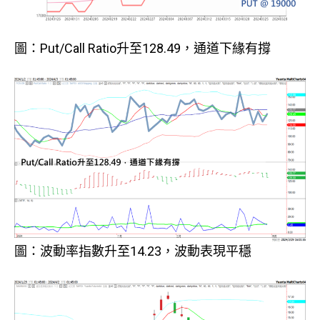
圖：Put/Call Ratio升至128.49，通道下緣有撐
圖：波動率指數升至14.23，波動表現平穩