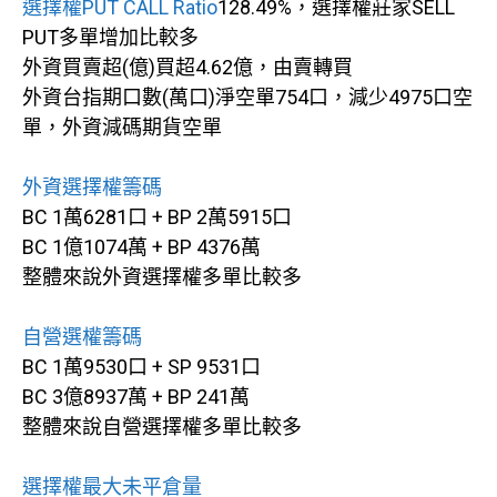
選擇權PUT CALL Ratio
128.49%，選擇權莊家SELL
PUT多單增加比較多
外資買賣超(億)買超4.62億，由賣轉買
外資台指期口數(萬口)淨空單754口，減少4975口空
單，外資減碼期貨空單
外資選擇權籌碼
BC 1萬6281口 + BP 2萬5915口
BC 1億1074萬 + BP 4376萬
整體來說外資選擇權多單比較多
自營選權籌碼
BC 1萬9530口 + SP 9531口
BC 3億8937萬 + BP 241萬
整體來說自營選擇權多單比較多
選擇權最大未平倉量