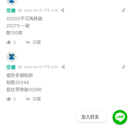
空總
2024-04-01 下午 3:19
20303不可再跌破
20270 一破
朝150奔
回覆
0
空總
2024-04-01 下午 3:54
堤防多頭陷阱
短壓20346
我在等牠破20280
回覆
0
加入好友