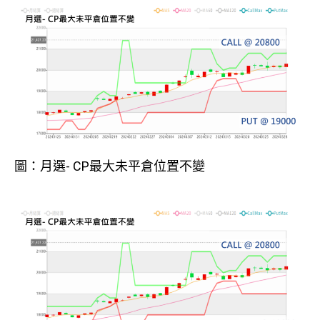
圖：月選- CP最大未平倉位置不變