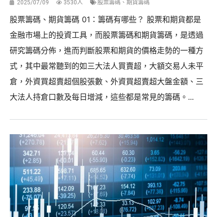
2025/07/09
3530人
股票籌碼、期貨籌碼
股票籌碼、期貨籌碼 01：籌碼有哪些？ 股票和期貨都是
金融市場上的投資工具，而股票籌碼和期貨籌碼，是透過
研究籌碼分佈，進而判斷股票和期貨的價格走勢的一種方
式，其中最常聽到的如三大法人買賣超，大額交易人未平
倉，外資買超賣超個股張數、外資買超賣超大盤金額、三
大法人持倉口數及每日增減，這些都是常見的籌碼。...