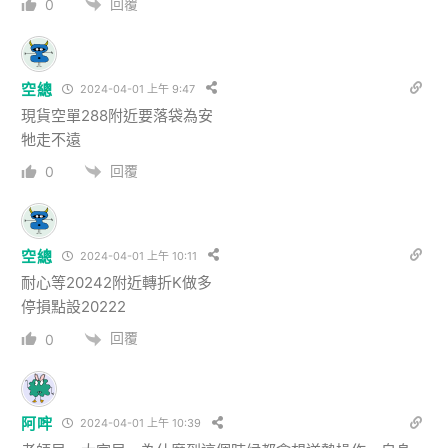
回覆
0
空總
2024-04-01 上午 9:47
現貨空單288附近要落袋為安
牠走不遠
回覆
0
空總
2024-04-01 上午 10:11
耐心等20242附近轉折K做多
停損點設20222
回覆
0
阿哰
2024-04-01 上午 10:39