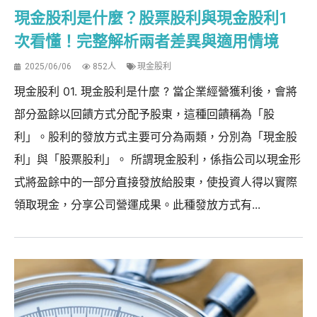
現金股利是什麼？股票股利與現金股利1
次看懂！完整解析兩者差異與適用情境
2025/06/06
852人
現金股利
現金股利 01. 現金股利是什麼 ? 當企業經營獲利後，會將
部分盈餘以回饋方式分配予股東，這種回饋稱為「股
利」。股利的發放方式主要可分為兩類，分別為「現金股
利」與「股票股利」。 所謂現金股利，係指公司以現金形
式將盈餘中的一部分直接發放給股東，使投資人得以實際
領取現金，分享公司營運成果。此種發放方式有...