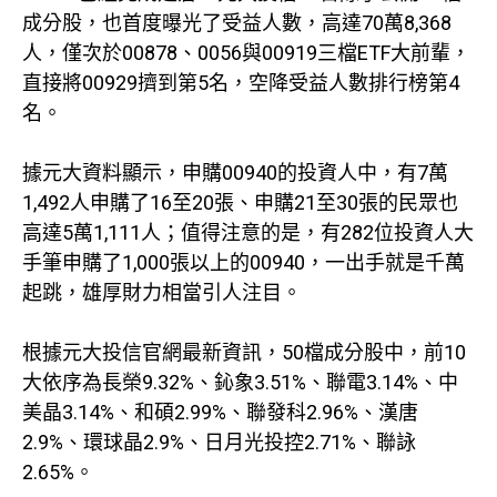
成分股，也首度曝光了受益人數，高達70萬8,368
人，僅次於00878、0056與00919三檔ETF大前輩，
直接將00929擠到第5名，空降受益人數排行榜第4
名。
據元大資料顯示，申購00940的投資人中，有7萬
1,492人申購了16至20張、申購21至30張的民眾也
高達5萬1,111人；值得注意的是，有282位投資人大
手筆申購了1,000張以上的00940，一出手就是千萬
起跳，雄厚財力相當引人注目。
根據元大投信官網最新資訊，50檔成分股中，前10
大依序為長榮9.32%、鈊象3.51%、聯電3.14%、中
美晶3.14%、和碩2.99%、聯發科2.96%、漢唐
2.9%、環球晶2.9%、日月光投控2.71%、聯詠
2.65%。