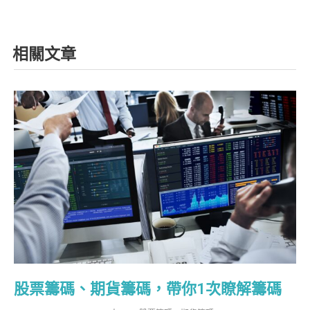
相關文章
股票籌碼、期貨籌碼，帶你1次瞭解籌碼