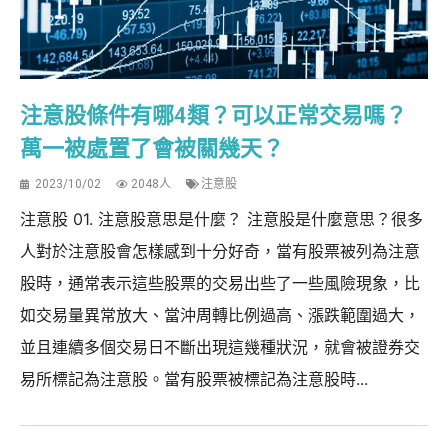
注意股條件有哪4類？可以正常交易嗎？
萬一被處置了會被關幾天？
2023/10/02
2048人
注意股
注意股 01. 注意股意思是什麼？ 注意股是什麼意思？很多
人對於注意股會怎樣感到十分好奇，當有股票被列為注意
股時，通常表示這些股票的交易出些了一些風險現象，比
如交易量異常放大、當沖周轉比例過高、漲跌範圍過大，
並且連續多個交易日不斷出現這幾種狀況，就會被證券交
易所標記為注意股。當有股票被標記為注意股時...