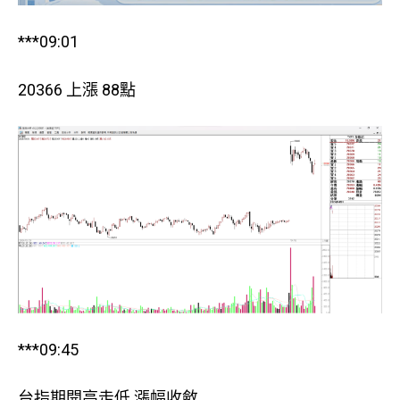
***09:01
20366 上漲 88點
***09:45
台指期開高走低 漲幅收斂