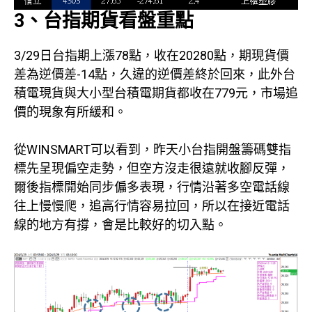
3、台指期貨看盤重點
3/29日台指期上漲78點，收在20280點，期現貨價
差為逆價差-14點，久違的逆價差終於回來，此外台
積電現貨與大小型台積電期貨都收在779元，市場追
價的現象有所緩和。
從WINSMART可以看到，昨天小台指開盤籌碼雙指
標先呈現偏空走勢，但空方沒走很遠就收腳反彈，
爾後指標開始同步偏多表現，行情沿著多空電話線
往上慢慢爬，追高行情容易拉回，所以在接近電話
線的地方有撐，會是比較好的切入點。