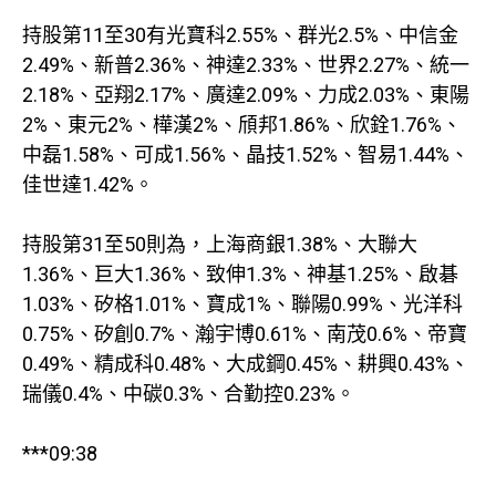
持股第11至30有光寶科2.55%、群光2.5%、中信金
2.49%、新普2.36%、神達2.33%、世界2.27%、統一
2.18%、亞翔2.17%、廣達2.09%、力成2.03%、東陽
2%、東元2%、樺漢2%、頎邦1.86%、欣銓1.76%、
中磊1.58%、可成1.56%、晶技1.52%、智易1.44%、
佳世達1.42%。
持股第31至50則為，上海商銀1.38%、大聯大
1.36%、巨大1.36%、致伸1.3%、神基1.25%、啟碁
1.03%、矽格1.01%、寶成1%、聯陽0.99%、光洋科
0.75%、矽創0.7%、瀚宇博0.61%、南茂0.6%、帝寶
0.49%、精成科0.48%、大成鋼0.45%、耕興0.43%、
瑞儀0.4%、中碳0.3%、合勤控0.23%。
***09:38