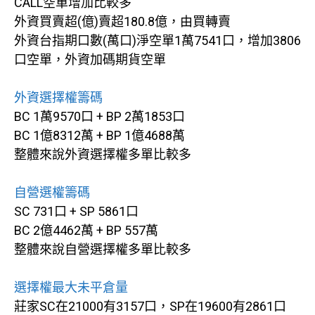
CALL空單增加比較多
外資買賣超(億)賣超180.8億，由買轉賣
外資台指期口數(萬口)淨空單1萬7541口，增加3806
口空單，外資加碼期貨空單
外資選擇權籌碼
BC 1萬9570口 + BP 2萬1853口
BC 1億8312萬 + BP 1億4688萬
整體來說外資選擇權多單比較多
自營選權籌碼
SC 731口 + SP 5861口
BC 2億4462萬 + BP 557萬
整體來說自營選擇權多單比較多
選擇權最大未平倉量
莊家SC在21000有3157口，SP在19600有2861口