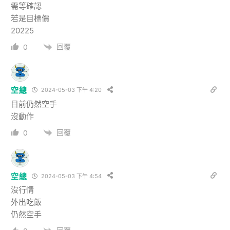
需等確認
若是目標價
20225
回覆
0
空總
2024-05-03 下午 4:20
目前仍然空手
沒動作
回覆
0
空總
2024-05-03 下午 4:54
沒行情
外出吃飯
仍然空手