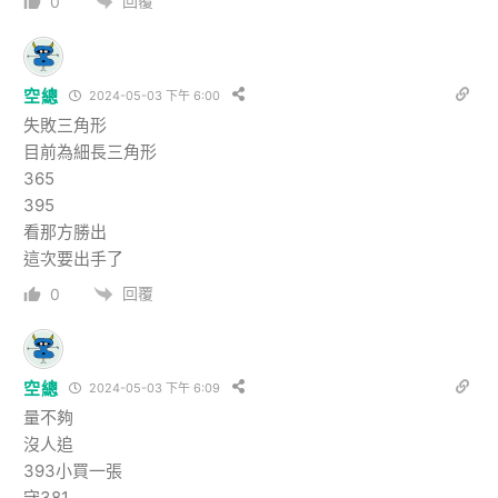
回覆
0
空總
2024-05-03 下午 6:00
失敗三角形
目前為細長三角形
365
395
看那方勝出
這次要出手了
回覆
0
空總
2024-05-03 下午 6:09
量不夠
沒人追
393小買一張
守381