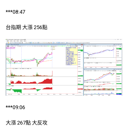
***08:47
台指期 大漲 256點
***09:06
大漲 267點 大反攻