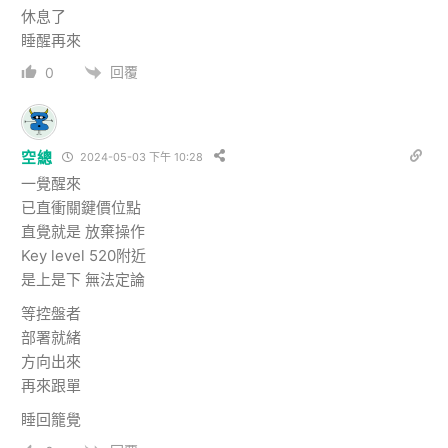
休息了
睡醒再來
回覆
0
空總
2024-05-03 下午 10:28
一覺醒來
已直衝關鍵價位點
直覺就是 放棄操作
Key level 520附近
是上是下 無法定論
等控盤者
部署就緒
方向出來
再來跟單
睡回籠覺