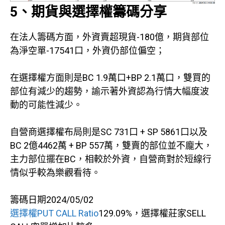
5、期貨與選擇權籌碼分享
在法人籌碼方面，外資賣超現貨-180億，期貨部位
為淨空單-17541口，外資仍部位偏空；
在選擇權方面則是BC 1.9萬口+BP 2.1萬口，雙買的
部位有減少的趨勢，諭示著外資認為行情大幅度波
動的可能性減少。
自營商選擇權布局則是SC 731口 + SP 5861口以及
BC 2億4462萬 + BP 557萬，雙賣的部位並不龐大，
主力部位擺在BC，相較於外資，自營商對於短線行
情似乎較為樂觀看待。
籌碼日期2024/05/02
選擇權PUT CALL Ratio
129.09%，選擇權莊家SELL