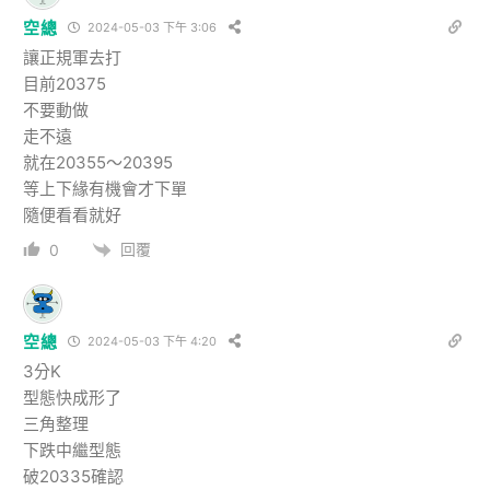
空總
2024-05-03 下午 3:06
讓正規軍去打
目前20375
不要動做
走不遠
就在20355～20395
等上下緣有機會才下單
隨便看看就好
回覆
0
空總
2024-05-03 下午 4:20
3分K
型態快成形了
三角整理
下跌中繼型態
破20335確認