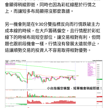
會顯得稍縱即逝，同時也因為彩虹線壓於行情之
上，而讓短多布局顯得沒那麼靠譜。
另一機會則是在9:30分雙指標反向而行情跌破主力
成本線的時候，在大戶籌碼偏空，且行情壓於彩虹
線下的時候布局短空部位，讓交易相對有利，但問
題也跟前段機會一樣，行情沒有發展太遠就停止，
這讓順勢交易的投資人不容易取得相對優勢。