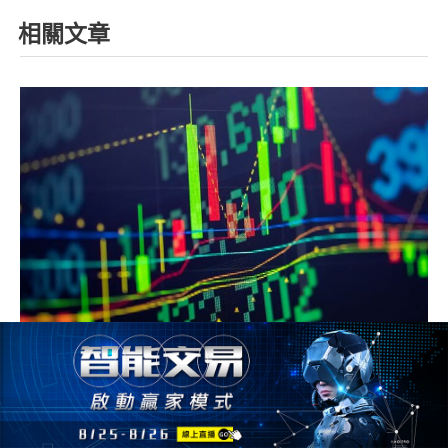
相關文章
股票交易時間是多長？台股美股2者有什
麼區別？盤後時間是什麼時候？
2023/09/08
1489人
股票交易時間