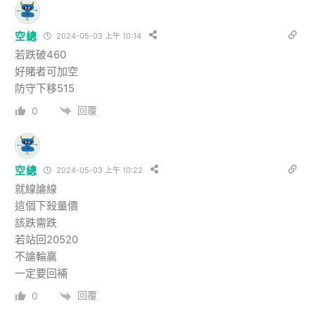
空總
2024-05-03 上午 10:14
若跌破460
好賭者可加空
防守下移515
回覆
0
空總
2024-05-03 上午 10:22
就線論線
這個下殺量價
該跌需跌
若站回20520
不論輪贏
一定要回補
回覆
0