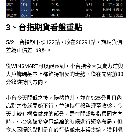
3、台指期貨看盤重點
5/2日台指期下跌122點，收在20291點，期現貨價
差為正價差+69點。
從WINSMART可以觀察到，小台指今天買賣力道與
大戶籌碼基本上都維持相反的走勢，僅在開盤前30
分鐘維持同方向。
小台今天開低之後，陡然拉升，並在9:25分見日內
高點之後就開始下行，並維持行盤整理至收盤。今
天比較有機會做成的部分，是在開盤雙指標同方向
時，小台突破多空電話線的時候進行短多布局，但
令人困擾的點則是在於行情並未走得太遠，獲利機