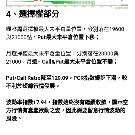
4、選擇權部分
觀察周選擇權最大未平倉量位置，分別落在19600
與21000點，
Put
最大未平倉位置下移；
月選擇權最大未平倉量位置，分別落在20000與
21000，
月選
– Call&Put
最大未平倉位置不變；
Put/Call Ratio
降至129.09
，PCR
指數緩步下滑，較
不利於短線行情發展。
波動率指數17.94，指數始終沒有繼續收斂，顯示空
方行情有蠢蠢欲動之姿，因此需要留意行情波動的
風險。