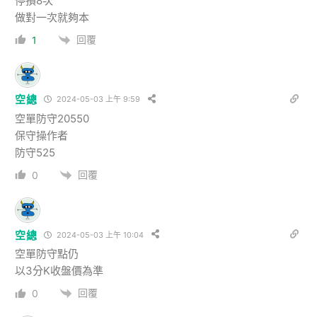
停損8次
做對一次就夠本
回覆
1
空總
2024-05-03 上午 9:59
空單防守20550
保守操作者
防守525
回覆
0
空總
2024-05-03 上午 10:04
空單防守點仍
以3分K收盤價為準
回覆
0