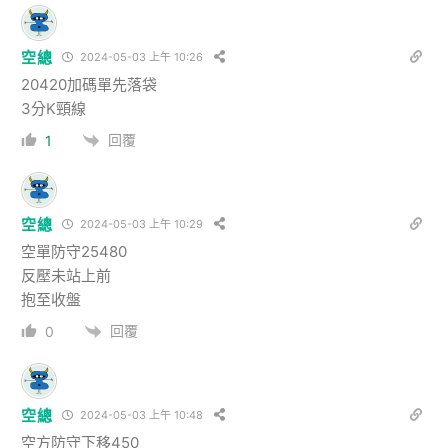
空總
2024-05-03 上午 10:26
20420加碼單先落袋
3分K頸線
回覆
1
空總
2024-05-03 上午 10:29
空單防守25480
反壓未站上前
抱至收盤
回覆
0
空總
2024-05-03 上午 10:48
空方防守下移450