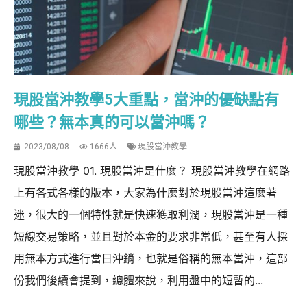
現股當沖教學5大重點，當沖的優缺點有
哪些？無本真的可以當沖嗎？
2023/08/08
1666人
現股當沖教學
現股當沖教學 01. 現股當沖是什麼？ 現股當沖教學在網路
上有各式各樣的版本，大家為什麼對於現股當沖這麼著
迷，很大的一個特性就是快速獲取利潤，現股當沖是一種
短線交易策略，並且對於本金的要求非常低，甚至有人採
用無本方式進行當日沖銷，也就是俗稱的無本當沖，這部
份我們後續會提到，總體來說，利用盤中的短暫的...