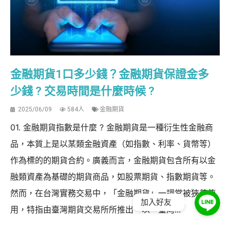
金融期貨1口多少錢？金融期貨保證金多
少錢 ? 交易時間是什麼時候 ?
2025/06/09
584人
金融期貨
01. 金融期貨指數是什麼 ? 金融期貨是一種衍生性金融商
品，本質上是以某類金融資產（如指數、利率、貨幣等）
作為標的的期貨合約。廣義而言，金融期貨包含所有以金
融類資產為基礎的期貨商品，如股票期貨、指數期貨等。
然而，在台灣實務交易中，「金融期貨」一詞常被狹義使
加入好友
用，特指由臺灣期貨交易所所推出、以「臺灣...