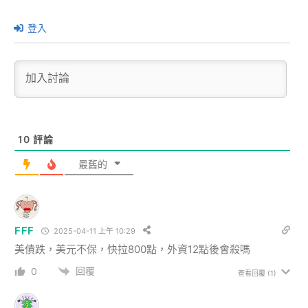
登入
10
評論
最舊的
FFF
2025-04-11 上午 10:29
美債跌，美元不保，快拉800點，外資12點後會殺嗎
回覆
0
查看回覆
(1)