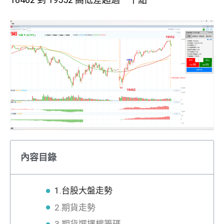
內容目錄
1.台股大盤走勢
2.期貨走勢