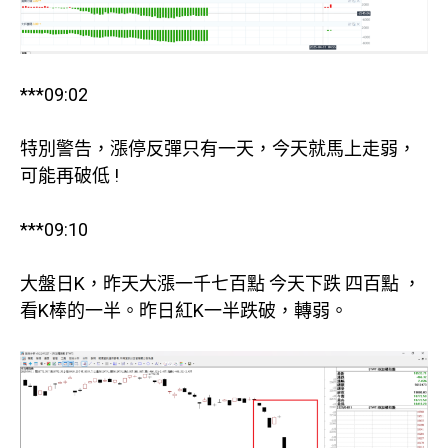
***09:02
特別警告，漲停反彈只有一天，今天就馬上走弱，
可能再破低 !
***09:10
大盤日K，昨天大漲一千七百點 今天下跌 四百點 ，
看K棒的一半。昨日紅K一半跌破，轉弱。