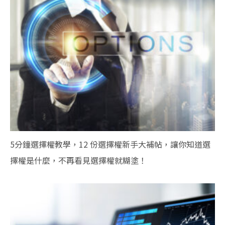
5分鐘選擇權教學，12 份選擇權新手大補帖，讓你知道選
擇權是什麼，不再看見選擇權就糊塗！