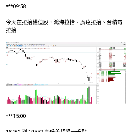
***09:58
今天在拉抬權值股，鴻海拉抬、廣達拉抬、台積電
拉抬
***15:00
18462 到 19552 高低差超過一千點