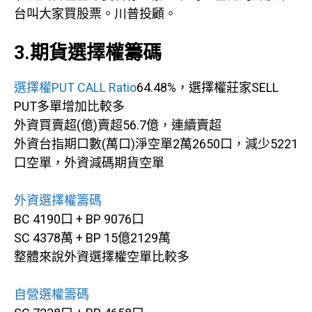
台叫大家買股票。川普投顧。
3.期貨選擇權籌碼
選擇權PUT CALL Ratio
64.48%，選擇權莊家SELL
PUT多單增加比較多
外資買賣超(億)賣超56.7億，連續賣超
外資台指期口數(萬口)淨空單2萬2650口，減少5221
口空單，外資減碼期貨空單
外資選擇權籌碼
BC 4190口 + BP 9076口
SC 4378萬 + BP 15億2129萬
整體來說外資選擇權空單比較多
自營選權籌碼