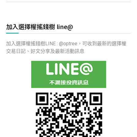
加入選擇權搖錢樹 line@
加入選擇權搖錢樹LINE : @optree，可收到最新的選擇權
交易日記、好文分享及最新活動訊息