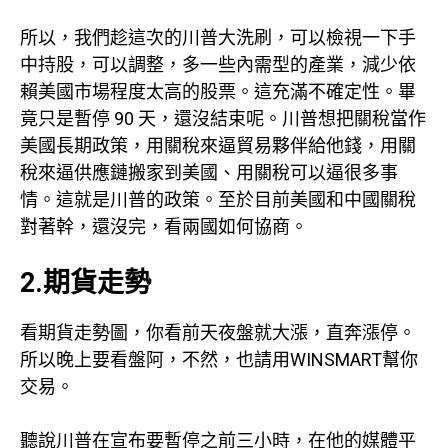
所以，我們趁這次的川普大洗刷，可以檢視一下手
中持股，可以調整，多一些內需型的產業，減少依
賴美國市場程度太高的股票。這充滿不確定性。畢
竟只是暫停 90 天，還沒結束呢。川普想把關稅當作
美國長期政策，用關稅來逼貿易夥伴給他錢，用關
稅來逼供應鏈搬家到美國、用關稅可以逼很多事
情。這就是川普的政策。至於目前美國和中國關稅
對著幹，還沒完，看兩國如何協商。
2.期貨走勢
看期貨走勢圖，你看前天夜盤就大漲，直奔漲停。
所以晚上要看盤阿，不然，也請用WINSMART幫你
交易。
聽說川普在宣布要暫停之前三小時，在他的媒體平