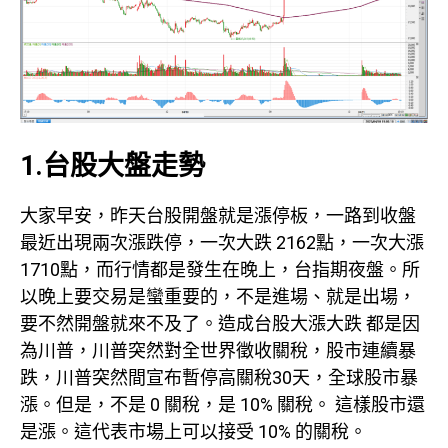
1.台股大盤走勢
大家早安，昨天台股開盤就是漲停板，一路到收盤
最近出現兩次漲跌停，一次大跌 2162點，一次大漲
1710點，而行情都是發生在晚上，台指期夜盤。所
以晚上要交易是蠻重要的，不是進場、就是出場，
要不然開盤就來不及了。造成台股大漲大跌 都是因
為川普，川普突然對全世界徵收關稅，股市連續暴
跌，川普突然間宣布暫停高關稅30天，全球股市暴
漲。但是，不是 0 關稅，是 10% 關稅。 這樣股市還
是漲。這代表市場上可以接受 10% 的關稅。