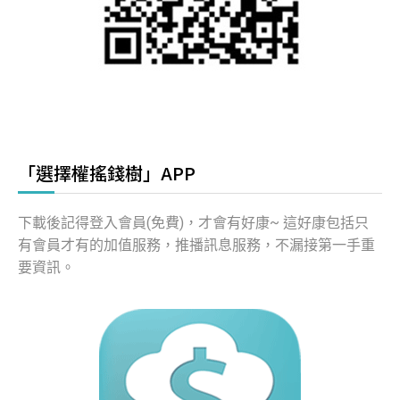
「選擇權搖錢樹」APP
下載後記得登入會員(免費)，才會有好康~ 這好康包括只
有會員才有的加值服務，推播訊息服務，不漏接第一手重
要資訊。