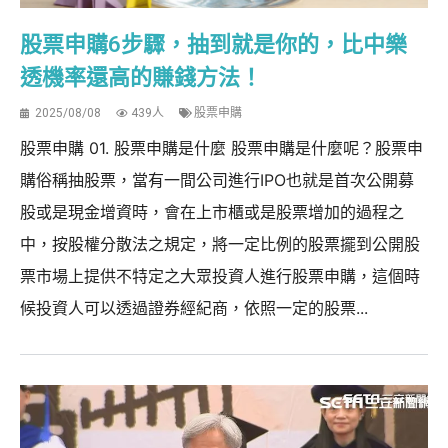
股票申購6步驟，抽到就是你的，比中樂
透機率還高的賺錢方法！
2025/08/08
439人
股票申購
股票申購 01. 股票申購是什麼 股票申購是什麼呢？股票申
購俗稱抽股票，當有一間公司進行IPO也就是首次公開募
股或是現金增資時，會在上市櫃或是股票增加的過程之
中，按股權分散法之規定，將一定比例的股票擺到公開股
票市場上提供不特定之大眾投資人進行股票申購，這個時
候投資人可以透過證券經紀商，依照一定的股票...