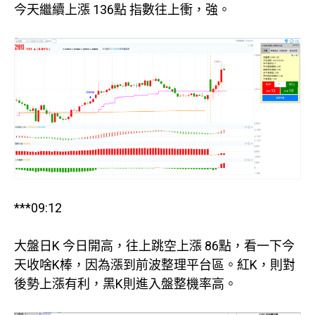
今天繼續上漲 136點 指數往上衝，強。
***09:12
大盤日K 今日開高，往上跳空上漲 86點，看一下今
天收啥K棒，因為漲到前波整理平台區。紅K，則對
後勢上漲有利，黑K則進入盤整機率高。