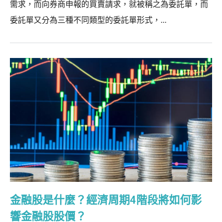
需求，而向券商申報的買賣請求，就被稱之為委託單，而
委託單又分為三種不同類型的委託單形式，...
金融股是什麼？經濟周期4階段將如何影
響金融股股價？