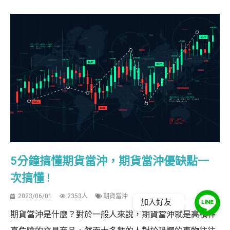
5分鐘搞懂期貨當沖，期貨當沖優缺點一
次搞懂 !
2023/06/01
2353人
期貨當沖
加入好友
期貨當沖是什麼？對於一般人來說，期貨當沖就是高槓桿