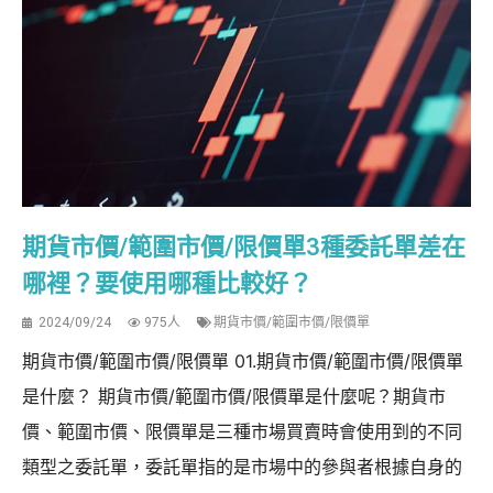
期貨市價/範圍市價/限價單3種委託單差在
哪裡？要使用哪種比較好？
2024/09/24
975人
期貨市價/範圍市價/限價單
期貨市價/範圍市價/限價單 01.期貨市價/範圍市價/限價單
是什麼？ 期貨市價/範圍市價/限價單是什麼呢？期貨市
價、範圍市價、限價單是三種市場買賣時會使用到的不同
類型之委託單，委託單指的是市場中的參與者根據自身的