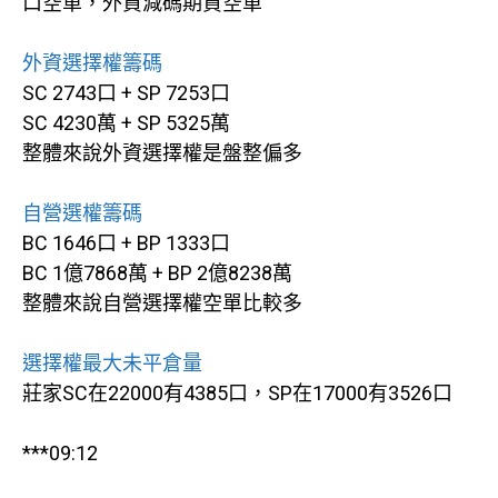
口空單，外資減碼期貨空單
外資選擇權籌碼
SC 2743口 + SP 7253口
SC 4230萬 + SP 5325萬
整體來說外資選擇權是盤整偏多
自營選權籌碼
BC 1646口 + BP 1333口
BC 1億7868萬 + BP 2億8238萬
整體來說自營選擇權空單比較多
選擇權最大未平倉量
莊家SC在22000有4385口，SP在17000有3526口
***09:12