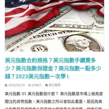
美元指數合約規格？美元指數手續費多
少？美元指數保證金？美元指數一點多少
錢？2023美元指數一次學 !.
2023/05/24
2540人
美元期貨
美元指數 01. 美元指數是什麼？ 美元指數是市場上被高度
關注的貨幣指數，美元指數之所以會如此重要，是因為美