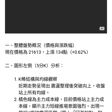
一、整體盤勢概況（價格與漲跌幅）
現在價格為 21613，上漲 134點（+0.62%）
二、圖形左側（5分K）分析：
K棒結構與均線觀察
近期走勢呈現出 震盪整理後突破向上，收盤
站上所有均線。
橘色線為主力成本線，目前價格站上主力成
本線，顯示主力短線進場意圖強烈。出現一