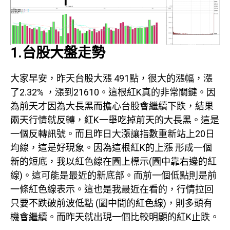
1.台股大盤走勢
大家早安，昨天台股大漲 491點，很大的漲幅，漲
了2.32% ，漲到21610。這根紅K真的非常關鍵。因
為前天才因為大長黑而擔心台股會繼續下跌，結果
兩天行情就反轉，紅K一舉吃掉前天的大長黑。這是
一個反轉訊號。而且昨日大漲讓指數重新站上20日
均線，這是好現象。因為這根紅K的上漲 形成一個
新的短底，我以紅色線在圖上標示(圖中靠右邊的紅
線)。這可能是最近的新底部。而前一個低點則是前
一條紅色線表示。這也是我最近在看的，行情拉回
只要不跌破前波低點 (圖中間的紅色線)，則多頭有
機會繼續。而昨天就出現一個比較明顯的紅K止跌。