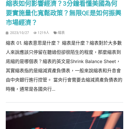
縮表如何影響經濟？3分鐘看懂美國為何
要實施量化寬鬆政策？無限QE是如何振興
市場經濟？
2023/10/27
1219人
縮表
縮表 01. 縮表意思是什麼？ 縮表是什麼？縮表對於大多數
人來說應該只停留在聽過但卻很陌生的程度，那麼縮表到
底縮的是哪個表？縮表的英文是Shrink Balance Sheet，
其實縮表指的是縮減資產負債表，一般來說縮表和升息會
由中央銀行進行控管。 當央行會需要去縮減資產負債表的
時機，通常是各國央行...