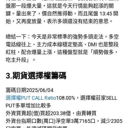
盤那一段爆大量，這就是今天行情能夠起漲的關
鍵。量出來了，價自然推得動，而且尾盤 13:45 開
始，又再度放量，表示多頭還沒有結束的意思。
總結一下：今天是非常標準的強勢多頭走法，多空
電話線往上、主力成本線穩定墊高、DMI 也是整段
紅柱，配合爆量上漲，這種盤型就是「順勢做多，
吃主升段」。
3.期貨選擇權籌碼
籌碼日期2025/06/04
選擇權PUT CALL Ratio
108.00%，選擇權莊家SELL
PUT多單增加比較多
外資買賣超(億)買超203.38億，由賣轉買
外資台指期口數(萬口)淨空單3萬7165口，減少2305