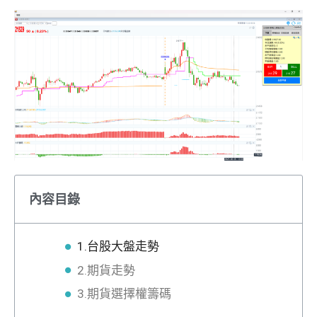
內容目錄
1.台股大盤走勢
2.期貨走勢
3.期貨選擇權籌碼