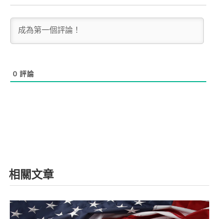
0
評論
相關文章