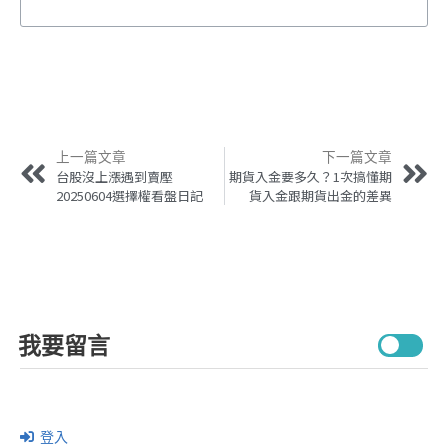
上一篇文章
下一篇文章
台股沒上漲遇到賣壓
期貨入金要多久？1次搞懂期
20250604選擇權看盤日記
貨入金跟期貨出金的差異
我要留言
登入