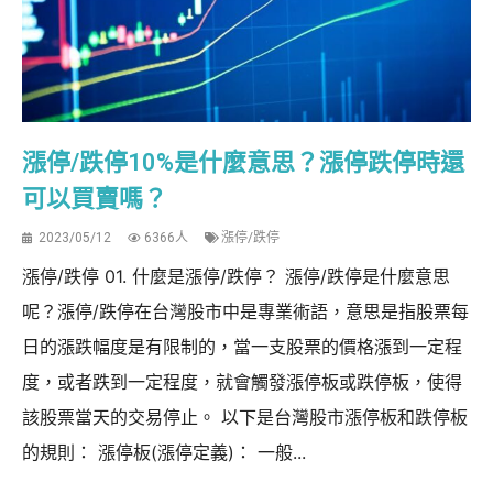
漲停/跌停10%是什麼意思？漲停跌停時還
可以買賣嗎？
2023/05/12
6366人
漲停/跌停
漲停/跌停 01. 什麼是漲停/跌停？ 漲停/跌停是什麼意思
呢？漲停/跌停在台灣股市中是專業術語，意思是指股票每
日的漲跌幅度是有限制的，當一支股票的價格漲到一定程
度，或者跌到一定程度，就會觸發漲停板或跌停板，使得
該股票當天的交易停止。 以下是台灣股市漲停板和跌停板
的規則： 漲停板(漲停定義)： 一般...