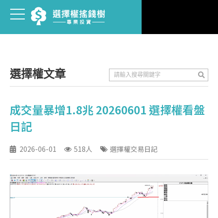
選擇權文章
成交量暴增1.8兆 20260601 選擇權看盤
日記
2026-06-01
518人
選擇權交易日記