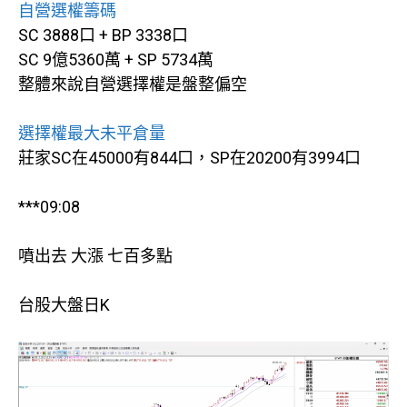
自營選權籌碼
SC 3888口 + BP 3338口
SC 9億5360萬 + SP 5734萬
整體來說自營選擇權是盤整偏空
選擇權最大未平倉量
莊家SC在45000有844口，SP在20200有3994口
***09:08
噴出去 大漲 七百多點
台股大盤日K