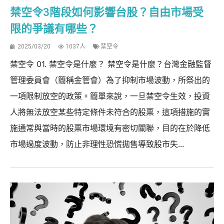
禁空令3階段如何影響台股？自由市場受
限的爭議有哪些？
2025/03/20
1037人
禁空令
禁空令 01. 禁空令是什麼？ 禁空令是什麼？台灣金融監督
管理委員會（簡稱金管會）為了抑制市場波動，所祭出的
一項限制放空的政策。簡單來說，一旦禁空令生效，投資
人將無法放空某些特定條件未符合的股票，這項措施的實
施通常與當時的股票市場環境有密切關聯，目的在於降低
市場過度波動，防止非理性恐慌拋售導致股市失...