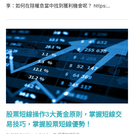
享：如何在除權息當中找到獲利機會呢？ https:...
股票短線操作3大黃金原則，掌握短線交
易技巧，掌握股票短線優勢！