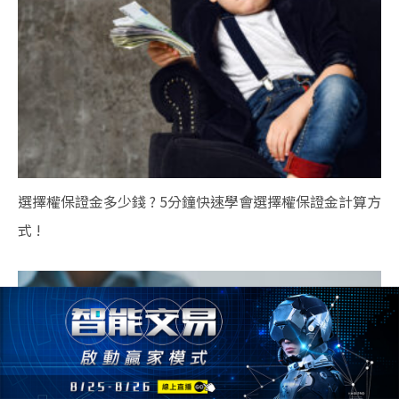
選擇權保證金多少錢 ? 5分鐘快速學會選擇權保證金計算方
式 !