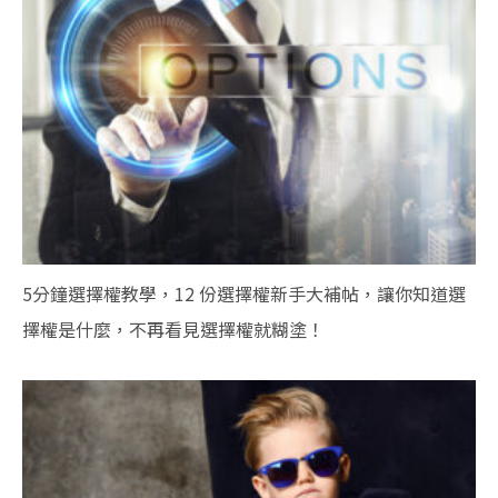
5分鐘選擇權教學，12 份選擇權新手大補帖，讓你知道選
擇權是什麼，不再看見選擇權就糊塗！