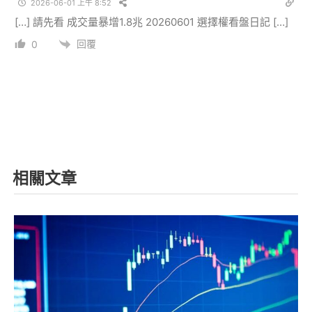
2026-06-01 上午 8:52
[…] 請先看 成交量暴增1.8兆 20260601 選擇權看盤日記 […]
回覆
0
相關文章