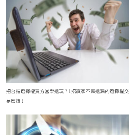
把台指選擇權買方當樂透玩 ? 1招贏家不願透漏的選擇權交
易密技 !