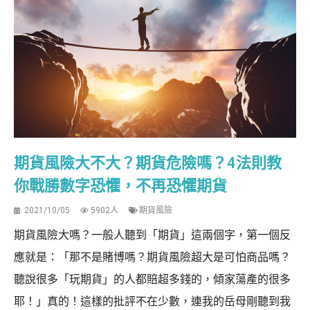
期貨風險大不大？期貨危險嗎？4法則教
你戰勝數字恐懼，不再恐懼期貨
2021/10/05
5902人
期貨風險
期貨風險大嗎？一般人聽到「期貨」這兩個字，第一個反
應就是：「那不是賭博嗎？期貨風險超大是可怕商品嗎？
聽說很多「玩期貨」的人都賠超多錢的，傾家蕩產的很多
耶！」真的！這樣的批評不在少數，連我的岳母剛聽到我