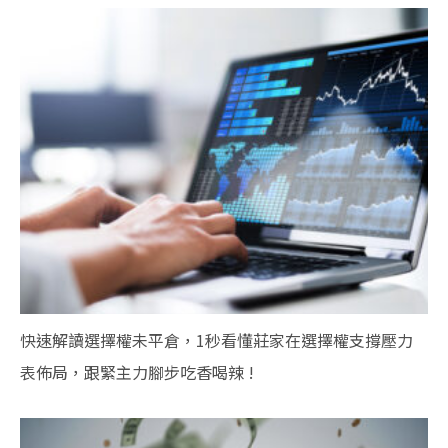
快速解讀選擇權未平倉，1秒看懂莊家在選擇權支撐壓力
表佈局，跟緊主力腳步吃香喝辣 !