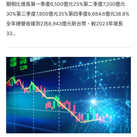
期相比增長第一季度6,500億元25%第二季度7,200億元
30%第三季度7,800億元35%第四季度8,684.6億元38.8%
全年總營收達到2兆8,943億元新台幣，較2023年增長
33...