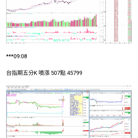
***09:08
台指期五分K 噴漲 507點 45799