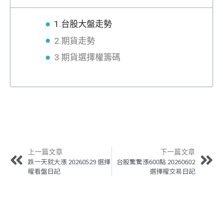
1.台股大盤走勢
2.期貨走勢
3.期貨選擇權籌碼
上一篇文章
下一篇文章
跌一天就大漲 20260529 選擇
台股驚驚漲600點 20260602
權看盤日記
選擇權交易日記