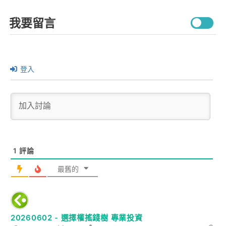
我要留言
登入
1
評論
最舊的
20260602 - 選擇權搖錢樹 專業投資