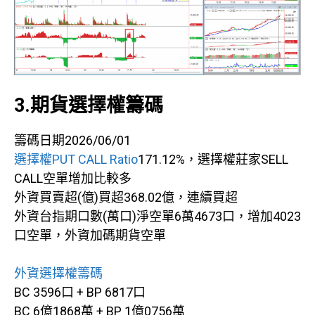
3.期貨選擇權籌碼
籌碼日期2026/06/01
選擇權PUT CALL Ratio
171.12%，選擇權莊家SELL
CALL空單增加比較多
外資買賣超(億)買超368.02億，連續買超
外資台指期口數(萬口)淨空單6萬4673口，增加4023
口空單，外資加碼期貨空單
外資選擇權籌碼
BC 3596口 + BP 6817口
BC 6億1868萬 + BP 1億0756萬