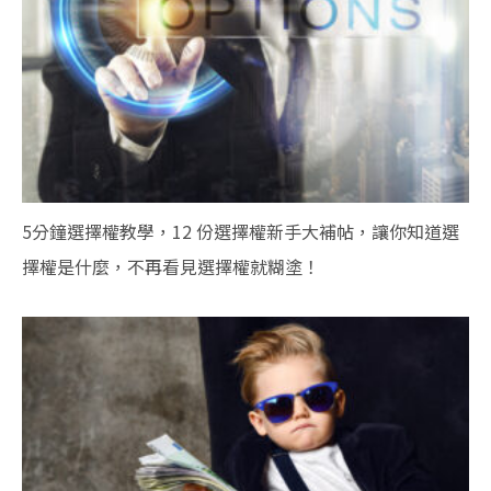
5分鐘選擇權教學，12 份選擇權新手大補帖，讓你知道選
擇權是什麼，不再看見選擇權就糊塗！