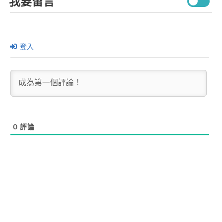
我要留言
登入
0
評論