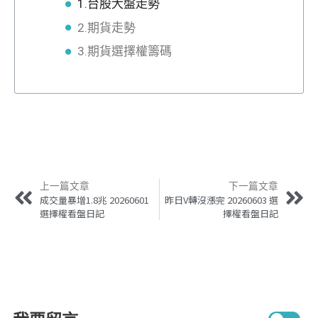
1.台股大盤走勢
2.期貨走勢
3.期貨選擇權籌碼
上一篇文章
下一篇文章
成交量暴增1.8兆 20260601
昨日V轉沒漲完 20260603 選
選擇權看盤日記
擇權看盤日記