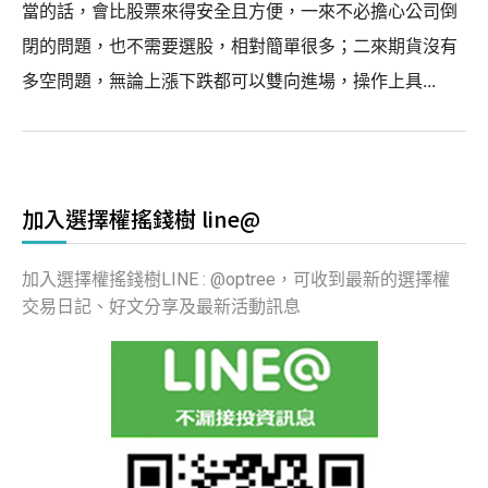
當的話，會比股票來得安全且方便，一來不必擔心公司倒
閉的問題，也不需要選股，相對簡單很多；二來期貨沒有
多空問題，無論上漲下跌都可以雙向進場，操作上具...
加入選擇權搖錢樹 line@
加入選擇權搖錢樹LINE : @optree，可收到最新的選擇權
交易日記、好文分享及最新活動訊息