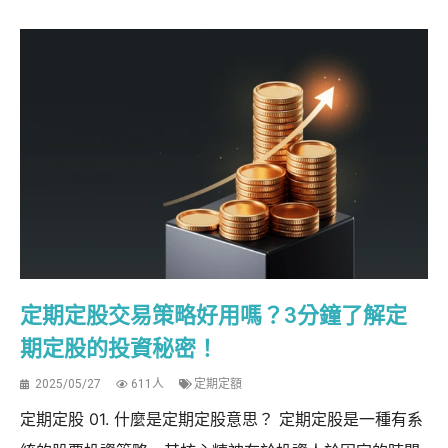
定期定股交易策略好用嗎？3分鐘了解定
期定股的投資秘密！
2025/05/27
611人
定期定額
定期定股 01. 什麼是定期定股意思？ 定期定股是一種有系