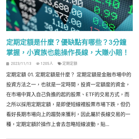
定期定額是什麼？優缺點有哪些？3分鐘
掌握，小資族也能操作長線，大賺小賠！
2023/11/13
1205人
定期定額
定期定額 01. 定期定額是什麼？ 定期定額是金融市場中的
投資方法之一，也就是一定時間，投資一定額度的資金，
在市場中買入自己負擔的起的股票、ETF的交易方式，而
之所以採用定期定額，是即便短線裡股票市場下跌，但仍
看好長期市場向上的趨勢來獲利，因此屬於長線交易的一
種，定期定額於操作上會去忽略短線波動，貼...