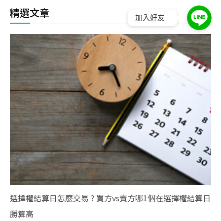
精選文章
加入好友
選擇權結算日怎麼交易 ? 買方vs賣方哪1個在選擇權結算日
勝算高