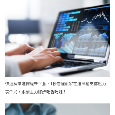
快速解讀選擇權未平倉，1秒看懂莊家在選擇權支撐壓力
表佈局，跟緊主力腳步吃香喝辣 !