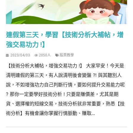
連假第三天，學習【技術分析大補帖，增
強交易功力 !】
2023/04/03
2050人
股票教學
【技術分析大補帖，增強交易功力 !】 大家早安！今天是
清明連假的第三天，有人說清明後會變盤 ?! 與其聽別人
說，不如增強功力自己判斷行情，要如何提升交易能力呢
? 那你一定要學好技術分析 ! 只要是賺價差，尤其是期
貨、選擇權的短線交易，技術分析就非常重要，熟悉【技
術分析】有機會讓你掌握行情脈動、賺取...