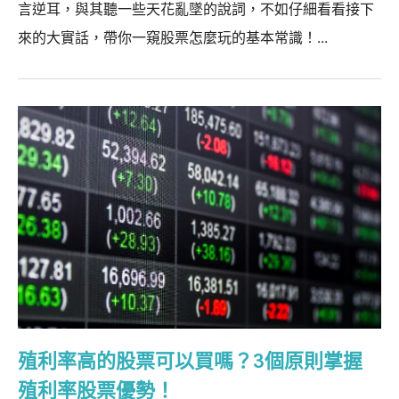
言逆耳，與其聽一些天花亂墜的說詞，不如仔細看看接下
來的大實話，帶你一窺股票怎麼玩的基本常識！...
殖利率高的股票可以買嗎？3個原則掌握
殖利率股票優勢！