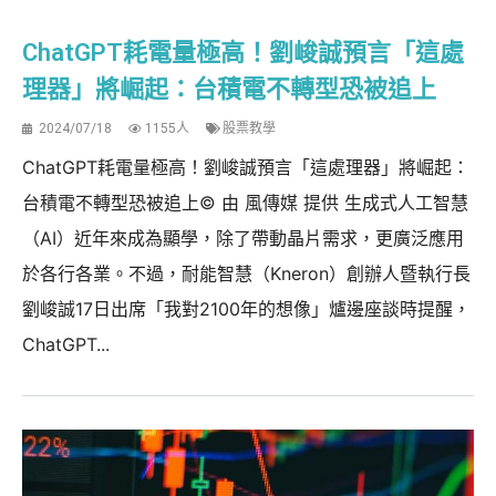
ChatGPT耗電量極高！劉峻誠預言「這處
理器」將崛起：台積電不轉型恐被追上
2024/07/18
1155人
股票教學
ChatGPT耗電量極高！劉峻誠預言「這處理器」將崛起：
台積電不轉型恐被追上© 由 風傳媒 提供 生成式人工智慧
（AI）近年來成為顯學，除了帶動晶片需求，更廣泛應用
於各行各業。不過，耐能智慧（Kneron）創辦人暨執行長
劉峻誠17日出席「我對2100年的想像」爐邊座談時提醒，
ChatGPT...