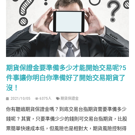
期貨保證金要準備多少才能開始交易呢?5
件事讓你明白你準備好了開始交易期貨了
沒！
2021/10/05
6375人
期貨保證金
你有聽過期貨保證金嗎？到底交易台指期貨需要準備多少
錢呢 ? 其實，只要準備少少的錢則可交易台指期貨，比股
票簡單快速成本低，但風險也是相對大，期貨風險控制得