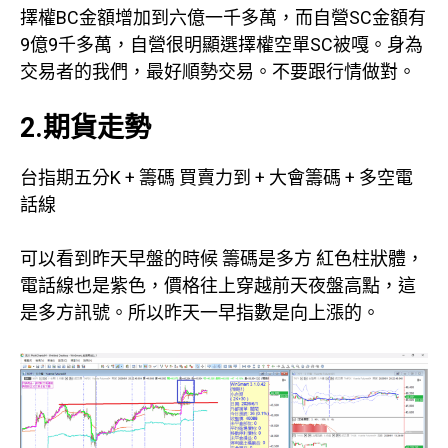
擇權BC金額增加到六億一千多萬，而自營SC金額有
9億9千多萬，自營很明顯選擇權空單SC被嘎。身為
交易者的我們，最好順勢交易。不要跟行情做對。
2.期貨走勢
台指期五分K + 籌碼 買賣力到 + 大會籌碼 + 多空電
話線
可以看到昨天早盤的時候 籌碼是多方 紅色柱狀體，
電話線也是紫色，價格往上穿越前天夜盤高點，這
是多方訊號。所以昨天一早指數是向上漲的。