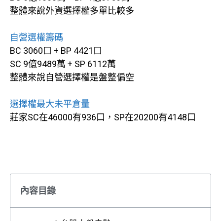
整體來說外資選擇權多單比較多
自營選權籌碼
BC 3060口 + BP 4421口
SC 9億9489萬 + SP 6112萬
整體來說自營選擇權是盤整偏空
選擇權最大未平倉量
莊家SC在46000有936口，SP在20200有4148口
內容目錄