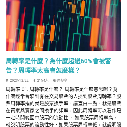
周轉率是什麼？為什麼超過60%會被警
告？周轉率太高會怎麼樣？
2023/12/22
2154人
周轉率
周轉率 01. 周轉率是什麼？ 周轉率是什麼意思呢？為
什麼經常會聽到有在交易股票的人提到股票周轉率？股
票周轉率指的就是股票換手率，講直白一點，就是股票
在買家與賣家之間換手的頻率，因此周轉率可以看作是
一定時間範圍中股票的流動性。 如果股票周轉率高，
就說明股票的流動性好，如果股票周轉率低，就說明股