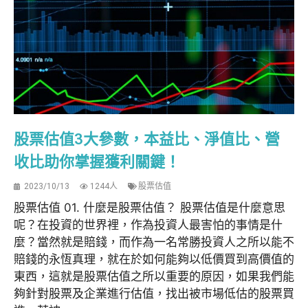
股票估值3大參數，本益比、淨值比、營
收比助你掌握獲利關鍵！
2023/10/13
1244人
股票估值
股票估值 01. 什麼是股票估值？ 股票估值是什麼意思
呢？在投資的世界裡，作為投資人最害怕的事情是什
麼？當然就是賠錢，而作為一名常勝投資人之所以能不
賠錢的永恆真理，就在於如何能夠以低價買到高價值的
東西，這就是股票估值之所以重要的原因，如果我們能
夠針對股票及企業進行估值，找出被市場低估的股票買