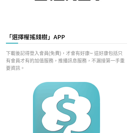
「選擇權搖錢樹」APP
下載後記得登入會員(免費)，才會有好康~ 這好康包括只
有會員才有的加值服務，推播訊息服務，不漏接第一手重
要資訊。