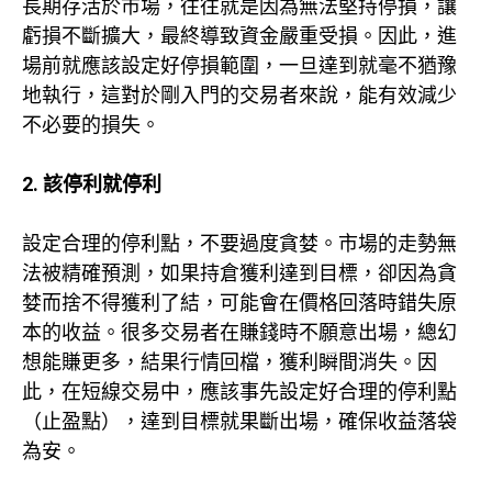
長期存活於市場，往往就是因為無法堅持停損，讓
虧損不斷擴大，最終導致資金嚴重受損。因此，進
場前就應該設定好停損範圍，一旦達到就毫不猶豫
地執行，這對於剛入門的交易者來說，能有效減少
不必要的損失。
2. 該停利就停利
設定合理的停利點，不要過度貪婪。市場的走勢無
法被精確預測，如果持倉獲利達到目標，卻因為貪
婪而捨不得獲利了結，可能會在價格回落時錯失原
本的收益。很多交易者在賺錢時不願意出場，總幻
想能賺更多，結果行情回檔，獲利瞬間消失。因
此，在短線交易中，應該事先設定好合理的停利點
（止盈點），達到目標就果斷出場，確保收益落袋
為安。