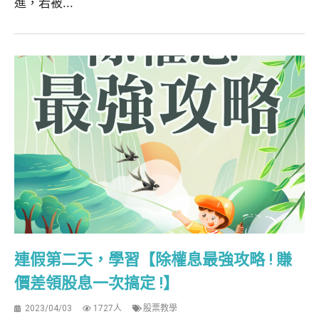
進，若被...
連假第二天，學習【除權息最強攻略 ! 賺
價差領股息一次搞定 !】
2023/04/03
1727人
股票教學