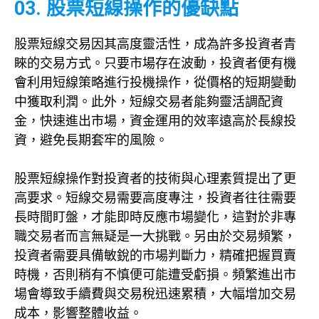
03. 股票短線操作的優缺點
股票短線交易因其高度靈活性，成為許多投資者青
睞的交易方式。只要市場存在波動，投資者便有機
會利用短線策略進行投機操作，從價格的短期變動
中獲取利潤。此外，短線交易者能夠靈活調配資
金，快速進出市場，資金運用的效率遠高於長線投
資，避免長期套牢的風險。
股票短線操作對投資者的技術與心理素質提出了更
高要求。短線交易需要高度專注，投資者往往需要
長時間盯盤，才能即時反應市場變化，這對於非專
職交易者而言無疑是一大挑戰。另由於交易頻繁，
投資者需要具備敏銳的市場判斷力，精確把握買賣
時機，否則稍有不慎便可能遭受虧損。頻繁進出市
場會導致手續費與交易稅迅速累積，大幅增加交易
成本，影響整體收益。