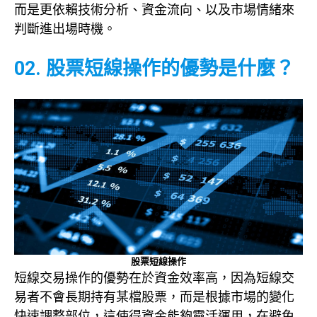
而是更依賴技術分析、資金流向、以及市場情緒來
判斷進出場時機。
02. 股票短線操作的優勢是什麼？
股票短線操作
短線交易操作的優勢在於資金效率高，因為短線交
易者不會長期持有某檔股票，而是根據市場的變化
快速調整部位，這使得資金能夠靈活運用，在避免