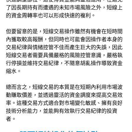
了因長期持有而遭遇的未知市場風險之外，短線上
的資金周轉率也可以形成快速的複利。
但要留意的是，短線交易操作雖然有機會在短時間
內獲取較高報酬，但同時也可能會因操作者本身的
交易紀律與情緒控管不佳而產生巨大的失誤，因此
短線交易者需要具備嚴格的風險控管意識，嚴格執
行停損並維持交易紀律，不隨意胡亂操作導致資金
縮水。
總而言之，短線交易的本質是在短期內利用市場波
動賺取價差，並透過靈活的資金調度來提高交易效
率。這種交易方式適合對市場變化敏感、擁有良好
技術分析能力，並能夠有效執行交易紀律的投資
者。