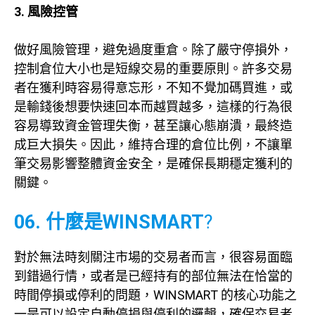
3. 風險控管
做好風險管理，避免過度重倉。除了嚴守停損外，
控制倉位大小也是短線交易的重要原則。許多交易
者在獲利時容易得意忘形，不知不覺加碼買進，或
是輸錢後想要快速回本而越買越多，這樣的行為很
容易導致資金管理失衡，甚至讓心態崩潰，最終造
成巨大損失。因此，維持合理的倉位比例，不讓單
筆交易影響整體資金安全，是確保長期穩定獲利的
關鍵。
06. 什麼是WINSMART
?
對於無法時刻關注市場的交易者而言，很容易面臨
到錯過行情，或者是已經持有的部位無法在恰當的
時間停損或停利的問題，WINSMART 的核心功能之
一是可以設定自動停損與停利的邏輯，確保交易者