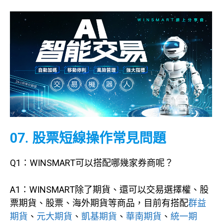
07. 股票短線操作常見問題
Q1：WINSMART可以搭配哪幾家券商呢？
A1：WINSMART除了期貨、還可以交易選擇權、股
票期貨、股票、海外期貨等商品，目前有搭配
群益
期貨
、
元大期貨
、
凱基期貨
、
華南期貨
、
統一期