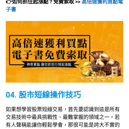
👉如何抓住起漲點 ? 免費索取 >>
高倍速獲利買點電
子書
04. 股市短線操作技巧
如果想學習股票短線交易，首先要認識到這是所有
交易技術中最具挑戰性、最難掌握的領域之一。若
有人聲稱能讓你輕鬆學會，那很可能是誇大不實的