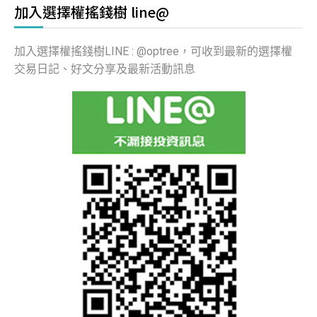
加入選擇權搖錢樹 line@
加入選擇權搖錢樹LINE : @optree，可收到最新的選擇權
交易日記、好文分享及最新活動訊息