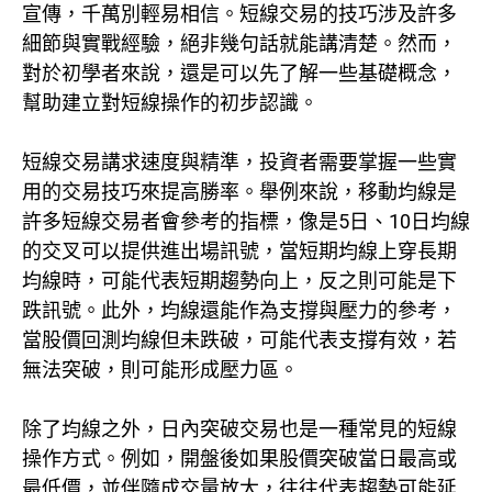
宣傳，千萬別輕易相信。短線交易的技巧涉及許多
細節與實戰經驗，絕非幾句話就能講清楚。然而，
對於初學者來說，還是可以先了解一些基礎概念，
幫助建立對短線操作的初步認識。
短線交易講求速度與精準，投資者需要掌握一些實
用的交易技巧來提高勝率。舉例來說，移動均線是
許多短線交易者會參考的指標，像是5日、10日均線
的交叉可以提供進出場訊號，當短期均線上穿長期
均線時，可能代表短期趨勢向上，反之則可能是下
跌訊號。此外，均線還能作為支撐與壓力的參考，
當股價回測均線但未跌破，可能代表支撐有效，若
無法突破，則可能形成壓力區。
除了均線之外，日內突破交易也是一種常見的短線
操作方式。例如，開盤後如果股價突破當日最高或
最低價，並伴隨成交量放大，往往代表趨勢可能延