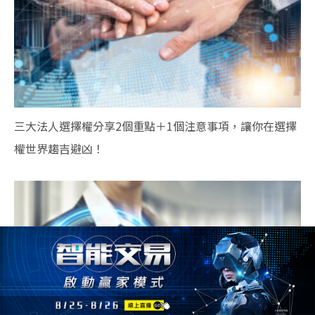
三大法人選擇權分享2個重點＋1個注意事項，讓你在選擇
權世界趨吉避凶！