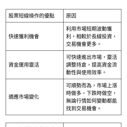
股票短線操作的優點
原因
利用市場短期波動獲
快速獲利機會
利，相較於長線投資，
交易機會更多。
可快速進出市場，靈活
資金運用靈活
調整持倉，提高資金流
動性與使用效率。
可順勢而為，市場上漲
時做多，下跌時做空，
適應市場變化
無論行情如何變動都能
找到交易機會。