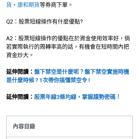
貨
、
康和期貨
等券商下單。
Q2：股票短線操作有什麼優點?
A2：股票短線操作的優點在於資金使用效率好，倘
若實際執行的周轉率高的話，有機會在短時間內把
資金炒大。
延伸閱讀：
盤下禁空是什麼呢？盤下禁空實施時機
是什麼時候 ? 1次帶你搞懂禁空令 !
延伸閱讀：
股票年線3條均線，掌握趨勢密碼！
內容目錄