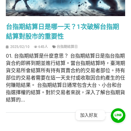
台指期結算日是哪一天？1次破解台指期
結算對股市的重要性
2025/02/10
645人
台指期結算日
01. 台指期結算是什麼意思？ 台指期結算日是指台指期
貨合約即將到期並進行結算。當台指期結算時，臺灣期
貨交易所會結算所有持有買賣合約的交易者部位。持有
部位的交易者需要在這一天支付或收取因合約產生的任
何賺賠結果。 台指期結算日通常包含大台、小台和台
指選擇權的結算。對於交易者來說，深入了解台指期貨
結算的...
加入好友