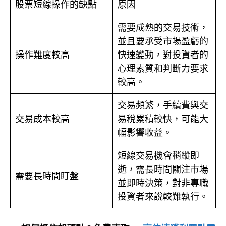
股票短線操作的缺點
原因
需要成熟的交易技術，
並且要承受市場盈虧的
操作難度較高
快速變動，對投資者的
心理素質和判斷力要求
較高。
交易頻繁，手續費與交
交易成本較高
易稅累積較快，可能大
幅影響收益。
短線交易機會稍縱即
逝，需長時間關注市場
需要長時間盯盤
並即時決策，對非專職
投資者來說較難執行。