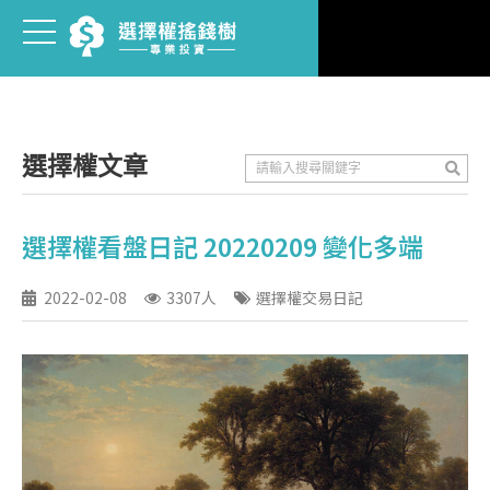
選擇權文章
選擇權看盤日記 20220209 變化多端
2022-02-08
3307人
選擇權交易日記