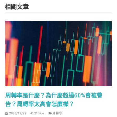
相關文章
周轉率是什麼？為什麼超過60%會被警
告？周轉率太高會怎麼樣？
2023/12/22
2154人
周轉率