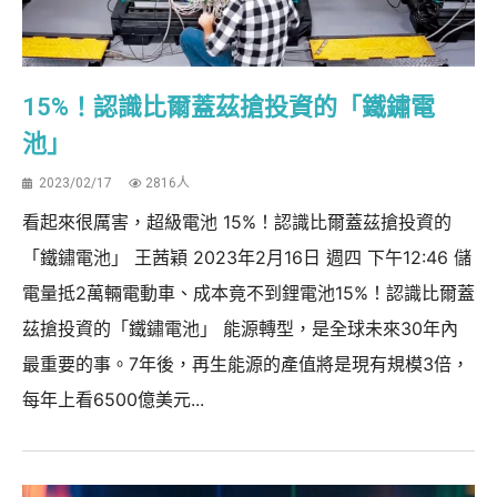
15%！認識比爾蓋茲搶投資的「鐵鏽電
池」
2023/02/17
2816人
看起來很厲害，超級電池 15%！認識比爾蓋茲搶投資的
「鐵鏽電池」 王茜穎 2023年2月16日 週四 下午12:46 儲
電量抵2萬輛電動車、成本竟不到鋰電池15%！認識比爾蓋
茲搶投資的「鐵鏽電池」 能源轉型，是全球未來30年內
最重要的事。7年後，再生能源的產值將是現有規模3倍，
每年上看6500億美元...