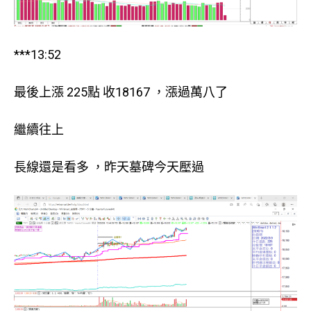
***13:52
最後上漲 225點 收18167 ，漲過萬八了
繼續往上
長線還是看多 ，昨天墓碑今天壓過