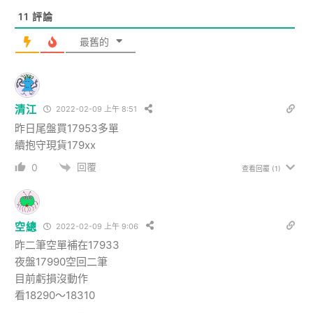
11
評論
最舊的
清江
2022-02-09 上午 8:51
昨日尾盤買17953多單
續抱守現貨179xx
回覆
0
查看回覆
(1)
空總
2022-02-09 上午 9:06
昨二筆空單補在17933
夜盤17990空回二筆
目前虧損沒動作
看18290～18310