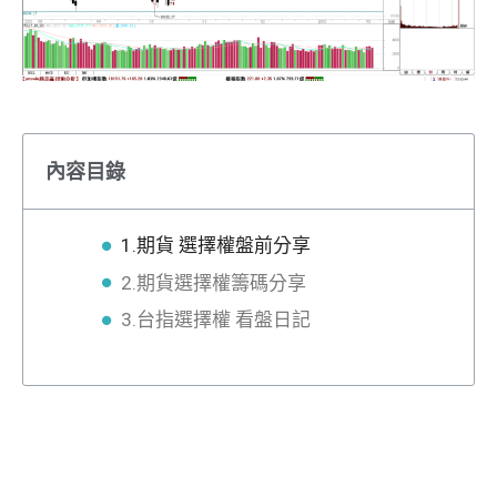
內容目錄
1.期貨 選擇權盤前分享
2.期貨選擇權籌碼分享
3.台指選擇權 看盤日記