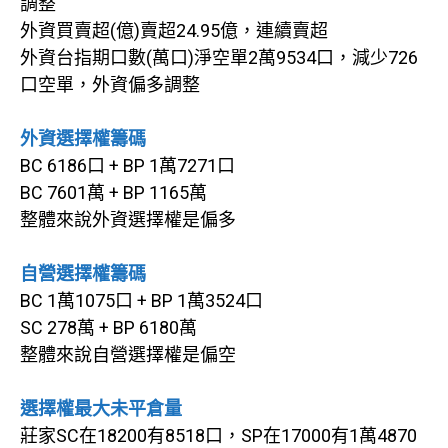
調整
外資買賣超(億)賣超24.95億，連續賣超
外資台指期口數(萬口)淨空單2萬9534口，減少726
口空單，外資偏多調整
外資選擇權籌碼
BC 6186口 + BP 1萬7271口
BC 7601萬 + BP 1165萬
整體來說外資選擇權是偏多
自營選擇權籌碼
BC 1萬1075口 + BP 1萬3524口
SC 278萬 + BP 6180萬
整體來說自營選擇權是偏空
選擇權最大未平倉量
莊家SC在18200有8518口，SP在17000有1萬4870