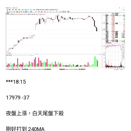
***18:15
17979 -37
夜盤上漲，白天尾盤下殺
剛好打到 240MA