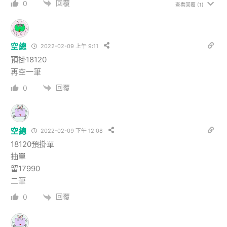
回覆
0
查看回覆
(1)
空總
2022-02-09 上午 9:11
預掛18120
再空一筆
回覆
0
空總
2022-02-09 下午 12:08
18120預掛單
抽單
留17990
二筆
回覆
0