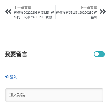
上一篇文章
下一篇文章
選擇權20220208看盤日記 過
選擇權看盤日記 20220210 過
年開市大漲 CALL PUT 雙殺
墓碑
我要留言
登入