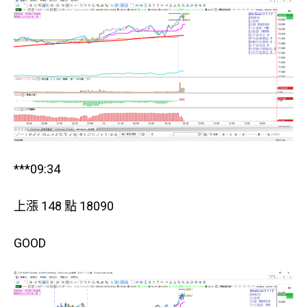
***09:34
上漲 148 點 18090
GOOD