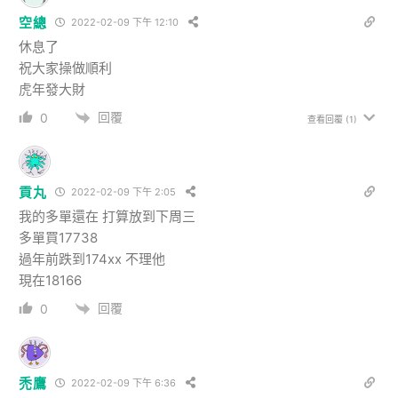
空總
2022-02-09 下午 12:10
休息了
祝大家操做順利
虎年發大財
回覆
0
查看回覆
(1)
貢丸
2022-02-09 下午 2:05
我的多單還在 打算放到下周三
多單買17738
過年前跌到174xx 不理他
現在18166
回覆
0
禿鷹
2022-02-09 下午 6:36