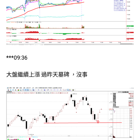
***09:36
大盤繼續上漲 過昨天墓碑 ，沒事