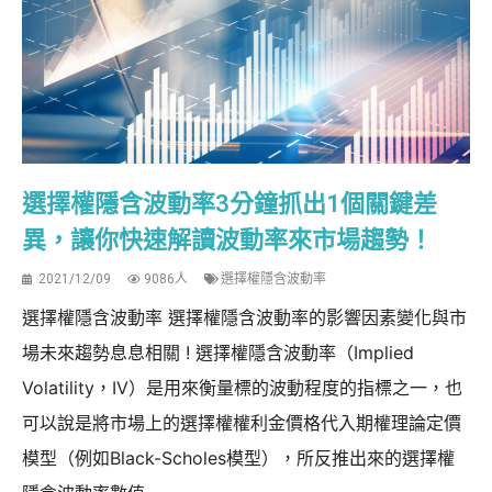
選擇權隱含波動率3分鐘抓出1個關鍵差
異，讓你快速解讀波動率來市場趨勢！
2021/12/09
9086人
選擇權隱含波動率
選擇權隱含波動率 選擇權隱含波動率的影響因素變化與市
場未來趨勢息息相關 ! 選擇權隱含波動率（Implied
Volatility，IV）是用來衡量標的波動程度的指標之一，也
可以說是將市場上的選擇權權利金價格代入期權理論定價
模型（例如Black-Scholes模型），所反推出來的選擇權