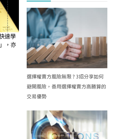
快速學
」，亦
選擇權賣方風險無限 ? 3招分享如何
避開風險，善用選擇權賣方高勝算的
交易優勢