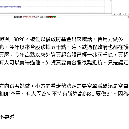
跌到13826。破低以後政府基金出來喊話，會用力做多
脆。今年以來台股跌掉五千點，這下跌過程政府也都在護
賣壓，今年高點以來外資賣超台股已經一兆兩千億，賣超
有人可以賣得過他。外資真要賣台股很難抵抗。只是讓走
方向跟著她做，小方向看走勢決定是要空單減碼還是空單
BP空單。有人問為何不持有勝算高的SC 要做BP。因為
不要碰