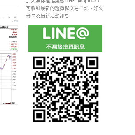
加入選擇權搖錢樹LINE : @optree，
可收到最新的選擇權交易日記、好文
分享及最新活動訊息