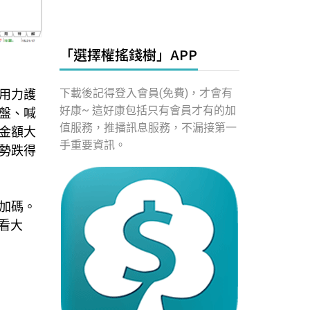
「選擇權搖錢樹」APP
下載後記得登入會員(免費)，才會有
，用力護
好康~ 這好康包括只有會員才有的加
盤、喊
值服務，推播訊息服務，不漏接第一
金額大
手重要資訊。
勢跌得
加碼。
看大