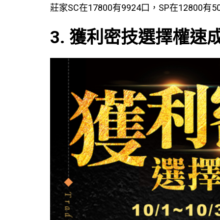
莊家SC在17800有9924口，SP在12800有5
3. 獲利密技選擇權速