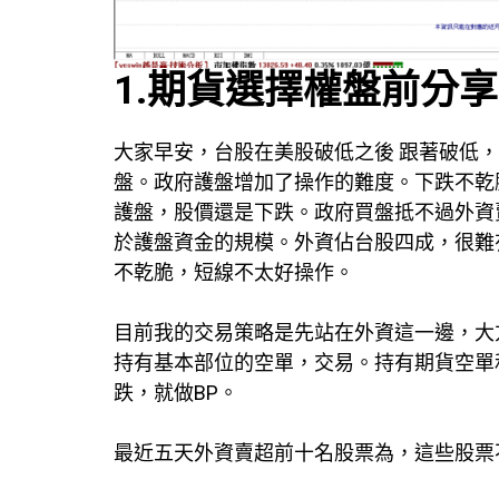
1.期貨選擇權盤前分享
大家早安，台股在美股破低之後 跟著破低，
盤。政府護盤增加了操作的難度。下跌不乾
護盤，股價還是下跌。政府買盤抵不過外資
於護盤資金的規模。外資佔台股四成，很難
不乾脆，短線不太好操作。
目前我的交易策略是先站在外資這一邊，大
持有基本部位的空單，交易。持有期貨空單和
跌，就做BP。
最近五天外資賣超前十名股票為，這些股票