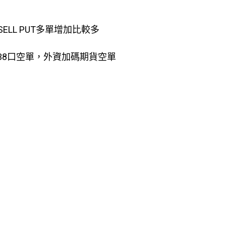
SELL PUT多單增加比較多
738口空單，外資加碼期貨空單