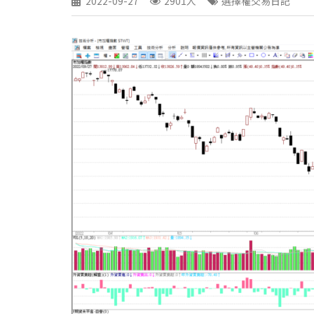
2022-09-27
2901人
選擇權交易日記