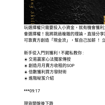
玩選擇權只需要投入小資金，就有機會獲利大
會選擇權！我將跳過複雜的理論，直接分享
可靠賣方創造「現金流」，幫自己加薪 ！ 立
新手從入門到獲利 ! 不藏私教你 :
☀️ 交易贏家心法獨家傳授
☀️ 創造月月賣方收租的SOP
☀️ 倍數獲利買方發財術
☀️ 進階秘笈介紹
***09:17
現貨開盤後下跌