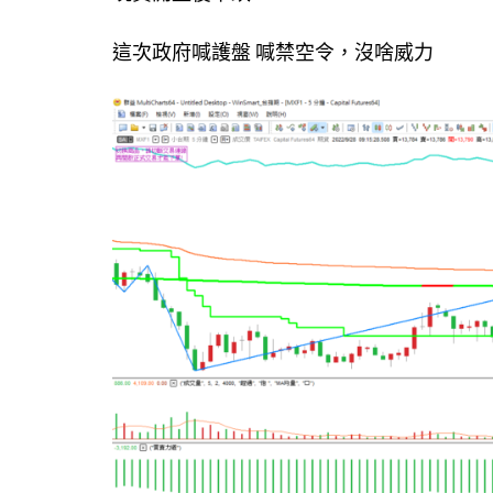
這次政府喊護盤 喊禁空令，沒啥威力