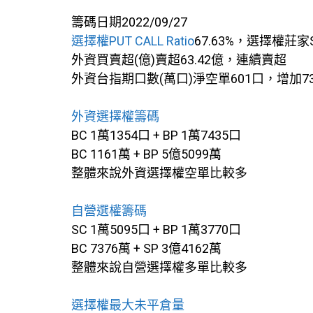
籌碼日期2022/09/27
選擇權PUT CALL Ratio
67.63%，選擇權莊家
外資買賣超(億)賣超63.42億，連續賣超
外資台指期口數(萬口)淨空單601口，增加
外資選擇權籌碼
BC 1萬1354口 + BP 1萬7435口
BC 1161萬 + BP 5億5099萬
整體來說外資選擇權空單比較多
自營選權籌碼
SC 1萬5095口 + BP 1萬3770口
BC 7376萬 + SP 3億4162萬
整體來說自營選擇權多單比較多
選擇權最大未平倉量