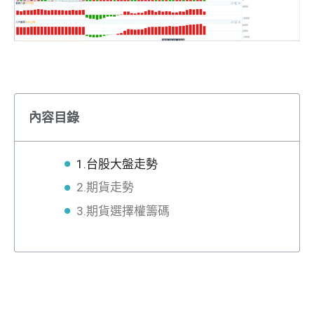
內容目錄
1.台股大盤走勢
2.期貨走勢
3.期貨選擇權籌碼