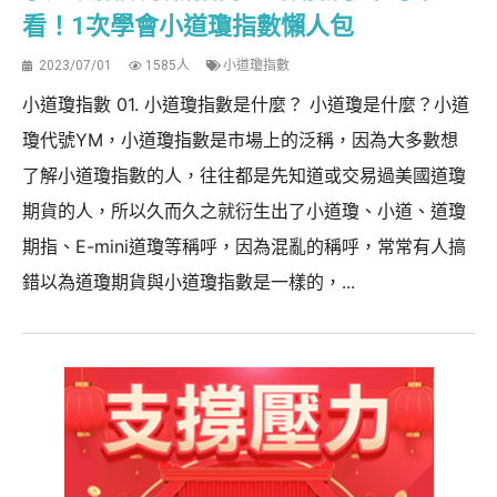
看！1次學會小道瓊指數懶人包
2023/07/01
1585人
小道瓊指數
小道瓊指數 01. 小道瓊指數是什麼？ 小道瓊是什麼？小道
瓊代號YM，小道瓊指數是市場上的泛稱，因為大多數想
了解小道瓊指數的人，往往都是先知道或交易過美國道瓊
期貨的人，所以久而久之就衍生出了小道瓊、小道、道瓊
期指、E-mini道瓊等稱呼，因為混亂的稱呼，常常有人搞
錯以為道瓊期貨與小道瓊指數是一樣的，...