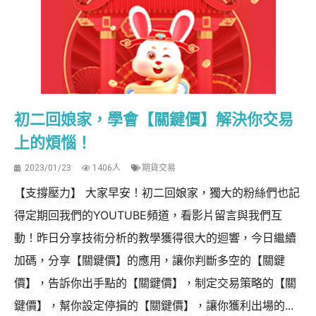
初二回娘家，學會【關鍵價】解決你交易
上的煩惱！
2023/01/23
1406人
期貨交易
【支撐壓力】 大家早安！初二回娘家，獨大的粉絲們也記
得定期回我們的YOUTUBE頻道，看影片留言與我們互
動！昨日分享技術分析的教學獲得很大的迴響，今日繼續
加碼，分享【關鍵價】的應用，讓你判斷多空的【關鍵
價】，告訴你出手點的【關鍵價】，制定交易策略的【關
鍵價】，幫你設定停損的【關鍵價】，讓你獲利出場的...