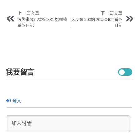
上一篇文章
下一篇文章
股災來臨? 20250331 選擇權
大反彈 500點 20250402 看盤
看盤日記
日記
我要留言
登入