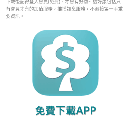
下載後記得登入會員(免費)，才會有好康~ 這好康包括只
有會員才有的加值服務，推播訊息服務，不漏接第一手重
要資訊。