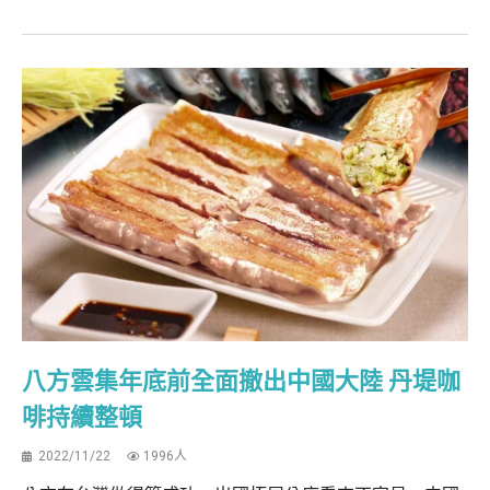
八方雲集年底前全面撤出中國大陸 丹堤咖
啡持續整頓
2022/11/22
1996人