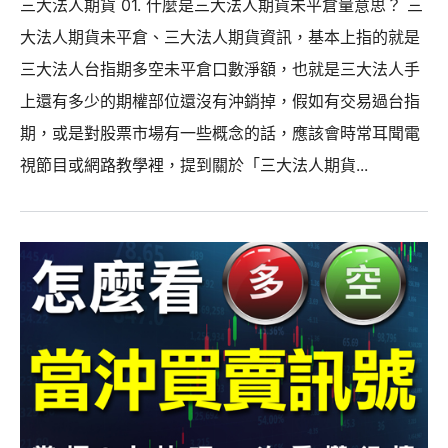
三大法人期貨 01. 什麼是三大法人期貨未平倉量意思？ 三
大法人期貨未平倉、三大法人期貨資訊，基本上指的就是
三大法人台指期多空未平倉口數淨額，也就是三大法人手
上還有多少的期權部位還沒有沖銷掉，假如有交易過台指
期，或是對股票市場有一些概念的話，應該會時常耳聞電
視節目或網路教學裡，提到關於「三大法人期貨...