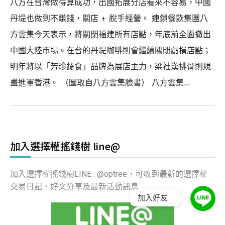
八方在台灣做得算成功，出國拓展分店看來不容易，中國
丹堤也做到不賺錢，關店 + 脫手經營。 連鎖餐飲集團八
方雲集今天表示，將關閉福建所有店點，年底前全面撤出
中國大陸市場。在台的丹堤咖啡則會繼續關閉虧損店點；
明年將以「芳珍蔬食」品牌為展店主力，梁社漢排骨則規
畫進軍香港。 （圖取自八方雲集臉書） 八方雲集...
加入選擇權搖錢樹 line@
加入選擇權搖錢樹LINE : @optree，可收到最新的選擇權
交易日記、好文分享及最新活動訊息
加入好友