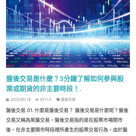
盤後交易是什麼？3分鐘了解如何參與股
票或期貨的非主要時段！.
2023/05/18
4271人
盤後交易
盤後交易 01. 什麼是盤後交易？ 盤後交易是什麼呢？盤後
交易又稱為尾盤交易，盤後交易指的是在股票市場閉市
後，在非主要開市時段裡所產生的股票交易行為，由於盤