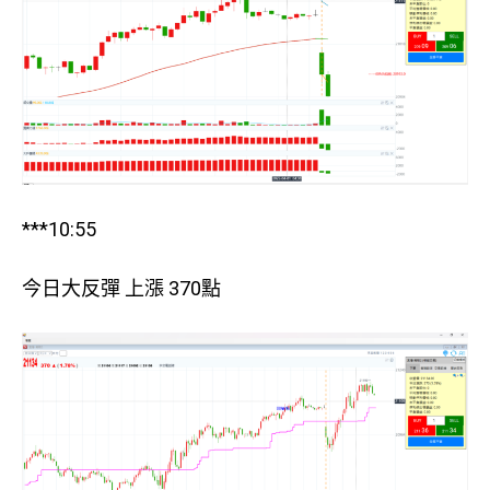
***10:55
今日大反彈 上漲 370點