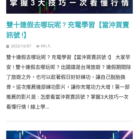
雙十連假去哪玩呢 ? 充電學習【當沖買賣
訊號 !】
2023/10/07
991人
雙十連假去哪玩呢 ? 充電學習【當沖買賣訊號 !】 大家早
安 ! 雙十連假去哪玩呢 ? 出國還是台灣旅遊 ? 連假期間除
了旅遊之外，也可以趁著假日好好練功，讓自己脫胎換
骨。這次推薦幾部練功影片，讓你充電功力大增 ! 第一部
推薦的影片是 : 怎麼看當沖買賣訊號 ? 掌握3大技巧一次
看懂行情 ! 線上學...