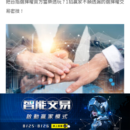
把台指選擇權買方當樂透玩 ? 1招贏家不願透漏的選擇權交
易密技 !
三大法人選擇權分享2個重點＋1個注意事項，讓你在選擇
權世界趨吉避凶！