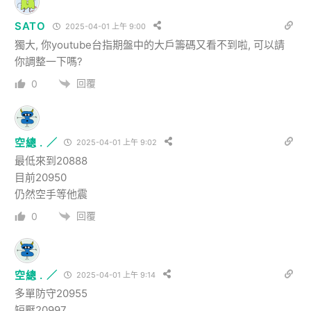
SATO
2025-04-01 上午 9:00
獨大, 你youtube台指期盤中的大戶籌碼又看不到啦, 可以請
你調整一下嗎?
回覆
0
空總 . ／
2025-04-01 上午 9:02
最低來到20888
目前20950
仍然空手等他震
回覆
0
空總 . ／
2025-04-01 上午 9:14
多單防守20955
短壓20997