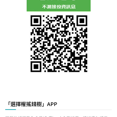
「選擇權搖錢樹」APP