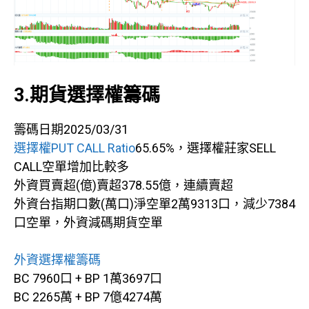
3.期貨選擇權籌碼
籌碼日期2025/03/31
選擇權PUT CALL Ratio
65.65%，選擇權莊家SELL
CALL空單增加比較多
外資買賣超(億)賣超378.55億，連續賣超
外資台指期口數(萬口)淨空單2萬9313口，減少7384
口空單，外資減碼期貨空單
外資選擇權籌碼
BC 7960口 + BP 1萬3697口
BC 2265萬 + BP 7億4274萬