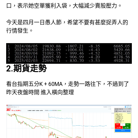
口，表示她空單獲利入袋，大幅減少賣股壓力。
今天是四月一日愚人節，希望不要有甚麼捉弄人的
行情發生。
2.期貨走勢
看台指期五分K + 60MA，走勢一路往下，不過到了
昨天夜盤時間 進入橫向整理