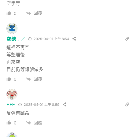
空手等
回覆
0
空總 . ／
2025-04-01 上午 8:54
這裡不再空
等整理後
再來空
目前仍等訊號做多
回覆
0
FFF
2025-04-01 上午 8:59
反彈皆跳命
回覆
0