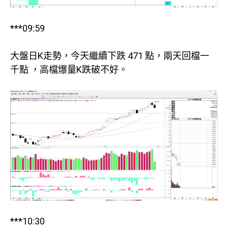
***09:59
大盤日K走勢，今天繼續下跌 471 點，兩天回檔一
千點 ，高檔爆量K跌破不好。
***10:30