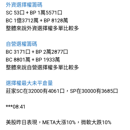
外資選擇權籌碼
SC 53口 + BP 1萬5571口
BC 1億3712萬 + BP 8128萬
整體來說外資選擇權多單比較多
自營選權籌碼
BC 3171口 + BP 2萬2877口
BC 8801萬 + BP 1933萬
整體來說自營選擇權多單比較多
選擇權最大未平倉量
莊家SC在32000有4061口，SP在30000有3685口
***08:41
美股昨日表現，META大漲10%，微軟大跌10%