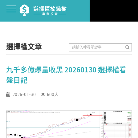
選擇權文章
九千多億爆量收黑 20260130 選擇權看
盤日記
2026-01-30
600人