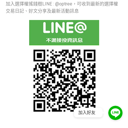
加入選擇權搖錢樹LINE : @optree，可收到最新的選擇權
交易日記、好文分享及最新活動訊息
加入好友