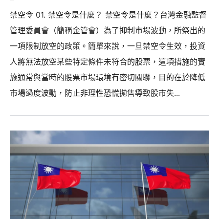
禁空令 01. 禁空令是什麼？ 禁空令是什麼？台灣金融監督
管理委員會（簡稱金管會）為了抑制市場波動，所祭出的
一項限制放空的政策。簡單來說，一旦禁空令生效，投資
人將無法放空某些特定條件未符合的股票，這項措施的實
施通常與當時的股票市場環境有密切關聯，目的在於降低
市場過度波動，防止非理性恐慌拋售導致股市失...