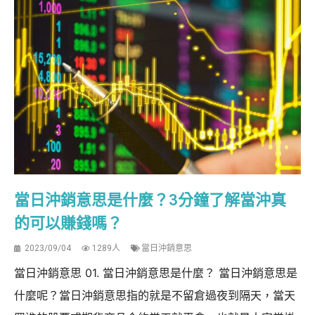
當日沖銷意思是什麼？3分鐘了解當沖真
的可以賺錢嗎？
2023/09/04
1289人
當日沖銷意思
當日沖銷意思 01. 當日沖銷意思是什麼？ 當日沖銷意思是
什麼呢？當日沖銷意思指的就是不留倉過夜到隔天，當天