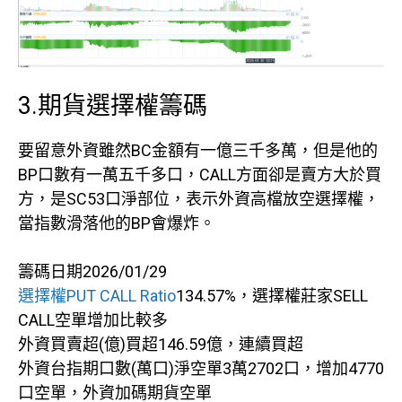
3.期貨選擇權籌碼
要留意外資雖然BC金額有一億三千多萬，但是他的
BP口數有一萬五千多口，CALL方面卻是賣方大於買
方，是SC53口淨部位，表示外資高檔放空選擇權，
當指數滑落他的BP會爆炸。
籌碼日期2026/01/29
選擇權PUT CALL Ratio
134.57%，選擇權莊家SELL
CALL空單增加比較多
外資買賣超(億)買超146.59億，連續買超
外資台指期口數(萬口)淨空單3萬2702口，增加4770
口空單，外資加碼期貨空單