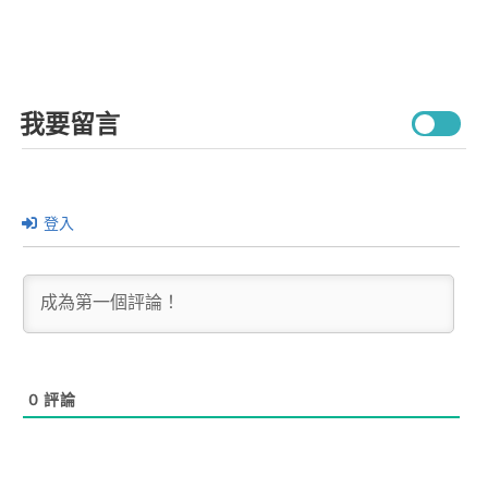
我要留言
登入
0
評論