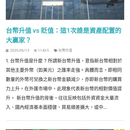
台幣升值 vs 貶值：這1次誰是資產配置的
大贏家？
2025/06/13
1143人
台幣升值
1. 台幣升值是什麼 ? 所謂新台幣升值，意指新台幣相對於
其他主要外幣（如美元）之匯率走強。具體而言，即相同
數量的外幣可兌換之新台幣金額減少，亦即新台幣的購買
力上升。在外匯市場中，此現象代表新台幣的相對價值提
升。 新台幣升值的背後，往往反映包括外資資金大量流
入、國內經濟基本面穩健、貿易順差擴大，或中...