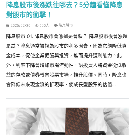
降息股市後漲跌往哪去？5分鐘看懂降息
對股市的衝擊！
2025/02/20
650人
降息股市
降息股市 01. 降息股市會漲還是會跌？ 降息股市後會漲還
是跌？降息通常被視為股市的利多因素，因為它能降低資
金成本，促使企業擴張與投資，進而提升獲利能力。此
外，利率下降會增加市場流動性，讓投資人將資金從低收
益的存款或債券轉向股票市場，推升股價。同時，降息也
會降低未來現金流的折現率，使成長型股票的估值...