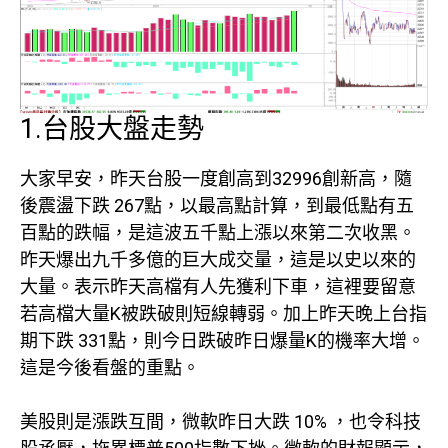
1.台股大盤走勢
大家早安，昨天台股一度創高到32996創新高，隨
後震盪下跌 267點，以最高點計算，到最低點有五
百點的跌幅，是這波五千點上漲以來第二次收黑。
昨天爆出九千多億的巨大成交量，這是以史以來的
大量。表示昨天高檔有人先獲利下車，這裡要留意
若高檔大量K被跌破則短線轉弱。加上昨天晚上台指
期下跌 331點，則今日跌破昨日爆量K的機率大增。
這是今後看盤的重點。
美股則是漲跌互間，微軟昨日大跌 10% ，也令科技