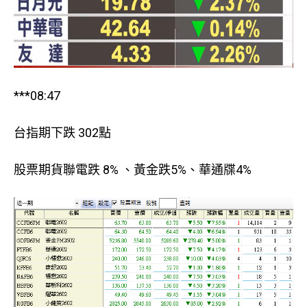
***08:47
台指期下跌 302點
股票期貨聯電跌 8% 、黃金跌5%、華通牒4%