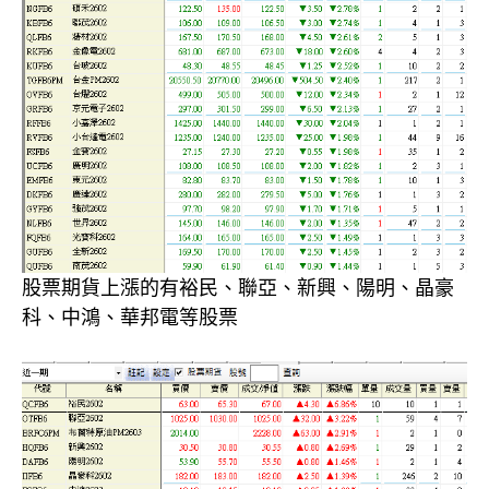
股票期貨上漲的有裕民、聯亞、新興、陽明、晶豪
科、中鴻、華邦電等股票