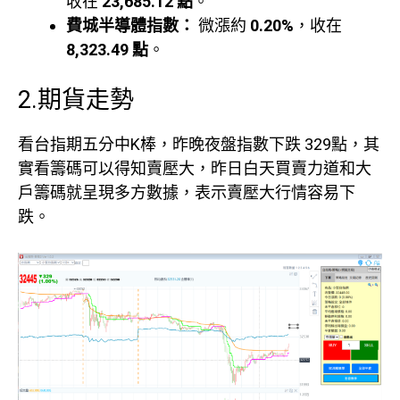
收在
23,685.12 點
。
費城半導體指數：
微漲約
0.20%
，收在
8,323.49 點
。
2.期貨走勢
看台指期五分中K棒，昨晚夜盤指數下跌 329點，其
實看籌碼可以得知賣壓大，昨日白天買賣力道和大
戶籌碼就呈現多方數據，表示賣壓大行情容易下
跌。