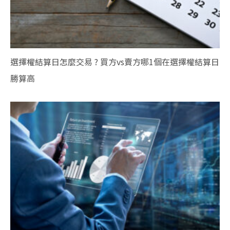
選擇權結算日怎麼交易 ? 買方vs賣方哪1個在選擇權結算日
勝算高