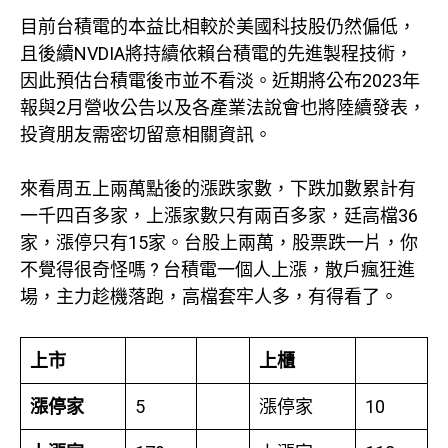
目前台積電的本益比相較於美國科技股仍然偏低，
且後續NVDIA將持續依賴台積電的先進製程技術，
因此預估台積電後市並不看淡。近期將公布2023年
報與2月營收公告以及各產業法說會也將陸續發表，
投資朋友需密切留意相關資訊。
來看周五上兩萬點後的漲跌家數，下跌加數累計有
一千四百多家，上漲家數只有兩百多家，廷高檔36
家，漲停只有15家。台股上兩萬，股票跌一片，你
不覺得很奇怪嗎 ? 台積電一個人上漲，散戶瘋狂進
場，主力趁機落跑，高檔套牢人多，有得看了。
上市
上櫃
漲停家
5
漲停家
10