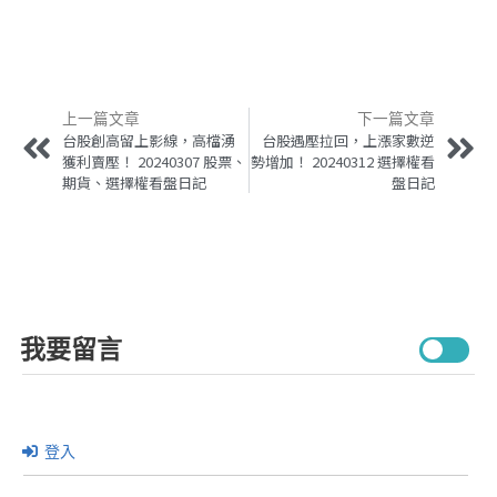
上一篇文章
下一篇文章
台股創高留上影線，高檔湧
台股遇壓拉回，上漲家數逆
獲利賣壓！ 20240307 股票、
勢增加！ 20240312 選擇權看
期貨、選擇權看盤日記
盤日記
我要留言
登入