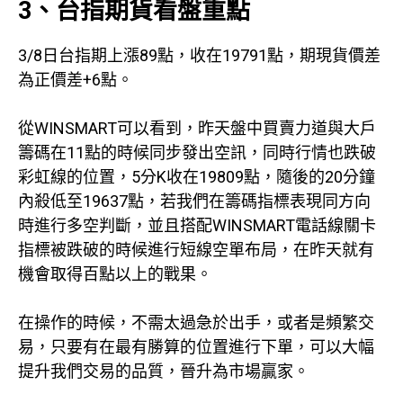
3、台指期貨看盤重點
3/8日台指期上漲89點，收在19791點，期現貨價差
為正價差+6點。
從WINSMART可以看到，昨天盤中買賣力道與大戶
籌碼在11點的時候同步發出空訊，同時行情也跌破
彩虹線的位置，5分K收在19809點，隨後的20分鐘
內殺低至19637點，若我們在籌碼指標表現同方向
時進行多空判斷，並且搭配WINSMART電話線關卡
指標被跌破的時候進行短線空單布局，在昨天就有
機會取得百點以上的戰果。
在操作的時候，不需太過急於出手，或者是頻繁交
易，只要有在最有勝算的位置進行下單，可以大幅
提升我們交易的品質，晉升為市場贏家。