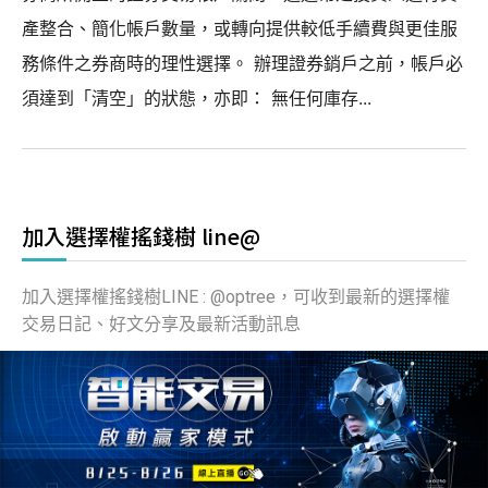
產整合、簡化帳戶數量，或轉向提供較低手續費與更佳服
務條件之券商時的理性選擇。 辦理證券銷戶之前，帳戶必
須達到「清空」的狀態，亦即： 無任何庫存...
加入選擇權搖錢樹 line@
加入選擇權搖錢樹LINE : @optree，可收到最新的選擇權
交易日記、好文分享及最新活動訊息