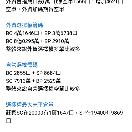
外資台指期口數(萬口)淨空單1566口，增加4621口
空單，外資加碼期貨空單
外資選擇權籌碼
BC 4萬1646口 + BP 3萬6738口
BC 8億0295萬 + BP 2910萬
整體來說外資選擇權多單比較多
自營選權籌碼
BC 2855口 + SP 8684口
SC 7913萬 + BP 2529萬
整體來說自營選擇權空單比較多
選擇權最大未平倉量
莊家SC在20000有1萬1647口，SP在19400有9869
口