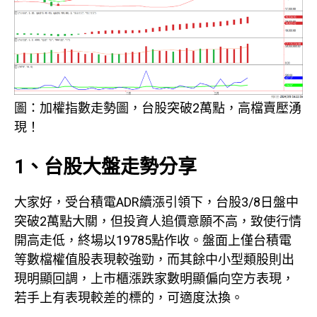
圖：加權指數走勢圖，台股突破2萬點，高檔賣壓湧
現！
1、台股大盤走勢分享
大家好，受台積電ADR續漲引領下，台股3/8日盤中
突破2萬點大關，但投資人追價意願不高，致使行情
開高走低，終場以19785點作收。盤面上僅台積電
等數檔權值股表現較強勁，而其餘中小型類股則出
現明顯回調，上市櫃漲跌家數明顯偏向空方表現，
若手上有表現較差的標的，可適度汰換。