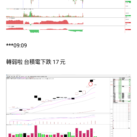
***09:09
轉弱啦 台積電下跌 17 元