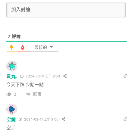
7
評論
最舊的
貢丸.
2024-03-11 上午 8:53
今天下跌 少賠一點
回覆
0
空總
2024-03-11 上午 9:06
空手