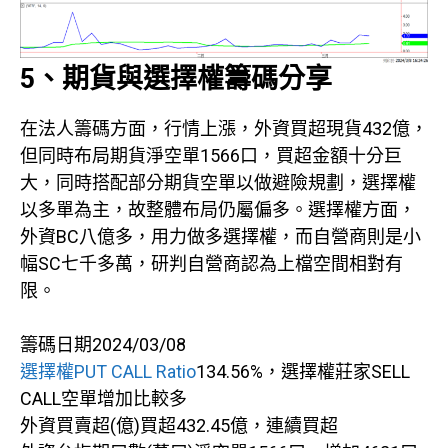
5、期貨與選擇權籌碼分享
在法人籌碼方面，行情上漲，外資買超現貨432億，
但同時布局期貨淨空單1566口，買超金額十分巨
大，同時搭配部分期貨空單以做避險規劃，選擇權
以多單為主，故整體布局仍屬偏多。選擇權方面，
外資BC八億多，用力做多選擇權，而自營商則是小
幅SC七千多萬，研判自營商認為上檔空間相對有
限。
籌碼日期2024/03/08
選擇權PUT CALL Ratio
134.56%，選擇權莊家SELL
CALL空單增加比較多
外資買賣超(億)買超432.45億，連續買超