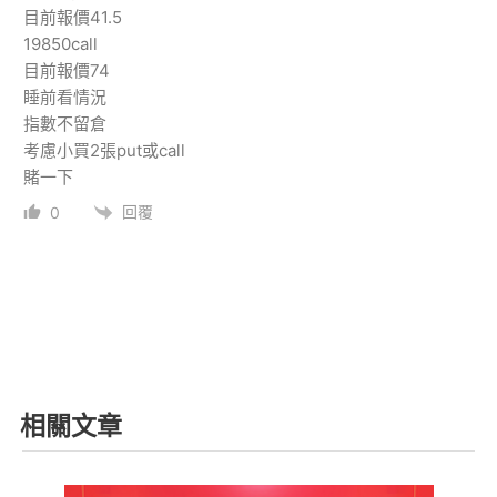
目前報價41.5
19850call
目前報價74
睡前看情況
指數不留倉
考慮小買2張put或call
賭一下
回覆
0
相關文章