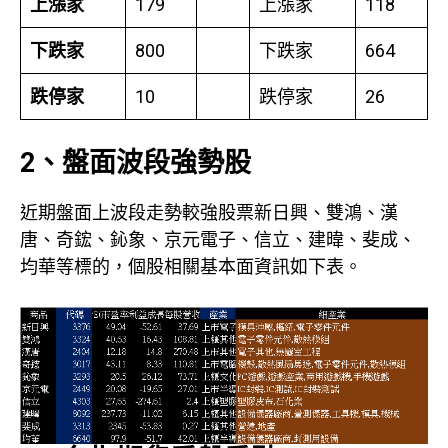
上漲家
179
上漲家
118
下跌家
800
下跌家
664
跌停家
10
跌停家
26
2、盤面波段強勢股
近期盤面上波段走勢較強股票新日興、雙鴻、漢
唐、奇鋐、鈊象、京元電子、信立、建暐、斐成、
均華等標的，個股相關基本面資訊如下表。