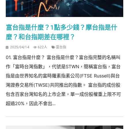
富台指是什麼？1點多少錢？摩台指是什
麼？和台指期差在哪裡？
2025/04/14
622人
富台指
01. 富台指是什麼？ 富台指是什麼？富台指完整的名稱叫
作「富時台灣指數」，代號是STWN，簡稱富台指，富台
指是由世界知名的富時羅素指素公司(FTSE Russell)與台
灣證券交易所(TWSE)共同推出的指數。 富台指的成份股
包含百家台灣知名的上市企業，單一成份股權重上限不可
超過20%，因此不會出...