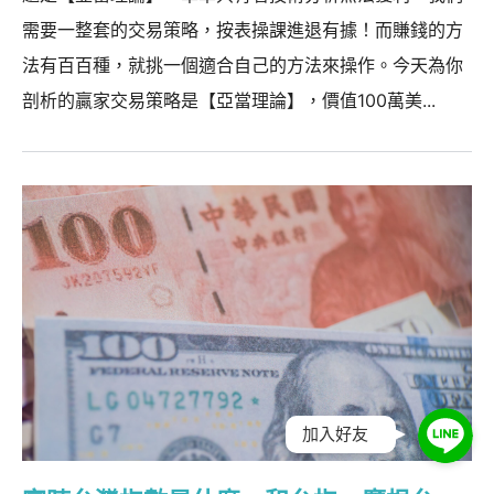
需要一整套的交易策略，按表操課進退有據！而賺錢的方
法有百百種，就挑一個適合自己的方法來操作。今天為你
剖析的贏家交易策略是【亞當理論】，價值100萬美...
加入好友