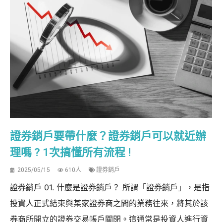
證券銷戶要帶什麼？證券銷戶可以就近辦
理嗎 ? 1次搞懂所有流程 !
2025/05/15
610人
證券銷戶
證券銷戶 01. 什麼是證券銷戶？ 所謂「證券銷戶」，是指
投資人正式結束與某家證券商之間的業務往來，將其於該
券商所開立的證券交易帳戶關閉。這通常是投資人進行資