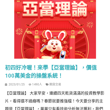
初四好冷喔！來學【亞當理論】，價值
100萬美金的操盤系統！
2023/01/25
1490人
期貨交易
【亞當理論】 大家早安，連續四天乾貨滿滿的投資教學影
片，看得還不過癮嗎？春節就要推強檔！今天要分享的主
題是【亞當理論】，單單只有看技術分析無法獲利，我們