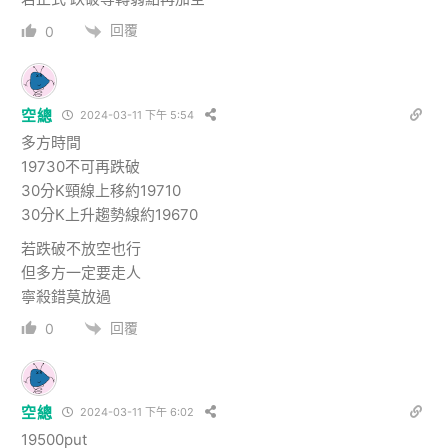
回覆
0
空總
2024-03-11 下午 5:54
多方時間
19730不可再跌破
30分K頸線上移約19710
30分K上升趨勢線約19670
若跌破不放空也行
但多方一定要走人
寧殺錯莫放過
回覆
0
空總
2024-03-11 下午 6:02
19500put