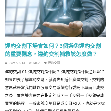
違約交割下場會如何？3個避免違約交割
的重要觀念，違約交割補救該怎麼做？
2025/08/13
436人
違約交割
違約交割 01. 違約交割是什麼？ 違約交割是什麼意思呢？
如果想要了解違約交割，就得先知道什麼是交割，交割的
意思就是當我們透過股票交易系統進行委託下單而且成交
之後，買賣雙方需要在指定的時間一手交錢一手交貨完成
買賣的過程，一般來說交割日是成交日+2天，也就是大家