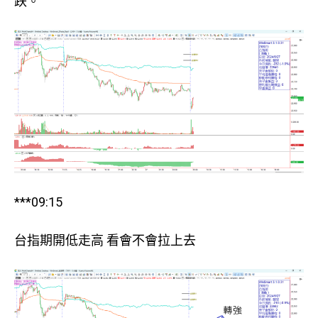
跌。
***09:15
台指期開低走高 看會不會拉上去