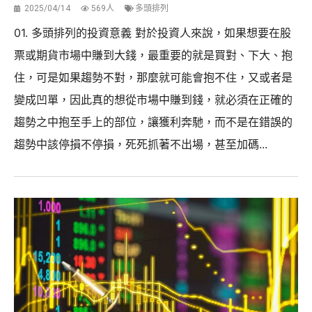
2025/04/14
569人
多頭排列
01. 多頭排列的投資意義 對於投資人來說，如果想要在股
票或期貨市場中賺到大錢，最重要的就是買對、下大、抱
住，可是如果趨勢不對，那麼就可能會抱不住，又或者是
變成凹單，因此真的想從市場中賺到錢，就必須在正確的
趨勢之中抱至手上的部位，讓獲利奔馳，而不是在錯誤的
趨勢中該停損不停損，死死抓著不出場，甚至加碼...