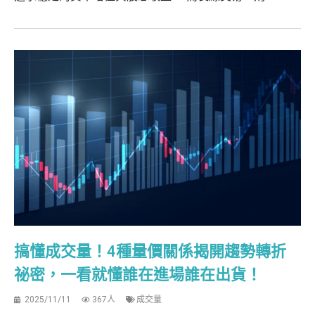
搞懂成交量！4種量價關係揭開趨勢轉折
祕密，一看就懂誰在進場誰在出貨！
2025/11/11
367人
成交量