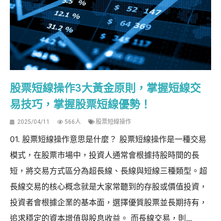
股票短線操作3大黃金原則，掌握短線交
易技巧，掌握股票短線優勢！
2025/04/11
566人
股票短線操作
01. 股票短線操作意思是什麼？ 股票短線操作是一種交易
模式，在股票市場中，投資人通常會根據持股時間的長
短，將交易方式區分為超長線、長線與短線三種類型。超
長線交易的核心概念就是大家常聽到的存股或價值投資，
投資者會根據企業的基本面，選擇優質股票並長期持有，
追求穩定的資本增值與股息收益。 而長線交易，則...