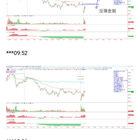
***09:52