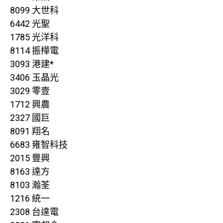
8099 大世科
6442 光聖
1785 光洋科
8114 振樺電
3093 港建*
3406 玉晶光
3029 零壹
1712 興農
2327 國巨
8091 翔名
6683 雍智科技
2015 豐興
8163 達方
8103 瀚荃
1216 統一
2308 台達電