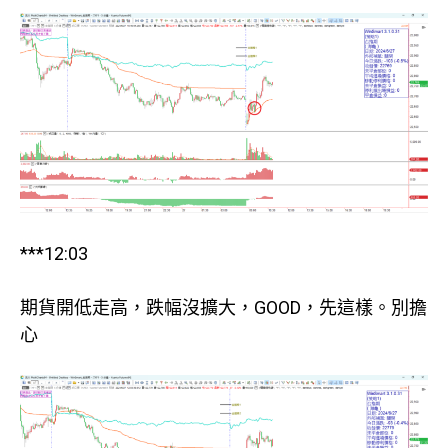
***12:03
期貨開低走高，跌幅沒擴大，GOOD，先這樣。別擔
心