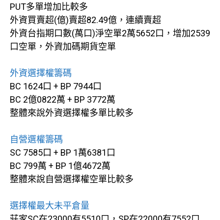
PUT多單增加比較多
外資買賣超(億)賣超82.49億，連續賣超
外資台指期口數(萬口)淨空單2萬5652口，增加2539
口空單，外資加碼期貨空單
外資選擇權籌碼
BC 1624口 + BP 7944口
BC 2億0822萬 + BP 3772萬
整體來說外資選擇權多單比較多
自營選權籌碼
SC 7585口 + BP 1萬6381口
BC 799萬 + BP 1億4672萬
整體來說自營選擇權空單比較多
選擇權最大未平倉量
莊家SC在23000有5510口，SP在22000有7552口