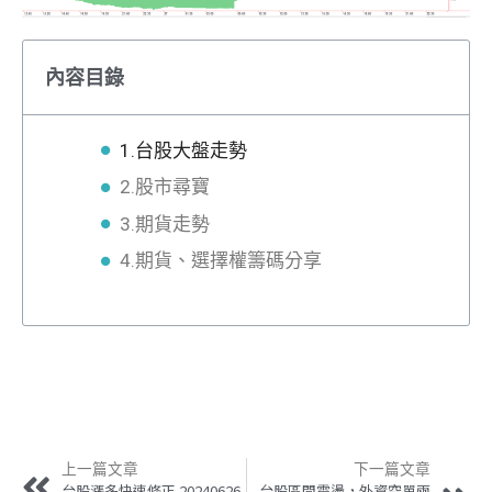
內容目錄
1.台股大盤走勢
2.股市尋寶
3.期貨走勢
4.期貨、選擇權籌碼分享
上一篇文章
下一篇文章
台股漲多快速修正 20240626
台股區間震盪，外資空單兩