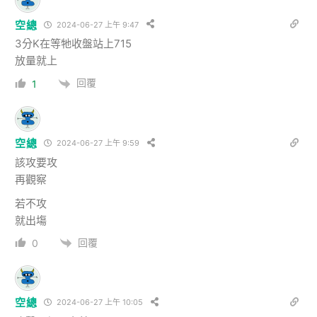
空總
2024-06-27 上午 9:47
3分K在等牠收盤站上715
放量就上
回覆
1
空總
2024-06-27 上午 9:59
該攻要攻
再觀察
若不攻
就出塲
回覆
0
空總
2024-06-27 上午 10:05