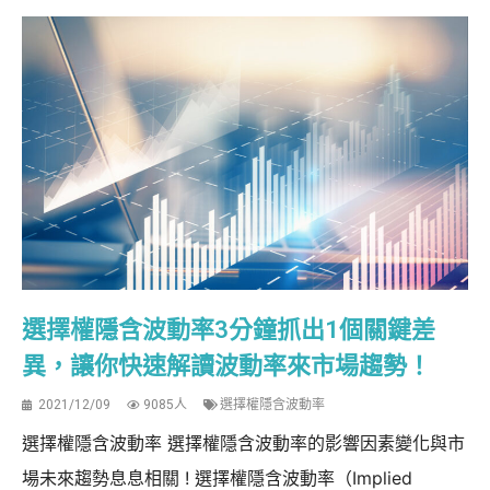
選擇權隱含波動率3分鐘抓出1個關鍵差
異，讓你快速解讀波動率來市場趨勢！
2021/12/09
9085人
選擇權隱含波動率
選擇權隱含波動率 選擇權隱含波動率的影響因素變化與市
場未來趨勢息息相關 ! 選擇權隱含波動率（Implied