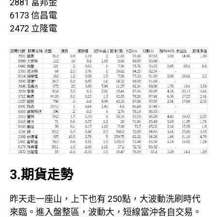
2881 富邦金
6173 信昌電
2472 立隆電
3.期貨走勢
昨天走一座山，上下也有 250點，大波動洗刷時代
來臨。進入盤整區，波動大，短線當沖各自交易。