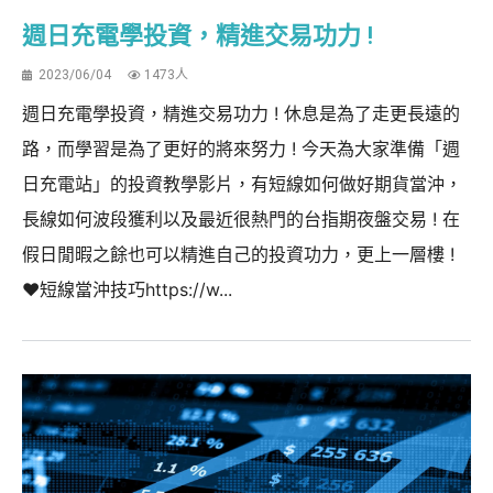
週日充電學投資，精進交易功力 !
2023/06/04
1473人
週日充電學投資，精進交易功力 ! 休息是為了走更長遠的
路，而學習是為了更好的將來努力 ! 今天為大家準備「週
日充電站」的投資教學影片，有短線如何做好期貨當沖，
長線如何波段獲利以及最近很熱門的台指期夜盤交易 ! 在
假日閒暇之餘也可以精進自己的投資功力，更上一層樓 !
❤️短線當沖技巧https://w...