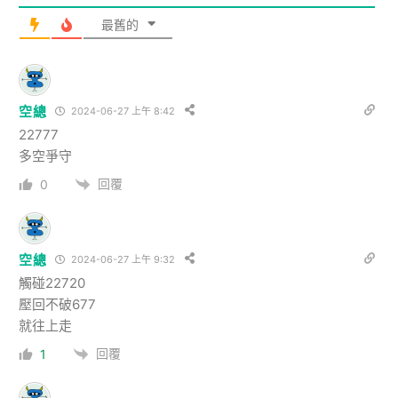
最舊的
空總
2024-06-27 上午 8:42
22777
多空爭守
回覆
0
空總
2024-06-27 上午 9:32
觸碰22720
壓回不破677
就往上走
回覆
1