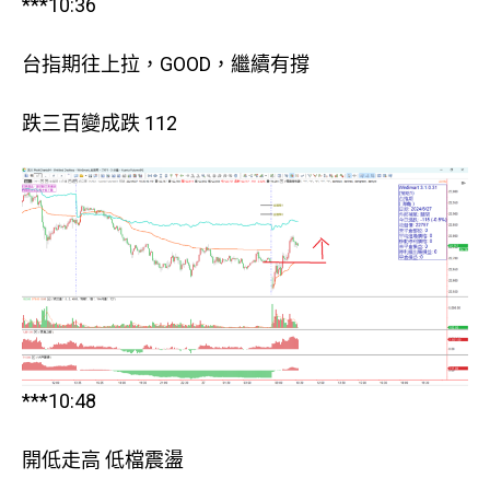
***10:36
台指期往上拉，GOOD，繼續有撐
跌三百變成跌 112
***10:48
開低走高 低檔震盪